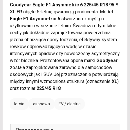
Goodyear Eagle F1 Asymmetric 6 225/45 R18 95 Y
XL FR
objęte 5-letnią gwarancją producenta. Model
Eagle F1 Asymmetric 6
stworzono z myślą o
użytkowaniu w sezonie letnim. Świadczą o tym takie
cechy jak dokładnie zaprojektowana powierzchnia
jezdna obniżająca opory toczenia, efektywny system
rowków odprowadzających wodę w czasie
intensywnych opadów czy nowoczesny asymetryczny
wzór bieżnika. Prezentowana opona marki
Goodyear
została zaprojektowana zarówno dla samochodów
osobowych jak i SUV. Jej przeznaczenie potwierdzają
między innymi wzmocniona struktura (oznaczenie
XL
)
oraz rozmiar
225/45 R18
.
letnia
osobowa
EV / electric