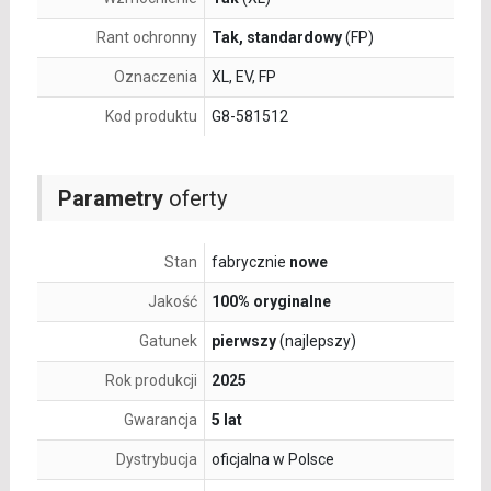
Rant ochronny
Tak, standardowy
(FP)
Oznaczenia
XL, EV, FP
Kod produktu
G8-581512
Parametry
oferty
Stan
fabrycznie
nowe
Jakość
100% oryginalne
Gatunek
pierwszy
(najlepszy)
Rok produkcji
2025
Gwarancja
5 lat
Dystrybucja
oficjalna w Polsce