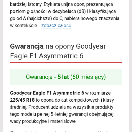
bardziej istotny. Etykieta unijna opon, prezentująca
poziom głośności w decybelach (dB) i klasyfikująca
go od A (najcichsze) do C, nabiera nowego znaczenia
w kontekście
...
zobacz całość
Gwarancja
na opony Goodyear
Eagle F1 Asymmetric 6
Gwarancja -
5 lat
(60 miesięcy)
Goodyear Eagle F1 Asymmetric 6
w rozmiarze
225/45 R18
to opona do aut kompaktowych i klasy
średniej. Producent udziela na wszystkie produkty
tego modelu pełnej 5-letniej gwarancji obejmującej
wady produkcyjne i materiałowe.