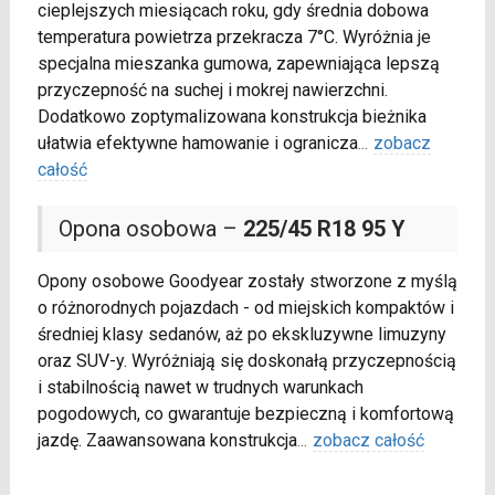
cieplejszych miesiącach roku, gdy średnia dobowa
temperatura powietrza przekracza 7°C. Wyróżnia je
specjalna mieszanka gumowa, zapewniająca lepszą
przyczepność na suchej i mokrej nawierzchni.
Dodatkowo zoptymalizowana konstrukcja bieżnika
ułatwia efektywne hamowanie i ogranicza
...
zobacz
całość
Opona osobowa –
225/45 R18 95 Y
Opony osobowe Goodyear zostały stworzone z myślą
o różnorodnych pojazdach - od miejskich kompaktów i
średniej klasy sedanów, aż po ekskluzywne limuzyny
oraz SUV-y. Wyróżniają się doskonałą przyczepnością
i stabilnością nawet w trudnych warunkach
pogodowych, co gwarantuje bezpieczną i komfortową
jazdę. Zaawansowana konstrukcja
...
zobacz całość