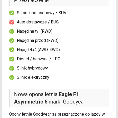
Przeznaczenie
Samochód osobowy / SUV
Auto dostawcze / BUS
Napęd na tył (RWD)
Napęd na przód (FWD)
Napęd 4x4 (AWD, 4WD)
Diesel / benzyna / LPG
Silnik hybrydowy
Silnik elektryczny
Nowa opona letnia
Eagle F1
Asymmetric 6
marki Goodyear
Opony letnie Goodyear są przeznaczone do jazdy w