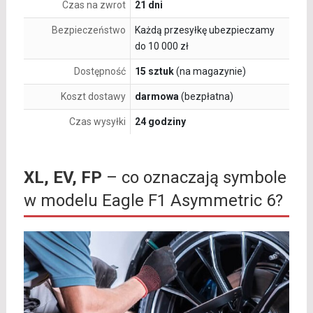
Czas na zwrot
21 dni
Bezpieczeństwo
Każdą przesyłkę ubezpieczamy
do 10 000 zł
Dostępność
15 sztuk
(na magazynie)
Koszt dostawy
darmowa
(bezpłatna)
Czas wysyłki
24 godziny
XL, EV, FP
– co oznaczają symbole
w modelu Eagle F1 Asymmetric 6?