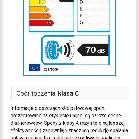
Opór toczenia:
klasa C
Informacje o oszczędności paliwowej opon,
prezentowane na etykiecie unijnej są bardzo cenne
dla kierowców. Opony z klasy A (czyli te o najlepszej
efektywności) zapewniają znaczącą redukcję spalania
paliwa i minimalizują emisję szkodliwych spalin do