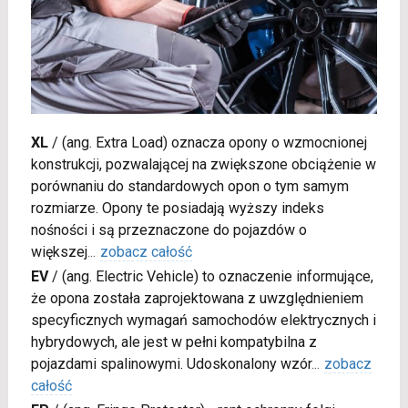
XL
/
(ang. Extra Load) oznacza opony o wzmocnionej
konstrukcji, pozwalającej na zwiększone obciążenie w
porównaniu do standardowych opon o tym samym
rozmiarze. Opony te posiadają wyższy indeks
nośności i są przeznaczone do pojazdów o
większej
...
zobacz całość
EV
/
(ang. Electric Vehicle) to oznaczenie informujące,
że opona została zaprojektowana z uwzględnieniem
specyficznych wymagań samochodów elektrycznych i
hybrydowych, ale jest w pełni kompatybilna z
pojazdami spalinowymi. Udoskonalony wzór
...
zobacz
całość