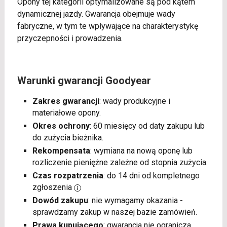
Opony tej kategorii optymalizowane są pod kątem
dynamicznej jazdy. Gwarancja obejmuje wady
fabryczne, w tym te wpływające na charakterystykę
przyczepności i prowadzenia.
Warunki gwarancji Goodyear
Zakres gwarancji
: wady produkcyjne i
materiałowe opony.
Okres ochrony
: 60 miesięcy od daty zakupu lub
do zużycia bieżnika.
Rekompensata
: wymiana na nową oponę lub
rozliczenie pieniężne zależne od stopnia zużycia.
Czas rozpatrzenia
: do 14 dni od kompletnego
zgłoszenia
Dowód zakupu
: nie wymagamy okazania -
sprawdzamy zakup w naszej bazie zamówień.
Prawa kupującego
: gwarancja nie ogranicza