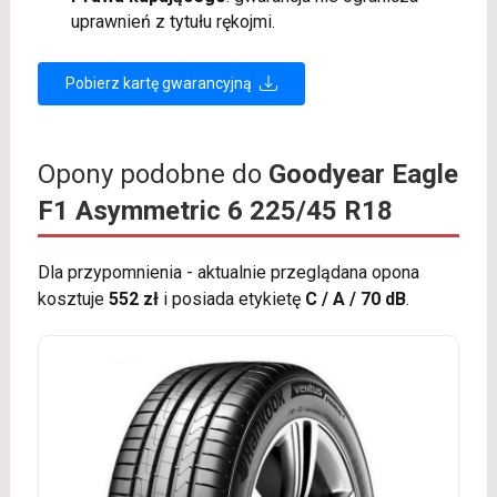
uprawnień z tytułu rękojmi.
Pobierz kartę gwarancyjną
Opony podobne do
Goodyear Eagle
F1 Asymmetric 6 225/45 R18
Dla przypomnienia - aktualnie przeglądana opona
kosztuje
552 zł
i posiada etykietę
C / A / 70 dB
.