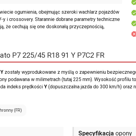
wiecie ogumienia, obejmując szeroki wachlarz pojazdów
-y i crossovery. Starannie dobrane parametry techniczne
ją, że cechują się one doskonałą przyczepnością,
urato P7 225/45 R18 91 Y P7C2 FR
1Y
zostały wyprodukowane z myślą o zapewnieniu bezpieczneg
ny podawana w milimetrach (tutaj 225 mm). Wysokość profilu to
da indeks prędkości
Y
(dopuszczalna jazda do 300 km/h) oraz 
hronny (FR)
Specyfikacja
opony