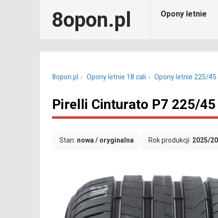
8opon.pl
Opony letnie
8opon.pl
Opony letnie 18 cali
Opony letnie 225/45
Pirelli Cinturato P7 225/4
Stan:
nowa / oryginalna
Rok produkcji:
2025/2