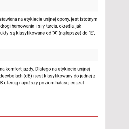
awiana na etykiecie unijnej opony, jest istotnym
gi hamowania i siły tarcia, określa, jak
ty są klasyfikowane od "A" (najlepsze) do "E",
komfort jazdy. Dlatego na etykiecie unijnej
cybelach (dB) i jest klasyfikowany do jednej z
 B oferują najniższy poziom hałasu, co jest