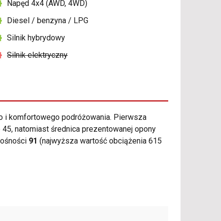
Napęd 4x4 (AWD, 4WD)
Diesel / benzyna / LPG
Silnik hybrydowy
Silnik elektryczny
o i komfortowego podróżowania. Pierwsza
 45, natomiast średnica prezentowanej opony
nośności
91
(najwyższa wartość obciążenia 615