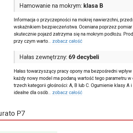
Hamowanie na mokrym:
klasa B
Informacja o przyczepności na mokrej nawierzchni, przedst
wskaźnikiem bezpieczeństwa. Oceniana poprzez pomiar dro
skutecznie pojazd zatrzyma się na mokrym podłożu. Produk
przy czym warto
...
zobacz całość
Hałas zewnętrzny:
69 decybeli
Hałas towarzyszący pracy opony ma bezpośredni wpływ na 
każdy nowy model ma podaną wartość tego parametru w de
trzech kategorii głośności: A, B lub C. Ogumienie klasy A i
idealne dla osób
...
zobacz całość
urato P7