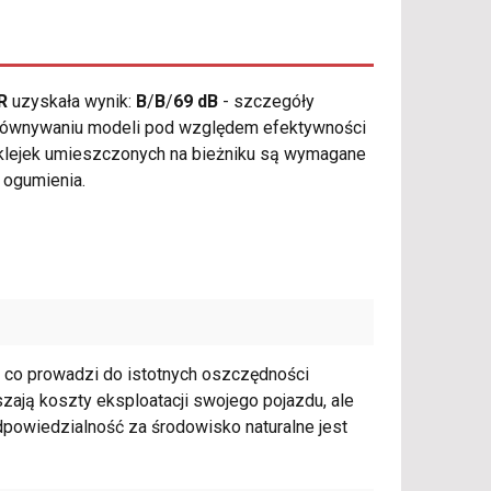
R
uzyskała wynik:
B
/
B
/
69 dB
- szczegóły
porównywaniu modeli pod względem efektywności
aklejek umieszczonych na bieżniku są wymagane
 ogumienia.
, co prowadzi do istotnych oszczędności
szają koszty eksploatacji swojego pojazdu, ale
odpowiedzialność za środowisko naturalne jest