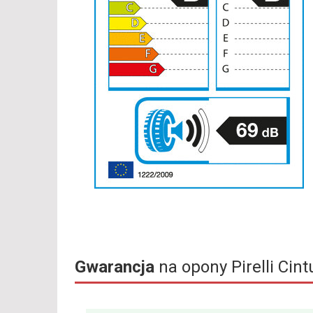
Gwarancja
na opony Pirelli Cint