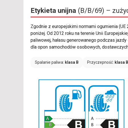
Etykieta unijna
(B/B/69) – zużyc
Zgodnie z europejskimi normami ogumienia (UE
poniżej. Od 2012 roku na terenie Unii Europej
paliwowej, hałasu generowanego podczas jazdy 
dla opon samochodów osobowych, dostawczych, 
Spalanie paliwa:
klasa B
Przyczepność:
klasa 