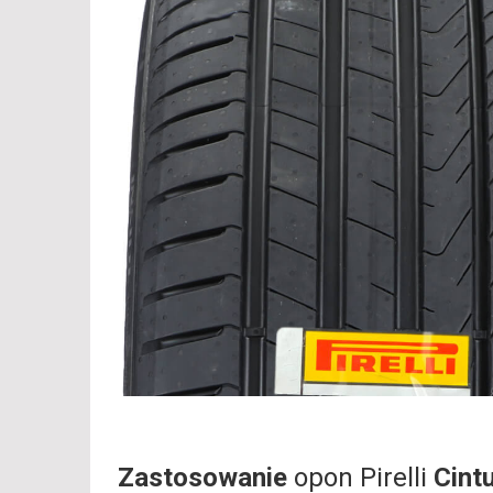
Zastosowanie
opon Pirelli
Cint