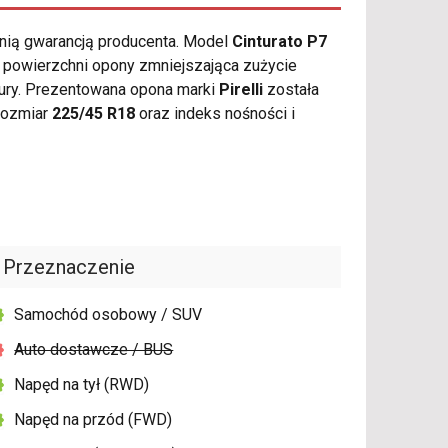
tnią gwarancją producenta. Model
Cinturato P7
 powierzchni opony zmniejszająca zużycie
tury. Prezentowana opona marki
Pirelli
została
rozmiar
225/45 R18
oraz indeks nośności i
Przeznaczenie
Samochód osobowy / SUV
Auto dostawcze / BUS
Napęd na tył (RWD)
Napęd na przód (FWD)