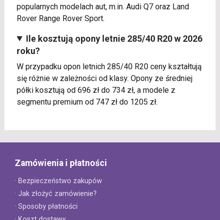
popularnych modelach aut, m.in. Audi Q7 oraz Land
Rover Range Rover Sport.
Ile kosztują opony letnie 285/40 R20 w 2026
roku?
W przypadku opon letnich 285/40 R20 ceny kształtują
się różnie w zależności od klasy. Opony ze średniej
półki kosztują od 696 zł do 734 zł, a modele z
segmentu premium od 747 zł do 1205 zł.
Zamówienia i płatności
· Bezpieczeństwo zakupów
· Jak złożyć zamówienie?
· Sposoby płatności
· Koszt dostawy