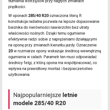
tłumienia wstrząsów przy nagłych zmianach
prędkości.
W oponach
285/40 R20
oznaczona literą R
konstrukcja radialna pozwala na lepsze dopasowanie
bieżnika do nierówności nawierzchni bez utraty
właściwości nośnych. Dzięki temu ogumienie
efektywnie radzi sobie z naprężeniami działającymi
na oponę przy zmianach kierunku jazdy. Oznaczenie
20
w rozmiarze opony wskazuje średnicę wewnętrzną
ogumienia w calach. Parametr ten musi odpowiadać
średnicy felgi, z którą opona ma współpracować, co
wpływa na prawidłowy montaż i bezpieczeństwo
użytkowania.
Najpopularniejsze
letnie
modele 285/40 R20