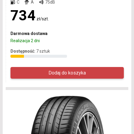
C
A
75dB
734
zł/szt.
Darmowa dostawa
Realizacja 2 dni
Dostępność:
7 sztuk