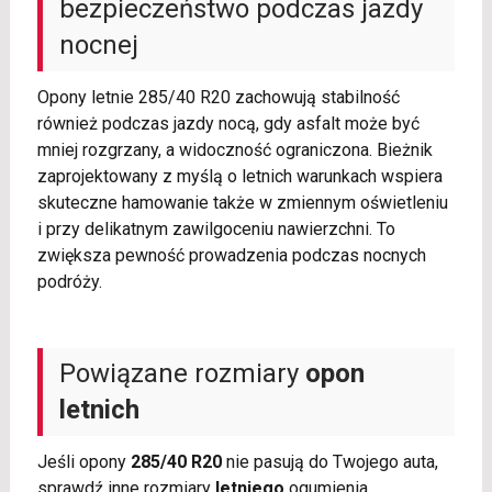
bezpieczeństwo podczas jazdy
nocnej
Opony letnie 285/40 R20 zachowują stabilność
również podczas jazdy nocą, gdy asfalt może być
mniej rozgrzany, a widoczność ograniczona. Bieżnik
zaprojektowany z myślą o letnich warunkach wspiera
skuteczne hamowanie także w zmiennym oświetleniu
i przy delikatnym zawilgoceniu nawierzchni. To
zwiększa pewność prowadzenia podczas nocnych
podróży.
Powiązane rozmiary
opon
letnich
Jeśli opony
285/40 R20
nie pasują do Twojego auta,
sprawdź inne rozmiary
letniego
ogumienia