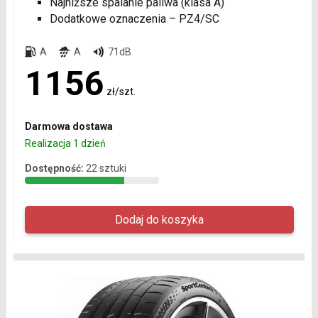
Najniższe spalanie paliwa (klasa A)
Dodatkowe oznaczenia – PZ4/SC
A
A
71dB
1156
zł/szt.
Darmowa dostawa
Realizacja 1 dzień
Dostępność:
22 sztuki