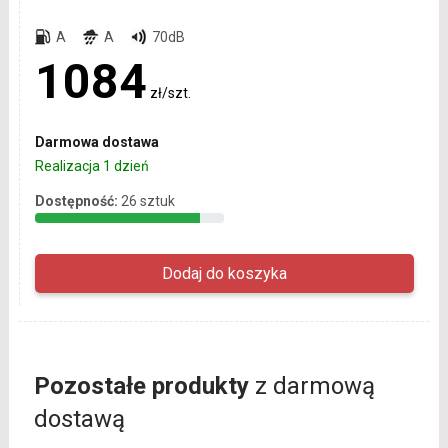
A
A
70dB
1084
zł/szt.
Darmowa dostawa
Realizacja 1 dzień
Dostępność:
26 sztuk
Pozostałe produkty
z darmową
dostawą