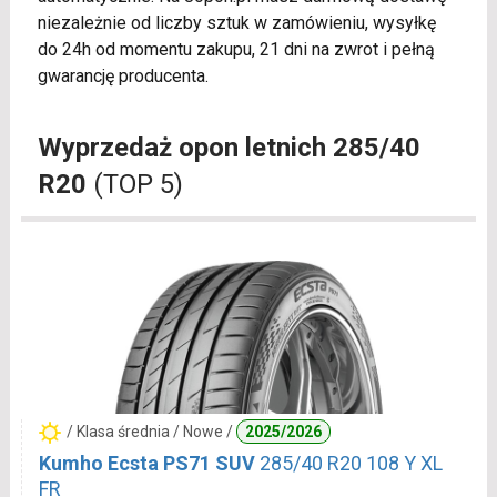
niezależnie od liczby sztuk w zamówieniu, wysyłkę
do 24h od momentu zakupu, 21 dni na zwrot i pełną
gwarancję producenta.
Wyprzedaż opon letnich 285/40
R20
(TOP 5)
/ Klasa średnia / Nowe /
2025/2026
Kumho Ecsta PS71 SUV
285/40 R20 108 Y XL
FR