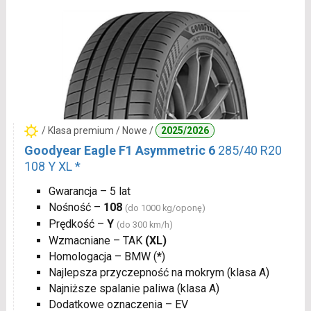
/ Klasa premium / Nowe /
2025/2026
Goodyear Eagle F1 Asymmetric 6
285/40 R20
108 Y XL *
Gwarancja – 5 lat
Nośność –
108
(do 1000 kg/oponę)
Prędkość –
Y
(do 300 km/h)
Wzmacniane – TAK
(XL)
Homologacja – BMW (
*
)
Najlepsza przyczepność na mokrym (klasa A)
Najniższe spalanie paliwa (klasa A)
Dodatkowe oznaczenia – EV