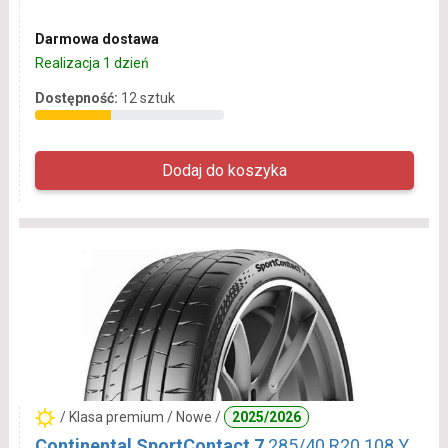
Darmowa dostawa
Realizacja 1 dzień
Dostępność:
12 sztuk
/ Klasa premium / Nowe /
2025/2026
Continental SportContact 7
285/40 R20 108 Y