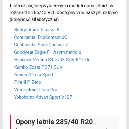
Lista najchętniej wybieranych modeli opon letnich w
rozmiarze 285/40 R20 dostępnych w naszym sklepie
(kolejność alfabetyczna).
Bridgestone Turanza 6
Continental EcoContact 6Q
Continental SportContact 7
Goodyear Eagle F1 Asymmetric 6
Hankook Ventus S1 evo3 SUV K127A
Kumho Ecsta PS71 SUV
Nexen N'Fera Sport
Pirelli P Zero
Vredestein Ultrac Pro
Yokohama Advan Sport V107
Opony letnie 285/40 R20
-