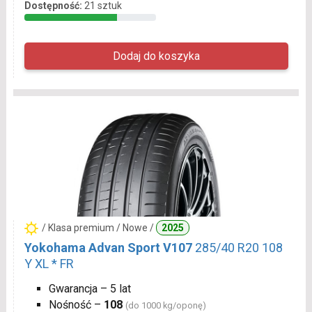
Dostępność:
21 sztuk
/ Klasa premium / Nowe /
2025
Yokohama Advan Sport V107
285/40 R20 108
Y XL * FR
Gwarancja – 5 lat
Nośność –
108
(do 1000 kg/oponę)