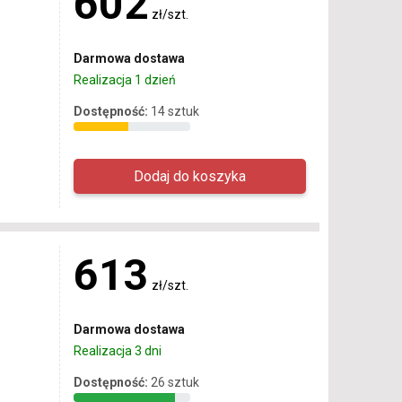
602
zł/szt.
Darmowa dostawa
Realizacja 1 dzień
Dostępność:
14 sztuk
613
zł/szt.
Darmowa dostawa
Realizacja 3 dni
Dostępność:
26 sztuk