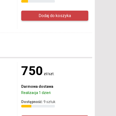
750
zł/szt.
Darmowa dostawa
Realizacja 1 dzień
Dostępność:
9 sztuk