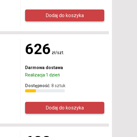
626
zł/szt.
Darmowa dostawa
Realizacja 1 dzień
Dostępność:
8 sztuk