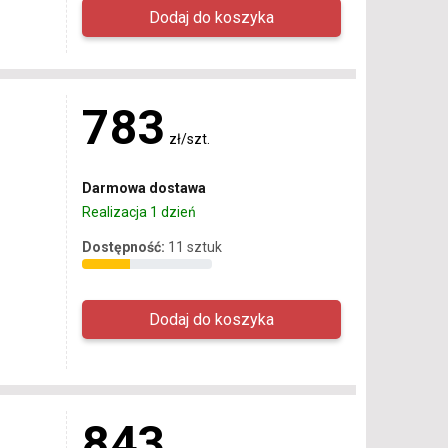
783
zł/szt.
Darmowa dostawa
Realizacja 1 dzień
Dostępność:
11 sztuk
843