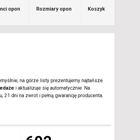
nci opon
Rozmiary opon
Koszyk
myślnie, na górze listy prezentujemy najtańsze
zedaże
i aktualizuje się automatycznie. Na
21 dni na zwrot i pełną gwarancję producenta.