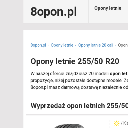
8opon.pl
Opony letnie
8opon.pl
Opony letnie
Opony letnie 20 cali
Opony
Opony letnie 255/50 R20
W naszej ofercie znajdziesz 20 modeli
opon let
propozycje, niżej pozostałe dostępne modele. 
8opon.pl masz darmową dostawę niezależnie od l
Wyprzedaż opon letnich 255/5
/ K