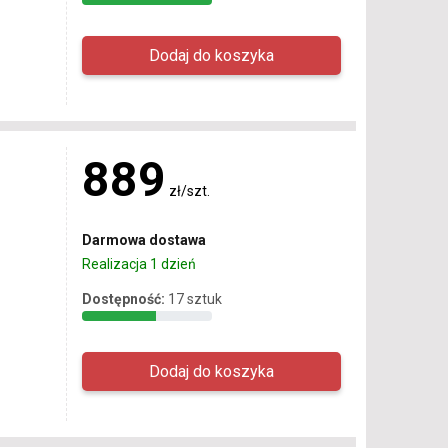
889
zł/szt.
Darmowa dostawa
Realizacja 1 dzień
Dostępność:
17 sztuk