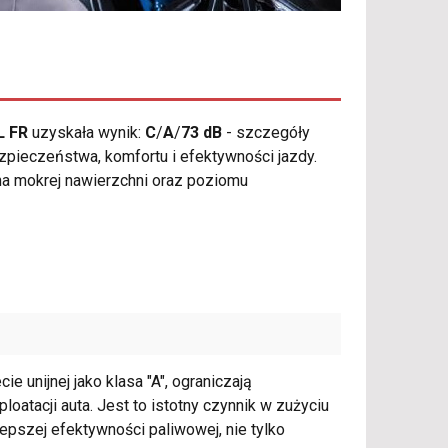
L FR
uzyskała wynik:
C
/
A
/
73 dB
- szczegóły
pieczeństwa, komfortu i efektywności jazdy.
a mokrej nawierzchni oraz poziomu
e unijnej jako klasa "A", ograniczają
tacji auta. Jest to istotny czynnik w zużyciu
lepszej efektywności paliwowej, nie tylko