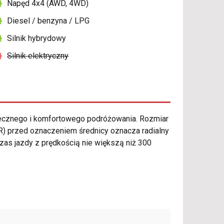
Napęd 4x4 (AWD, 4WD)
Diesel / benzyna / LPG
Silnik hybrydowy
Silnik elektryczny
ecznego i komfortowego podróżowania. Rozmiar
(R) przed oznaczeniem średnicy oznacza radialny
czas jazdy z prędkością nie większą niż 300