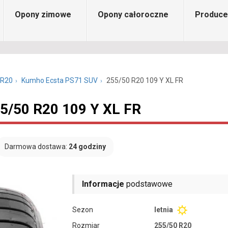
Opony zimowe
Opony całoroczne
Produce
 R20
Kumho Ecsta PS71 SUV
255/50 R20 109 Y XL FR
5/50 R20 109 Y XL FR
Darmowa dostawa:
24 godziny
Informacje
podstawowe
Sezon
letnia
Rozmiar
255/50 R20