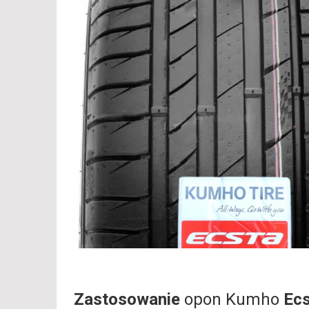
Zastosowanie
opon Kumho
Ec