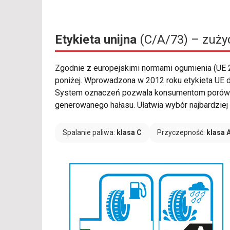
Etykieta unijna
(C/A/73) – zużyc
Zgodnie z europejskimi normami ogumienia (UE
poniżej. Wprowadzona w 2012 roku etykieta UE d
System oznaczeń pozwala konsumentom porównyw
generowanego hałasu. Ułatwia wybór najbardzie
Spalanie paliwa:
klasa C
Przyczepność:
klasa 