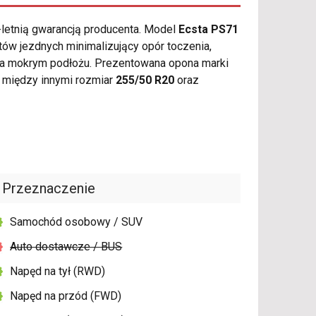
-letnią gwarancją producenta. Model
Ecsta PS71
ów jezdnych minimalizujący opór toczenia,
na mokrym podłożu. Prezentowana opona marki
 między innymi rozmiar
255/50 R20
oraz
Przeznaczenie
Samochód osobowy / SUV
Auto dostawcze / BUS
Napęd na tył (RWD)
Napęd na przód (FWD)