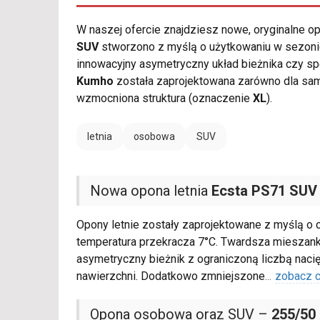
W naszej ofercie znajdziesz nowe, oryginalne 
SUV
stworzono z myślą o użytkowaniu w sezonie 
innowacyjny asymetryczny układ bieżnika czy 
Kumho
została zaprojektowana zarówno dla sam
wzmocniona struktura (oznaczenie
XL
).
letnia
osobowa
SUV
Nowa opona letnia
Ecsta PS71 SUV
Opony letnie zostały zaprojektowane z myślą o 
temperatura przekracza 7°C. Twardsza mieszan
asymetryczny bieżnik z ograniczoną liczbą nacię
nawierzchni. Dodatkowo zmniejszone
...
zobacz c
Opona osobowa oraz SUV –
255/50