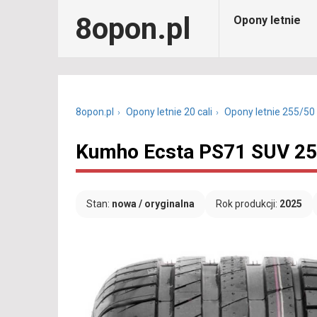
8opon.pl
Opony letnie
8opon.pl
Opony letnie 20 cali
Opony letnie 255/50
Kumho Ecsta PS71 SUV 25
Stan:
nowa / oryginalna
Rok produkcji:
2025