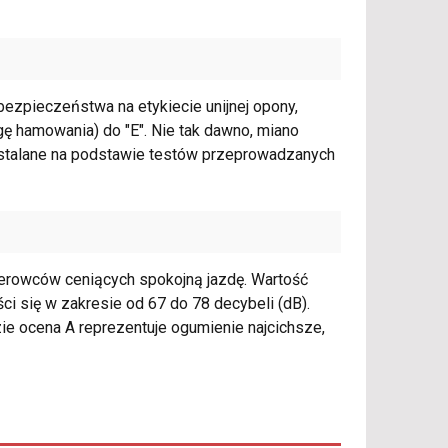
ezpieczeństwa na etykiecie unijnej opony,
gę hamowania) do "E". Nie tak dawno, miano
ą ustalane na podstawie testów przeprowadzanych
ierowców ceniących spokojną jazdę. Wartość
ci się w zakresie od 67 do 78 decybeli (dB).
e ocena A reprezentuje ogumienie najcichsze,