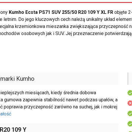
opony
Kumho Ecsta PS71 SUV 255/50 R20 109 Y XL FR
objęte 2
letnim. Do jego kluczowych cech należą unikalny układ element
specjalna krzemionkowa mieszanka zwiększająca przyczepność 
ochodów osobowych jak i SUV. Jej przeznaczenie potwierdzają
marki Kumho
cieplejszych miesiącach, kiedy średnia dobowa
ka gumowa zapewnia stabilność nawet podczas upałów, a
ć poprawia przyczepność zarówno na suchej, jak i mokrej
ałość
 R20 109 Y