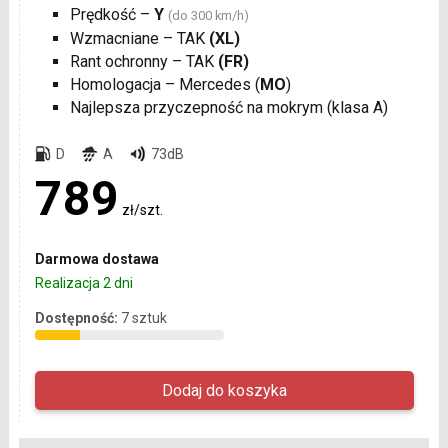
Prędkość –
Y
(do 300 km/h)
Wzmacniane – TAK
(XL)
Rant ochronny – TAK
(FR)
Homologacja – Mercedes (
MO
)
Najlepsza przyczepność na mokrym (klasa A)
D
A
73dB
789
zł/szt.
Darmowa dostawa
Realizacja 2 dni
Dostępność:
7 sztuk