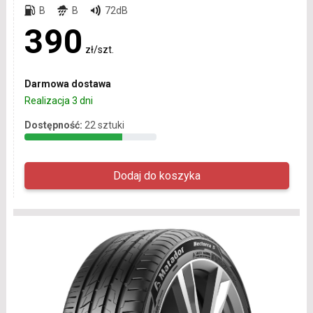
B
B
72dB
390
zł/szt.
Darmowa dostawa
Realizacja 3 dni
Dostępność:
22 sztuki