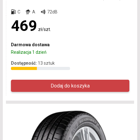
C
A
72dB
469
zł/szt.
Darmowa dostawa
Realizacja 1 dzień
Dostępność:
13 sztuk