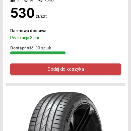
530
zł/szt.
Darmowa dostawa
Realizacja 3 dni
Dostępność:
30 sztuk