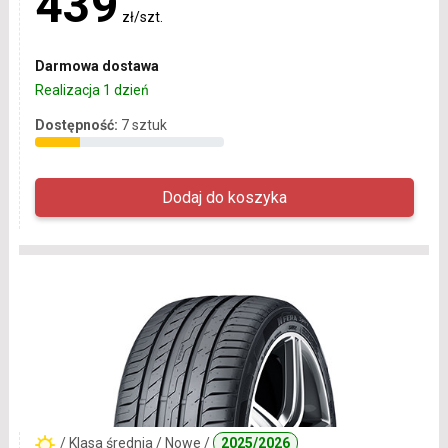
439
zł/szt.
Darmowa dostawa
Realizacja 1 dzień
Dostępność:
7 sztuk
/ Klasa średnia / Nowe /
2025/2026