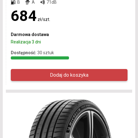
B
A
71dB
684
zł/szt.
Darmowa dostawa
Realizacja 3 dni
Dostępność:
30 sztuk