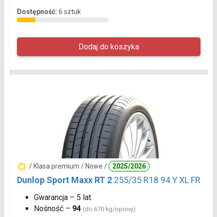
Dostępność:
6 sztuk
/ Klasa premium / Nowe /
2025/2026
Dunlop Sport Maxx RT 2
255/35 R18 94 Y XL FR
Gwarancja – 5 lat
Nośność –
94
(do 670 kg/oponę)