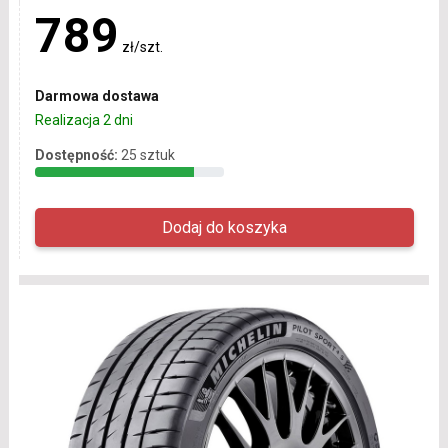
789
zł/szt.
Darmowa dostawa
Realizacja 2 dni
Dostępność:
25 sztuk