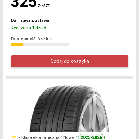
325
zł/szt.
Darmowa dostawa
Realizacja 1 dzień
Dostępność:
6 sztuk
/ Klasa ekonomiczna / Nowe /
2025/2026