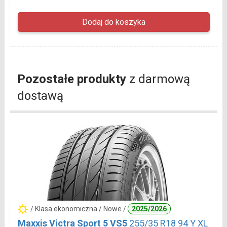
Pozostałe produkty
z darmową
dostawą
/ Klasa ekonomiczna / Nowe /
2025/2026
Maxxis Victra Sport 5 VS5
255/35 R18 94 Y XL