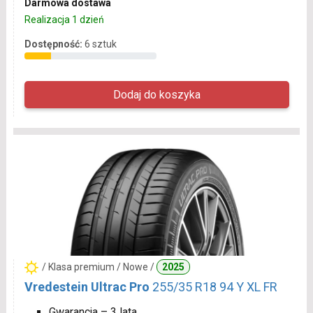
Darmowa dostawa
Realizacja 1 dzień
Dostępność:
6 sztuk
/ Klasa premium / Nowe /
2025
Vredestein Ultrac Pro
255/35 R18 94 Y XL FR
Gwarancja – 3 lata