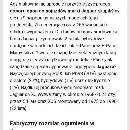
Aby maksymalnie uprościć i przyśpieszyć proces
doboru opon do pojazdów marki Jaguar
skupiliśmy
się na 9 najpopularniejszych modelach tego
producenta, 25 generacjach oraz 165 wariantach
silnika i wyposażenia. Dla fanów ochrony środowiska
firma Jaguar przygotowała 2 silniki hybrydowe
dostępne w modelach takich jak F-Pace oraz E-Pace.
Mamy także 1 wersję o napędzie elektrycznym którą
mogą się cieszyć użytkownicy modelu I-Pace. Jak
napędzane są auta sygnowane logotypem
Jaguara
?
Najczęściej benzyną Pb95 lub Pb98 (70%), następnie
dieslem (27%), hybrydowo (1%) oraz elektrycznie
(1%). Najdłużej produkowanymi modelami marki
Jaguar są XJ wytwarzany w okresie 1968-2021 czyli
przez 54 lata oraz XJS montowany od 1975 do 1996
(22 lata).
Fabryczny rozmiar ogumienia w