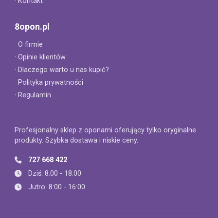
· Kontakt
8opon.pl
· O firmie
· Opinie klientów
· Dlaczego warto u nas kupić?
· Polityka prywatności
· Regulamin
Profesjonalny sklep z oponami oferujący tylko oryginalne
produkty. Szybka dostawa i niskie ceny.
727 668 422
Dziś: 8:00 - 18:00
Jutro: 8:00 - 16:00