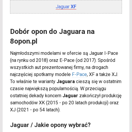
Jaguar
XF
Dobór opon do Jaguara na
8opon.pl
Najmłodszymi modelami w ofercie są Jaguar I-Pace
(na rynku od 2018) oraz E-Pace (od 2017). Spośród
wszystkich aut prezentowanej firmy, na drogach
najczęściej spotkamy modele
F-Pace
, XF a także XJ.
To właśnie te warianty
Jaguara
cieszą się w ostatnim
czasie największą popularnością. W przeciągu
ostatniej dekady koncern
Jaguar
zakończył produkcję
samochodów XK (2015 - po 20 latach produkcji) oraz
XJ (2021 - po 54 latach).
Jaguar / Jakie opony wybrać?