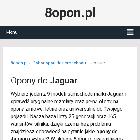
8opon.pl
Menu
8opon.pl
Dobór opon do samochodu
Jaguar
Opony do
Jaguar
Wybierz jeden z 9 modeli samochodu marki
Jaguar
i
sprawdź oryginalne rozmiary oraz pełną ofertę na
opony zimowe, letnie oraz uniwersalne do Twojego
pojazdu. Nasza baza liczy 25 generacji oraz 165
wariantów silnika, dzięki czemu bez problemu
znajdziesz odpowiedź na pytanie jakie
opony do
Jaguara
wybrać? W sklepie 8opon.pl gwarantujemy