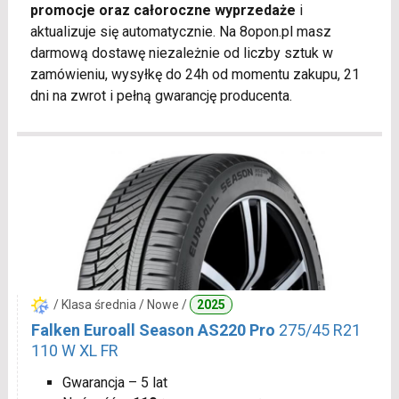
promocje oraz całoroczne wyprzedaże
i
aktualizuje się automatycznie. Na 8opon.pl masz
darmową dostawę niezależnie od liczby sztuk w
zamówieniu, wysyłkę do 24h od momentu zakupu, 21
dni na zwrot i pełną gwarancję producenta.
/ Klasa średnia / Nowe /
2025
Falken Euroall Season AS220 Pro
275/45 R21
110 W XL FR
Gwarancja – 5 lat