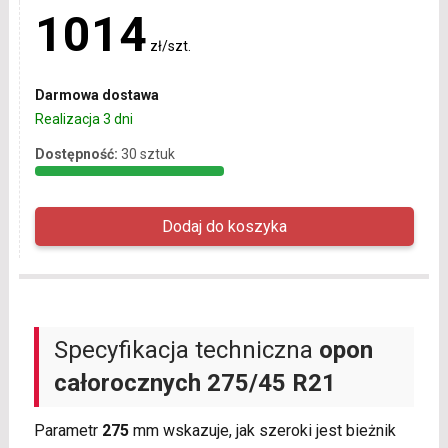
1014
zł/szt.
Darmowa dostawa
Realizacja 3 dni
Dostępność:
30 sztuk
Specyfikacja techniczna
opon
całorocznych
275/45 R21
Parametr
275
mm wskazuje, jak szeroki jest bieżnik