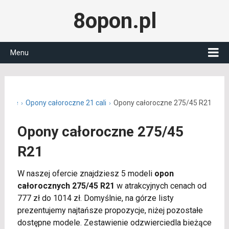
8opon.pl
Menu
roczne
Opony całoroczne 21 cali
Opony całoroczne 275/45 R21
Opony całoroczne 275/45
R21
W naszej ofercie znajdziesz 5 modeli
opon
całorocznych 275/45 R21
w atrakcyjnych cenach od
777 zł do 1014 zł. Domyślnie, na górze listy
prezentujemy najtańsze propozycje, niżej pozostałe
dostępne modele. Zestawienie odzwierciedla bieżące