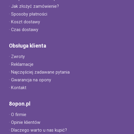
· Jak złożyć zamówienie?
· Sposoby płatności
· Koszt dostawy
· Czas dostawy
Obsługa klienta
· Zwroty
· Reklamacje
· Najczęściej zadawane pytania
· Gwarancja na opony
· Kontakt
8opon.pl
· O firmie
· Opinie klientów
· Dlaczego warto u nas kupić?