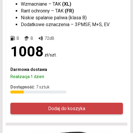
Wzmacniane – TAK
(XL)
Rant ochronny – TAK
(FR)
Niskie spalanie paliwa (klasa B)
Dodatkowe oznaczenia – 3PMSF, M+S, EV
B
B
72dB
1008
zł/szt.
Darmowa dostawa
Realizacja 1 dzień
Dostępność:
7 sztuk