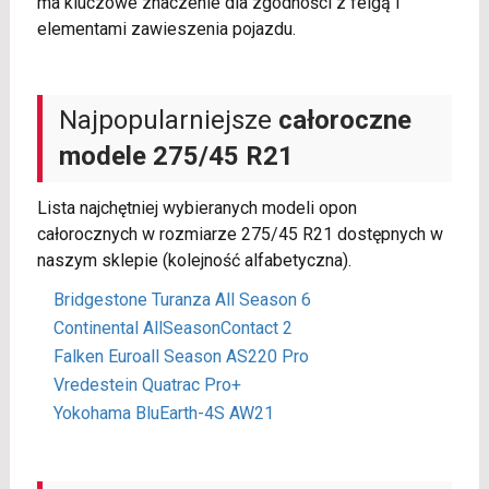
ma kluczowe znaczenie dla zgodności z felgą i
elementami zawieszenia pojazdu.
Najpopularniejsze
całoroczne
modele 275/45 R21
Lista najchętniej wybieranych modeli opon
całorocznych w rozmiarze 275/45 R21 dostępnych w
naszym sklepie (kolejność alfabetyczna).
Bridgestone Turanza All Season 6
Continental AllSeasonContact 2
Falken Euroall Season AS220 Pro
Vredestein Quatrac Pro+
Yokohama BluEarth-4S AW21