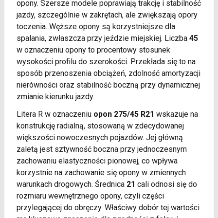
opony. Szersze modele poprawiają trakcję i stabilność
jazdy, szczególnie w zakrętach, ale zwiększają opory
toczenia. Węższe opony są korzystniejsze dla
spalania, zwłaszcza przy jeździe miejskiej. Liczba
45
w oznaczeniu opony to procentowy stosunek
wysokości profilu do szerokości. Przekłada się to na
sposób przenoszenia obciążeń, zdolność amortyzacji
nierówności oraz stabilność boczną przy dynamicznej
zmianie kierunku jazdy.
Litera R w oznaczeniu
opon 275/45 R21
wskazuje na
konstrukcję radialną, stosowaną w zdecydowanej
większości nowoczesnych pojazdów. Jej główną
zaletą jest sztywność boczna przy jednoczesnym
zachowaniu elastyczności pionowej, co wpływa
korzystnie na zachowanie się opony w zmiennych
warunkach drogowych. Średnica
21
cali odnosi się do
rozmiaru wewnętrznego opony, czyli części
przylegającej do obręczy. Właściwy dobór tej wartości