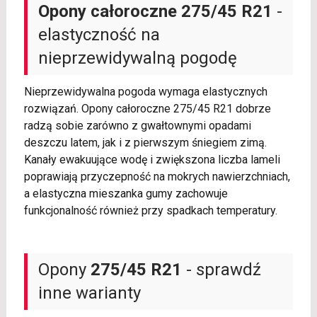
Opony całoroczne 275/45 R21
-
elastyczność na
nieprzewidywalną pogodę
Nieprzewidywalna pogoda wymaga elastycznych
rozwiązań. Opony całoroczne 275/45 R21 dobrze
radzą sobie zarówno z gwałtownymi opadami
deszczu latem, jak i z pierwszym śniegiem zimą.
Kanały ewakuujące wodę i zwiększona liczba lameli
poprawiają przyczepność na mokrych nawierzchniach,
a elastyczna mieszanka gumy zachowuje
funkcjonalność również przy spadkach temperatury.
Opony
275/45 R21
- sprawdź
inne warianty