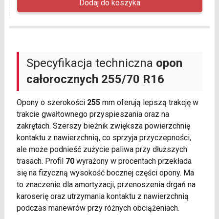
Specyfikacja techniczna
opon
całorocznych
255/70 R16
Opony o szerokości
255
mm oferują lepszą trakcję w
trakcie gwałtownego przyspieszania oraz na
zakrętach. Szerszy bieżnik zwiększa powierzchnię
kontaktu z nawierzchnią, co sprzyja przyczepności,
ale może podnieść zużycie paliwa przy dłuższych
trasach. Profil
70
wyrażony w procentach przekłada
się na fizyczną wysokość bocznej części opony. Ma
to znaczenie dla amortyzacji, przenoszenia drgań na
karoserię oraz utrzymania kontaktu z nawierzchnią
podczas manewrów przy różnych obciążeniach.