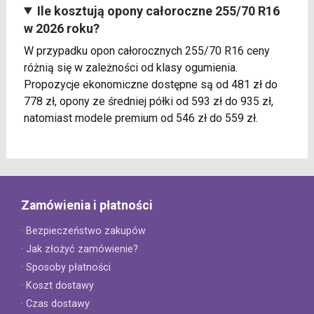
Ile kosztują opony całoroczne 255/70 R16
w 2026 roku?
W przypadku opon całorocznych 255/70 R16 ceny
różnią się w zależności od klasy ogumienia.
Propozycje ekonomiczne dostępne są od 481 zł do
778 zł, opony ze średniej półki od 593 zł do 935 zł,
natomiast modele premium od 546 zł do 559 zł.
Zamówienia i płatności
· Bezpieczeństwo zakupów
· Jak złożyć zamówienie?
· Sposoby płatności
· Koszt dostawy
· Czas dostawy