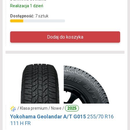
Realizacja 1 dzień
Dostępność:
7 sztuk
/ Klasa premium / Nowe /
2025
Yokohama Geolandar A/T G015
255/70 R16
111 H FR