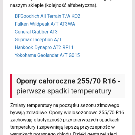
naszym sklepie (kolejność alfabetyczna).
BFGoodrich All Terrain T/A KO2
Falken Wildpeak A/T AT3WA
General Grabber AT3
Gripmax Inception A/T
Hankook Dynapro AT2 RF11
Yokohama Geolandar A/T G015
Opony całoroczne 255/70 R16
-
pierwsze spadki temperatury
Zmiany temperatury na początku sezonu zimowego
bywają zdradliwe. Opony wielosezonowe 255/70 R16
zachowują elastyczność przy pierwszych spadkach
temperatury i zapewniają lepszą przyczepność w
warunkach porannego chłodu. Dzięki gęstszej sieci