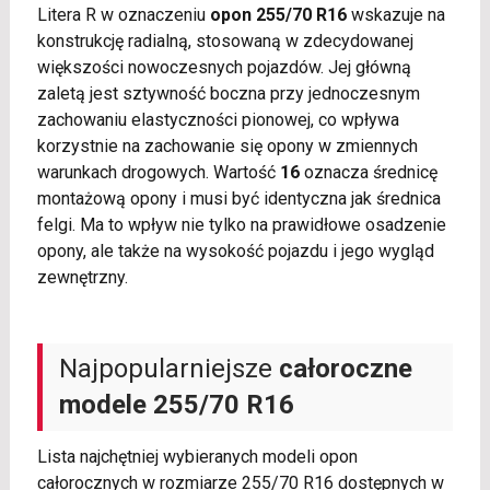
Litera R w oznaczeniu
opon 255/70 R16
wskazuje na
konstrukcję radialną, stosowaną w zdecydowanej
większości nowoczesnych pojazdów. Jej główną
zaletą jest sztywność boczna przy jednoczesnym
zachowaniu elastyczności pionowej, co wpływa
korzystnie na zachowanie się opony w zmiennych
warunkach drogowych. Wartość
16
oznacza średnicę
montażową opony i musi być identyczna jak średnica
felgi. Ma to wpływ nie tylko na prawidłowe osadzenie
opony, ale także na wysokość pojazdu i jego wygląd
zewnętrzny.
Najpopularniejsze
całoroczne
modele 255/70 R16
Lista najchętniej wybieranych modeli opon
całorocznych w rozmiarze 255/70 R16 dostępnych w