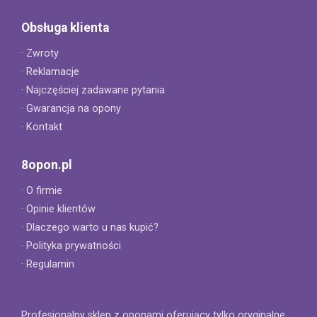
Obsługa klienta
· Zwroty
· Reklamacje
· Najczęściej zadawane pytania
· Gwarancja na opony
· Kontakt
8opon.pl
· O firmie
· Opinie klientów
· Dlaczego warto u nas kupić?
· Polityka prywatności
· Regulamin
Profesjonalny sklep z oponami oferujący tylko oryginalne