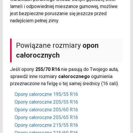
lameli i odpowiedniej mieszance gumowej, możliwe
jest bezpieczne poruszanie się jeszcze przed
nadejściem pełnej zimy.
Powiązane rozmiary
opon
całorocznych
Jeśli opony
255/70 R16
nie pasują do Twojego auta,
sprawdź inne rozmiary
całorocznego
ogumienia
przeznaczone na felgę o tej samej średnicy (16 cali).
Opony całoroczne 195/55 R16
Opony całoroczne 205/55 R16
Opony całoroczne 205/60 R16
Opony całoroczne 205/65 R16
Opony całoroczne 215/55 R16
Opony całoroczne 215/60 R16