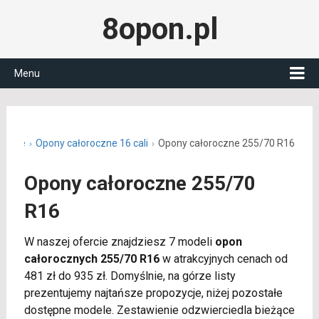
8opon.pl
Menu
roczne
Opony całoroczne 16 cali
Opony całoroczne 255/70 R16
Opony całoroczne 255/70
R16
W naszej ofercie znajdziesz 7 modeli
opon
całorocznych 255/70 R16
w atrakcyjnych cenach od
481 zł do 935 zł. Domyślnie, na górze listy
prezentujemy najtańsze propozycje, niżej pozostałe
dostępne modele. Zestawienie odzwierciedla bieżące