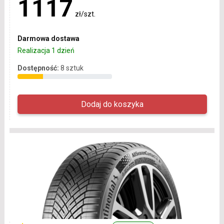
1117
zł/szt.
Darmowa dostawa
Realizacja 1 dzień
Dostępność:
8 sztuk