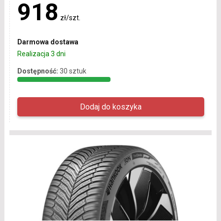
918
zł/szt.
Darmowa dostawa
Realizacja 3 dni
Dostępność:
30 sztuk