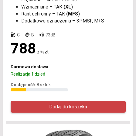
Wzmacniane – TAK
(XL)
Rant ochronny – TAK
(MFS)
Dodatkowe oznaczenia – 3PMSF, M+S
C
B
73dB
788
zł/szt.
Darmowa dostawa
Realizacja 1 dzień
Dostępność:
8 sztuk