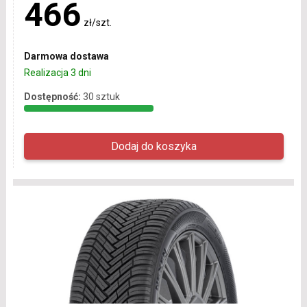
466
zł/szt.
Darmowa dostawa
Realizacja 3 dni
Dostępność:
30 sztuk