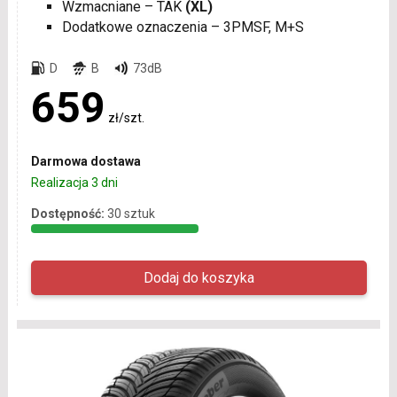
Wzmacniane – TAK
(XL)
Dodatkowe oznaczenia – 3PMSF, M+S
D
B
73dB
659
zł/szt.
Darmowa dostawa
Realizacja 3 dni
Dostępność:
30 sztuk