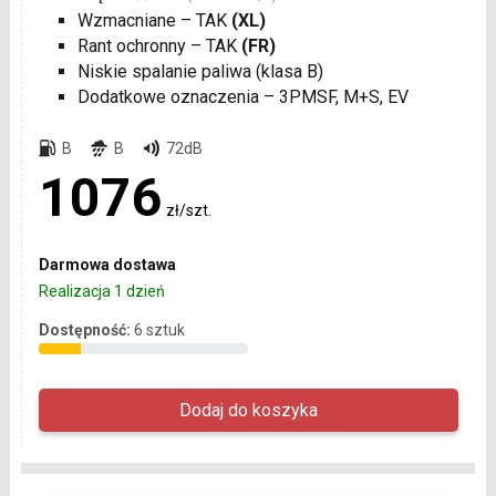
Wzmacniane – TAK
(XL)
Rant ochronny – TAK
(FR)
Niskie spalanie paliwa (klasa B)
Dodatkowe oznaczenia – 3PMSF, M+S, EV
B
B
72dB
1076
zł/szt.
Darmowa dostawa
Realizacja 1 dzień
Dostępność:
6 sztuk