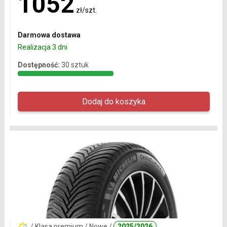
1052
zł/szt.
Darmowa dostawa
Realizacja 3 dni
Dostępność:
30 sztuk
/ Klasa premium / Nowe /
2025/2026