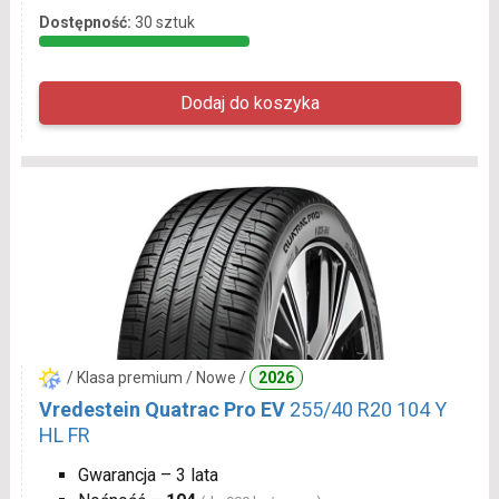
Dostępność:
30 sztuk
/ Klasa premium / Nowe /
2026
Vredestein Quatrac Pro EV
255/40 R20 104 Y
HL FR
Gwarancja – 3 lata