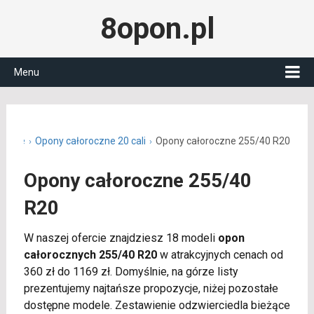
8opon.pl
Menu
roczne
Opony całoroczne 20 cali
Opony całoroczne 255/40 R20
Opony całoroczne 255/40
R20
W naszej ofercie znajdziesz 18 modeli
opon
całorocznych 255/40 R20
w atrakcyjnych cenach od
360 zł do 1169 zł. Domyślnie, na górze listy
prezentujemy najtańsze propozycje, niżej pozostałe
dostępne modele. Zestawienie odzwierciedla bieżące