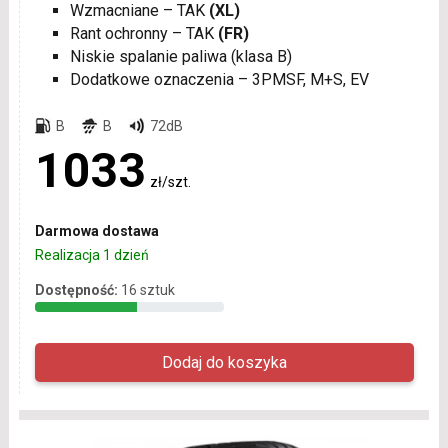
Wzmacniane – TAK
(XL)
Rant ochronny – TAK
(FR)
Niskie spalanie paliwa (klasa B)
Dodatkowe oznaczenia – 3PMSF, M+S, EV
B
B
72dB
1033
zł/szt.
Darmowa dostawa
Realizacja 1 dzień
Dostępność:
16 sztuk