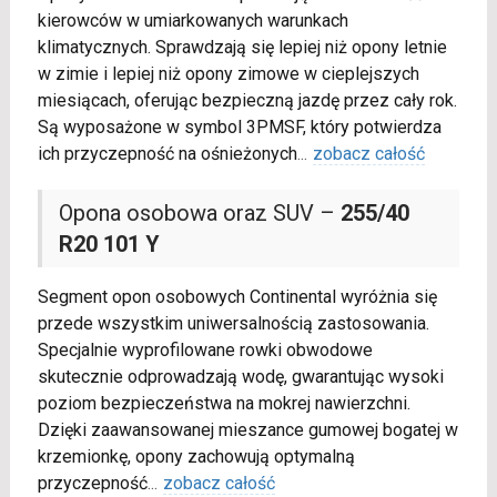
kierowców w umiarkowanych warunkach
klimatycznych. Sprawdzają się lepiej niż opony letnie
w zimie i lepiej niż opony zimowe w cieplejszych
miesiącach, oferując bezpieczną jazdę przez cały rok.
Są wyposażone w symbol 3PMSF, który potwierdza
ich przyczepność na ośnieżonych
...
zobacz całość
Opona osobowa oraz SUV –
255/40
R20 101 Y
Segment opon osobowych Continental wyróżnia się
przede wszystkim uniwersalnością zastosowania.
Specjalnie wyprofilowane rowki obwodowe
skutecznie odprowadzają wodę, gwarantując wysoki
poziom bezpieczeństwa na mokrej nawierzchni.
Dzięki zaawansowanej mieszance gumowej bogatej w
krzemionkę, opony zachowują optymalną
przyczepność
...
zobacz całość