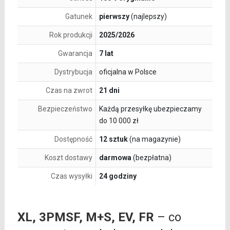
Gatunek
pierwszy
(najlepszy)
Rok produkcji
2025/2026
Gwarancja
7 lat
Dystrybucja
oficjalna w Polsce
Czas na zwrot
21 dni
Bezpieczeństwo
Każdą przesyłkę ubezpieczamy
do 10 000 zł
Dostępność
12 sztuk
(na magazynie)
Koszt dostawy
darmowa
(bezpłatna)
Czas wysyłki
24 godziny
XL, 3PMSF, M+S, EV, FR
– co