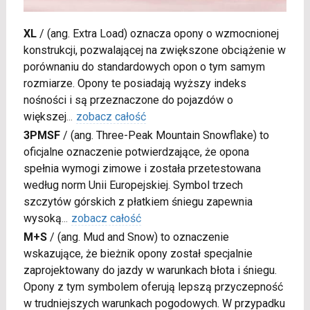
XL
/
(ang. Extra Load) oznacza opony o wzmocnionej
konstrukcji, pozwalającej na zwiększone obciążenie w
porównaniu do standardowych opon o tym samym
rozmiarze. Opony te posiadają wyższy indeks
nośności i są przeznaczone do pojazdów o
większej
...
zobacz całość
3PMSF
/
(ang. Three-Peak Mountain Snowflake) to
oficjalne oznaczenie potwierdzające, że opona
spełnia wymogi zimowe i została przetestowana
według norm Unii Europejskiej. Symbol trzech
szczytów górskich z płatkiem śniegu zapewnia
wysoką
...
zobacz całość
M+S
/
(ang. Mud and Snow) to oznaczenie
wskazujące, że bieżnik opony został specjalnie
zaprojektowany do jazdy w warunkach błota i śniegu.
Opony z tym symbolem oferują lepszą przyczepność
w trudniejszych warunkach pogodowych. W przypadku