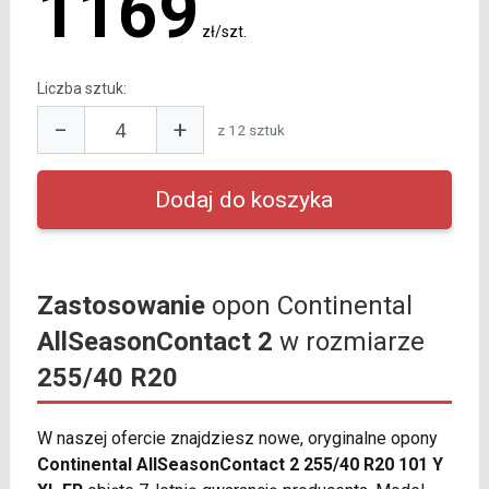
1169
zł/szt.
Liczba sztuk:
−
+
z 12 sztuk
Zastosowanie
opon Continental
AllSeasonContact 2
w rozmiarze
255/40 R20
W naszej ofercie znajdziesz nowe, oryginalne opony
Continental AllSeasonContact 2 255/40 R20 101 Y