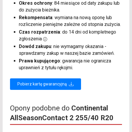
Okres ochrony
: 84 miesiące od daty zakupu lub
do zużycia bieżnika.
Rekompensata
: wymiana na nową oponę lub
rozliczenie pieniężne zależne od stopnia zużycia.
Czas rozpatrzenia
: do 14 dni od kompletnego
zgłoszenia
Dowód zakupu
: nie wymagamy okazania -
sprawdzamy zakup w naszej bazie zamówień.
Prawa kupującego
: gwarancja nie ogranicza
uprawnień z tytułu rękojmi.
Pobierz kartę gwarancyjną
Opony podobne do
Continental
AllSeasonContact 2 255/40 R20