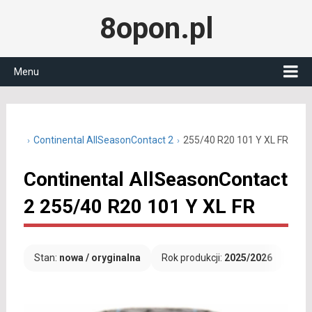
8opon.pl
Menu
0 R20
Continental AllSeasonContact 2
255/40 R20 101 Y XL FR
Continental AllSeasonContact
2 255/40 R20 101 Y XL FR
Stan:
nowa / oryginalna
Rok produkcji:
2025/2026
Dar