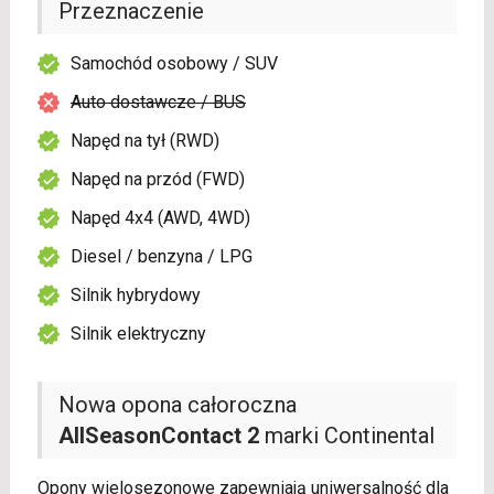
Przeznaczenie
Samochód osobowy / SUV
Auto dostawcze / BUS
Napęd na tył (RWD)
Napęd na przód (FWD)
Napęd 4x4 (AWD, 4WD)
Diesel / benzyna / LPG
Silnik hybrydowy
Silnik elektryczny
Nowa opona całoroczna
AllSeasonContact 2
marki Continental
Opony wielosezonowe zapewniają uniwersalność dla