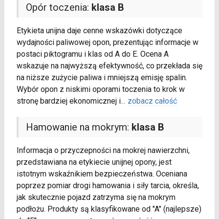
Opór toczenia:
klasa B
Etykieta unijna daje cenne wskazówki dotyczące
wydajności paliwowej opon, prezentując informacje w
postaci piktogramu i klas od A do E. Ocena A
wskazuje na najwyższą efektywność, co przekłada się
na niższe zużycie paliwa i mniejszą emisję spalin.
Wybór opon z niskimi oporami toczenia to krok w
stronę bardziej ekonomicznej i
...
zobacz całość
Hamowanie na mokrym:
klasa B
Informacja o przyczepności na mokrej nawierzchni,
przedstawiana na etykiecie unijnej opony, jest
istotnym wskaźnikiem bezpieczeństwa. Oceniana
poprzez pomiar drogi hamowania i siły tarcia, określa,
jak skutecznie pojazd zatrzyma się na mokrym
podłożu. Produkty są klasyfikowane od "A" (najlepsze)