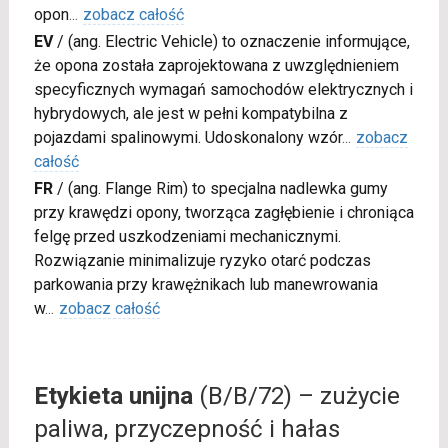
opon
...
zobacz całość
EV
/
(ang. Electric Vehicle) to oznaczenie informujące,
że opona została zaprojektowana z uwzględnieniem
specyficznych wymagań samochodów elektrycznych i
hybrydowych, ale jest w pełni kompatybilna z
pojazdami spalinowymi. Udoskonalony wzór
...
zobacz
całość
FR
/
(ang. Flange Rim) to specjalna nadlewka gumy
przy krawędzi opony, tworząca zagłębienie i chroniąca
felgę przed uszkodzeniami mechanicznymi.
Rozwiązanie minimalizuje ryzyko otarć podczas
parkowania przy krawężnikach lub manewrowania
w
...
zobacz całość
Etykieta unijna
(B/B/72) – zużycie
paliwa, przyczepność i hałas