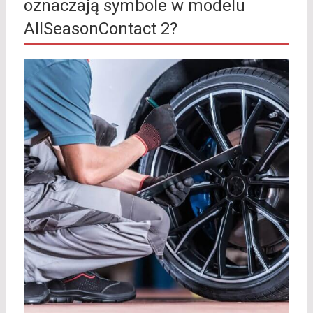
oznaczają symbole w modelu
AllSeasonContact 2?