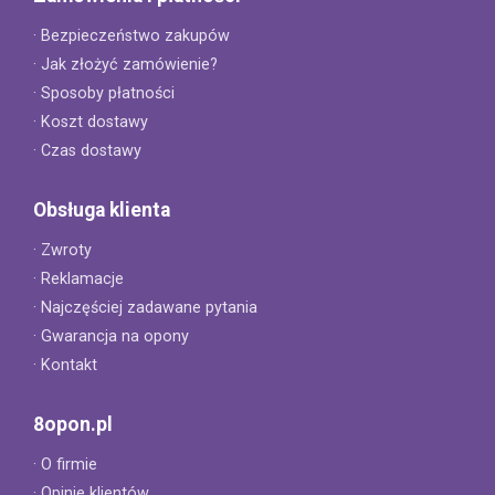
· Bezpieczeństwo zakupów
· Jak złożyć zamówienie?
· Sposoby płatności
· Koszt dostawy
· Czas dostawy
Obsługa klienta
· Zwroty
· Reklamacje
· Najczęściej zadawane pytania
· Gwarancja na opony
· Kontakt
8opon.pl
· O firmie
· Opinie klientów