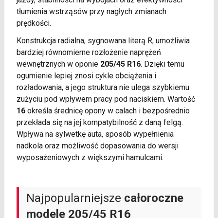
tłumienia wstrząsów przy nagłych zmianach
prędkości.
Konstrukcja radialna, sygnowana literą R, umożliwia
bardziej równomierne rozłożenie naprężeń
wewnętrznych w oponie
205/45 R16
. Dzięki temu
ogumienie lepiej znosi cykle obciążenia i
rozładowania, a jego struktura nie ulega szybkiemu
zużyciu pod wpływem pracy pod naciskiem. Wartość
16
określa średnicę opony w calach i bezpośrednio
przekłada się na jej kompatybilność z daną felgą.
Wpływa na sylwetkę auta, sposób wypełnienia
nadkola oraz możliwość dopasowania do wersji
wyposażeniowych z większymi hamulcami.
Najpopularniejsze
całoroczne
modele 205/45 R16