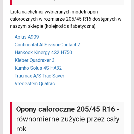
Lista najchętniej wybieranych modeli opon
całorocznych w rozmiarze 205/45 R16 dostępnych w
naszym sklepie (kolejność alfabetyczna).
Aplus A909
Continental AllSeasonContact 2
Hankook Kinergy 4S2 H750
Kleber Quadraxer 3
Kumho Solus 4S HA32
Tracmax A/S Trac Saver
Vredestein Quatrac
Opony całoroczne 205/45 R16
-
równomierne zużycie przez cały
rok