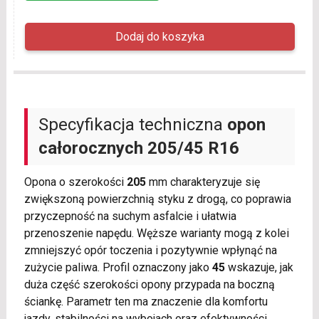
Specyfikacja techniczna
opon
całorocznych
205/45 R16
Opona o szerokości
205
mm charakteryzuje się
zwiększoną powierzchnią styku z drogą, co poprawia
przyczepność na suchym asfalcie i ułatwia
przenoszenie napędu. Węższe warianty mogą z kolei
zmniejszyć opór toczenia i pozytywnie wpłynąć na
zużycie paliwa. Profil oznaczony jako
45
wskazuje, jak
duża część szerokości opony przypada na boczną
ściankę. Parametr ten ma znaczenie dla komfortu
jazdy, stabilności na wybojach oraz efektywności