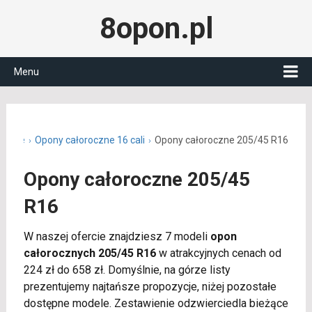
8opon.pl
Menu
roczne
Opony całoroczne 16 cali
Opony całoroczne 205/45 R16
Opony całoroczne 205/45
R16
W naszej ofercie znajdziesz 7 modeli
opon
całorocznych 205/45 R16
w atrakcyjnych cenach od
224 zł do 658 zł. Domyślnie, na górze listy
prezentujemy najtańsze propozycje, niżej pozostałe
dostępne modele. Zestawienie odzwierciedla bieżące