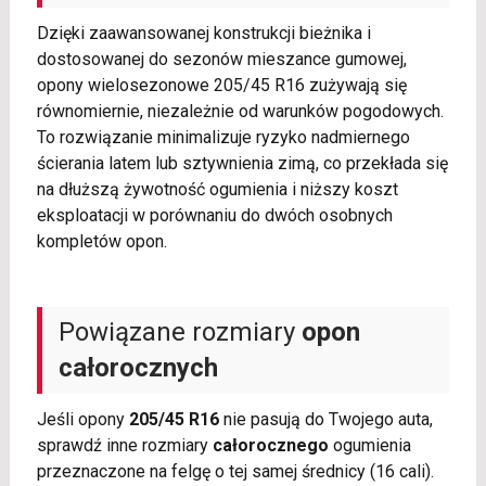
Dzięki zaawansowanej konstrukcji bieżnika i
dostosowanej do sezonów mieszance gumowej,
opony wielosezonowe 205/45 R16 zużywają się
równomiernie, niezależnie od warunków pogodowych.
To rozwiązanie minimalizuje ryzyko nadmiernego
ścierania latem lub sztywnienia zimą, co przekłada się
na dłuższą żywotność ogumienia i niższy koszt
eksploatacji w porównaniu do dwóch osobnych
kompletów opon.
Powiązane rozmiary
opon
całorocznych
Jeśli opony
205/45 R16
nie pasują do Twojego auta,
sprawdź inne rozmiary
całorocznego
ogumienia
przeznaczone na felgę o tej samej średnicy (16 cali).