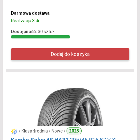
Darmowa dostawa
Realizacja 3 dni
Dostępność:
30 sztuk
/ Klasa średnia / Nowe /
2025
Kumho Solus 4S HA32
205/45 R16 87 V XL