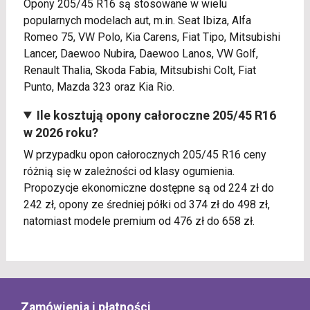
Opony 205/45 R16 są stosowane w wielu
popularnych modelach aut, m.in. Seat Ibiza, Alfa
Romeo 75, VW Polo, Kia Carens, Fiat Tipo, Mitsubishi
Lancer, Daewoo Nubira, Daewoo Lanos, VW Golf,
Renault Thalia, Skoda Fabia, Mitsubishi Colt, Fiat
Punto, Mazda 323 oraz Kia Rio.
Ile kosztują opony całoroczne 205/45 R16
w 2026 roku?
W przypadku opon całorocznych 205/45 R16 ceny
różnią się w zależności od klasy ogumienia.
Propozycje ekonomiczne dostępne są od 224 zł do
242 zł, opony ze średniej półki od 374 zł do 498 zł,
natomiast modele premium od 476 zł do 658 zł.
Zamówienia i płatności