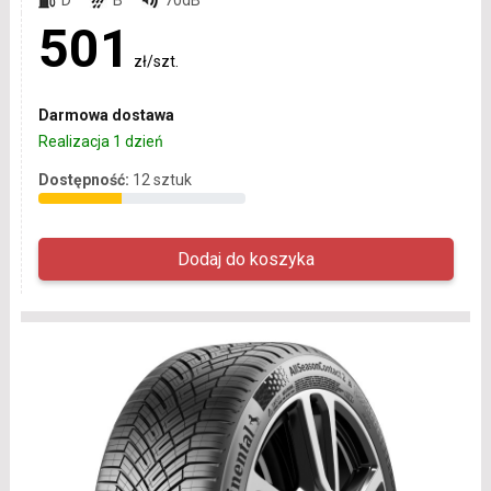
501
zł/szt.
Darmowa dostawa
Realizacja 1 dzień
Dostępność:
12 sztuk