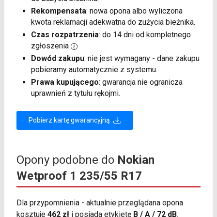
Rekompensata
: nowa opona albo wyliczona
kwota reklamacji adekwatna do zużycia bieżnika.
Czas rozpatrzenia
: do 14 dni od kompletnego
zgłoszenia
Dowód zakupu
: nie jest wymagany - dane zakupu
pobieramy automatycznie z systemu.
Prawa kupującego
: gwarancja nie ogranicza
uprawnień z tytułu rękojmi.
Pobierz kartę gwarancyjną
Opony podobne do
Nokian
Wetproof 1 235/55 R17
Dla przypomnienia - aktualnie przeglądana opona
kosztuje
462 zł
i posiada etykietę
B / A / 72 dB
.