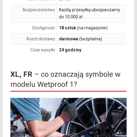
Bezpieczeństwo
Każdą przesyłkę ubezpieczamy
do 10 000 zł
Dostępność
18 sztuk
(na magazynie)
Koszt dostawy
darmowa
(bezpłatna)
Czas wysyłki
24 godziny
XL, FR
– co oznaczają symbole w
modelu Wetproof 1?