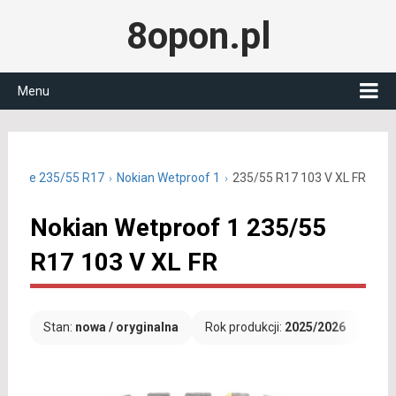
8opon.pl
Menu
 letnie 235/55 R17
Nokian Wetproof 1
235/55 R17 103 V XL FR
Nokian Wetproof 1 235/55
R17 103 V XL FR
Stan:
nowa / oryginalna
Rok produkcji:
2025/2026
Dar