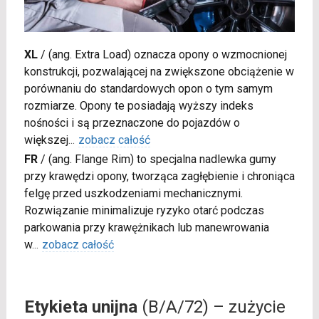
XL
/
(ang. Extra Load) oznacza opony o wzmocnionej
konstrukcji, pozwalającej na zwiększone obciążenie w
porównaniu do standardowych opon o tym samym
rozmiarze. Opony te posiadają wyższy indeks
nośności i są przeznaczone do pojazdów o
większej
...
zobacz całość
FR
/
(ang. Flange Rim) to specjalna nadlewka gumy
przy krawędzi opony, tworząca zagłębienie i chroniąca
felgę przed uszkodzeniami mechanicznymi.
Rozwiązanie minimalizuje ryzyko otarć podczas
parkowania przy krawężnikach lub manewrowania
w
...
zobacz całość
Etykieta unijna
(B/A/72) – zużycie