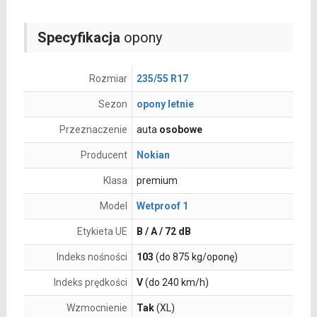
Specyfikacja
opony
Rozmiar
235/55 R17
Sezon
opony letnie
Przeznaczenie
auta
osobowe
Producent
Nokian
Klasa
premium
Model
Wetproof 1
Etykieta UE
B / A / 72 dB
Indeks nośności
103
(do 875 kg/oponę)
Indeks prędkości
V
(do 240 km/h)
Wzmocnienie
Tak
(XL)