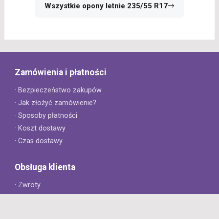
Wszystkie opony letnie 235/55 R17
Zamówienia i płatności
· Bezpieczeństwo zakupów
· Jak złożyć zamówienie?
· Sposoby płatności
· Koszt dostawy
· Czas dostawy
Obsługa klienta
· Zwroty
· Reklamacje
· Najczęściej zadawane pytania