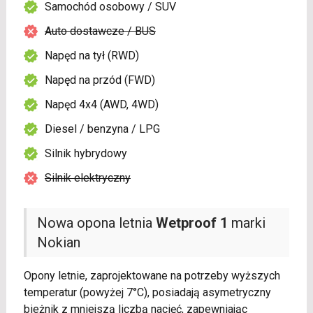
Samochód osobowy / SUV
Auto dostawcze / BUS
Napęd na tył (RWD)
Napęd na przód (FWD)
Napęd 4x4 (AWD, 4WD)
Diesel / benzyna / LPG
Silnik hybrydowy
Silnik elektryczny
Nowa opona letnia
Wetproof 1
marki
Nokian
Opony letnie, zaprojektowane na potrzeby wyższych
temperatur (powyżej 7°C), posiadają asymetryczny
bieżnik z mniejszą liczbą nacięć, zapewniając