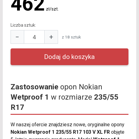
462
zł/szt.
Liczba sztuk:
−
+
z 18 sztuk
Zastosowanie
opon Nokian
Wetproof 1
w rozmiarze
235/55
R17
W naszej ofercie znajdziesz nowe, oryginalne opony
Nokian Wetproof 1 235/55 R17 103 V XL FR
objęte