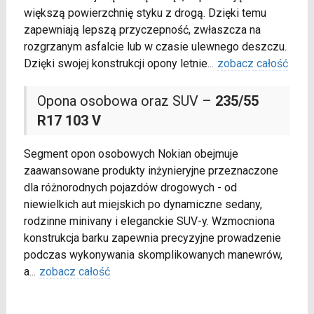
większą powierzchnię styku z drogą. Dzięki temu
zapewniają lepszą przyczepność, zwłaszcza na
rozgrzanym asfalcie lub w czasie ulewnego deszczu.
Dzięki swojej konstrukcji opony letnie
...
zobacz całość
Opona osobowa oraz SUV –
235/55
R17 103 V
Segment opon osobowych Nokian obejmuje
zaawansowane produkty inżynieryjne przeznaczone
dla różnorodnych pojazdów drogowych - od
niewielkich aut miejskich po dynamiczne sedany,
rodzinne minivany i eleganckie SUV-y. Wzmocniona
konstrukcja barku zapewnia precyzyjne prowadzenie
podczas wykonywania skomplikowanych manewrów,
a
...
zobacz całość