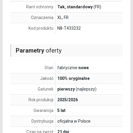
Rant ochronny
Tak, standardowy
(FR)
Oznaczenia
XL, FR
Kod produktu
N8-T433232
Parametry
oferty
Stan
fabrycznie
nowe
Jakość
100% oryginalne
Gatunek
pierwszy
(najlepszy)
Rok produkcji
2025/2026
Gwarancja
5 lat
Dystrybucja
oficjalna w Polsce
Czas na zwrot
21 dni