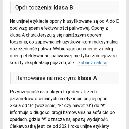
Opór toczenia:
klasa B
Na unijnej etykiecie opony klasyfikowane są od A do E
pod względem efektywności paliwowej. Opony z
klasą A charakteryzują się najniższym oporem
toczenia, co zapewnia ich użytkownikom maksymalną
oszczędność paliwa. Wybierając ogumienie z niską
oceną efektywności paliwowej, nie tylko zmniejszasz
koszty eksploatacji pojazdu, ale
...
zobacz całość
Hamowanie na mokrym:
klasa A
Przyczepność na mokrym to jeden z trzech
parametrów ocenianych na etykiecie unijnej opon.
Skala od "E" (wcześniej "F" czy nawet "G") do "A"
informuje o długości drogi hamowania na asfalcie po
opadach, gdzie "A" oznacza najlepszą wydajność.
Ciekawostką jest, że od 2021 roku unijne etykiety