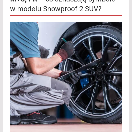
w modelu Snowproof 2 SUV?