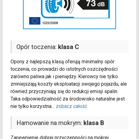
Opór toczenia:
klasa C
Opony z najlepszą klasą oferują minimalny opór
toczenia, co prowadzi do istotnych oszczędności
zarówno paliwa jak i pieniędzy. Kierowcy nie tylko
zmniejszają koszty eksploatacji swojego pojazdu, ale
również przyczyniają się do redukcji emisji spalin.
Taka odpowiedzialność za środowisko naturalne jest
nie tylko korzystna
...
zobacz całość
Hamowanie na mokrym:
klasa B
Zapewnienie dobrej przyczepności na mokrej