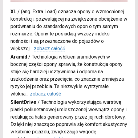
XL
/
(ang. Extra Load) oznacza opony o wzmocnionej
konstrukcji, pozwalającej na zwiększone obciążenie w
porównaniu do standardowych opon o tym samym
rozmiarze. Opony te posiadają wyższy indeks
nośności i są przeznaczone do pojazdów o
większej
...
zobacz całość
Aramid
/
Technologia włókien aramidowych w
bocznej części opony sprawia, że konstrukcja opony
staje się bardziej usztywniona i odporna na
uszkodzenia oraz przecięcia, co znacznie zmniejsza
ryzyko jej przebicia. Te niezwykle wytrzymałe
włókna
...
zobacz całość
SilentDrive
/
Technologia wykorzystująca warstwę
pianki poliuretanowej umieszczonej wewnątrz opony i
redukująca hałas generowany przez jej ruch obrotowy.
Dzięki niej znacząco poprawia się komfort akustyczny
w kabinie pojazdu, zwiększając wygodę