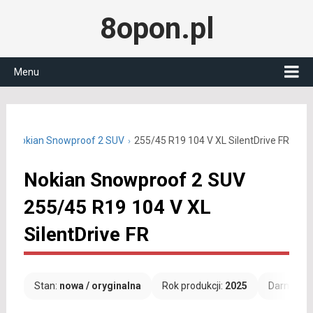
8opon.pl
Menu
9
Nokian Snowproof 2 SUV
255/45 R19 104 V XL SilentDrive FR
Nokian Snowproof 2 SUV
255/45 R19 104 V XL
SilentDrive FR
Stan:
nowa / oryginalna
Rok produkcji:
2025
Darmowa 