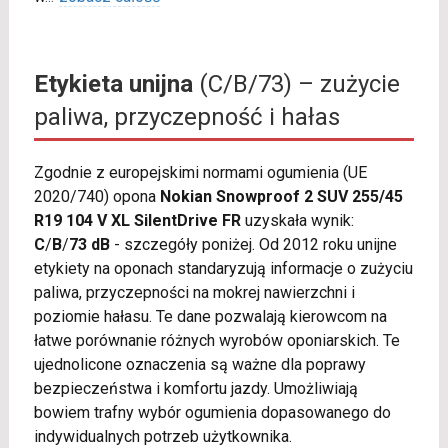
Etykieta unijna
(C/B/73) – zużycie
paliwa, przyczepność i hałas
Zgodnie z europejskimi normami ogumienia (UE
2020/740) opona
Nokian Snowproof 2 SUV 255/45
R19 104 V XL SilentDrive FR
uzyskała wynik:
C
/
B
/
73 dB
- szczegóły poniżej. Od 2012 roku unijne
etykiety na oponach standaryzują informacje o zużyciu
paliwa, przyczepności na mokrej nawierzchni i
poziomie hałasu. Te dane pozwalają kierowcom na
łatwe porównanie różnych wyrobów oponiarskich. Te
ujednolicone oznaczenia są ważne dla poprawy
bezpieczeństwa i komfortu jazdy. Umożliwiają
bowiem trafny wybór ogumienia dopasowanego do
indywidualnych potrzeb użytkownika.