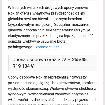
W trudnych warunkach drogowych opony zimowe
Nokian oferują wyjątkową przyczepność dzięki
głębokim rowkom bieżnika i licznym lamelom
(zygzakowatym nacięciom). Specjalna mieszanka
gumowa, odporna na niskie temperatury, utrzymuje
elastyczność, co przekłada się na lepszą stabilność
pojazdu. Efektywne usuwanie błota
pośniegowego
...
zobacz całość
Opona osobowa oraz SUV –
255/45
R19 104 V
Opony osobowe Nokian reprezentują najwyższy
poziom technologii łącząc bezpieczeństwo, komfort i
wydajność ekonomiczną. Wielowarstwowa struktura z
nylonowymi wzmocnieniami zapewnia optymalne
właściwości jezdne niezależnie od klasy pojazdu - od