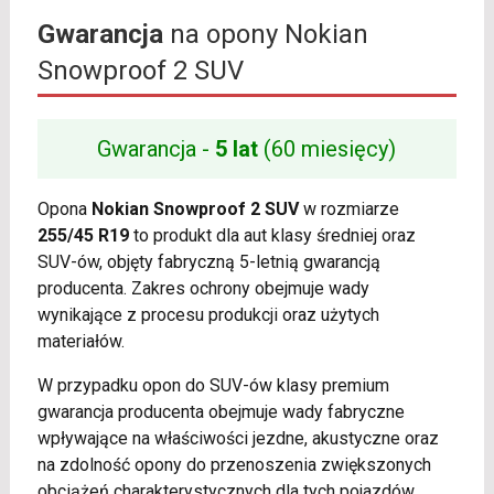
Gwarancja
na opony Nokian
Snowproof 2 SUV
Gwarancja -
5 lat
(60 miesięcy)
Opona
Nokian Snowproof 2 SUV
w rozmiarze
255/45 R19
to produkt dla aut klasy średniej oraz
SUV-ów, objęty fabryczną 5-letnią gwarancją
producenta. Zakres ochrony obejmuje wady
wynikające z procesu produkcji oraz użytych
materiałów.
W przypadku opon do SUV-ów klasy premium
gwarancja producenta obejmuje wady fabryczne
wpływające na właściwości jezdne, akustyczne oraz
na zdolność opony do przenoszenia zwiększonych
obciążeń charakterystycznych dla tych pojazdów.