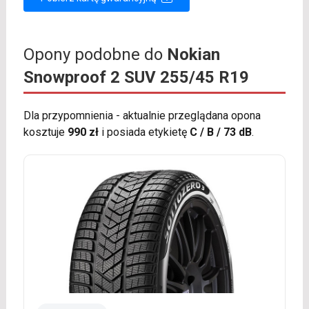
Opony podobne do
Nokian
Snowproof 2 SUV 255/45 R19
Dla przypomnienia - aktualnie przeglądana opona
kosztuje
990 zł
i posiada etykietę
C / B / 73 dB
.