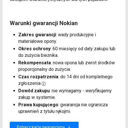
Warunki gwarancji Nokian
Zakres gwarancji
: wady produkcyjne i
materiałowe opony.
Okres ochrony
: 60 miesięcy od daty zakupu lub
do zużycia bieżnika.
Rekompensata
: nowa opona lub zwrot środków
proporcjonalny do zużycia.
Czas rozpatrzenia
: do 14 dni od kompletnego
zgłoszenia
Dowód zakupu
: nie wymagamy - weryfikujemy
zakup w systemie.
Prawa kupującego
: gwarancja nie ogranicza
uprawnień z tytułu rękojmi.
Pobierz kartę gwarancyjną