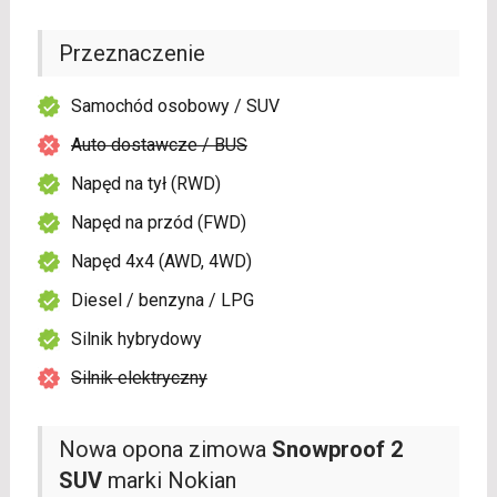
Przeznaczenie
Samochód osobowy / SUV
Auto dostawcze / BUS
Napęd na tył (RWD)
Napęd na przód (FWD)
Napęd 4x4 (AWD, 4WD)
Diesel / benzyna / LPG
Silnik hybrydowy
Silnik elektryczny
Nowa opona zimowa
Snowproof 2
SUV
marki Nokian