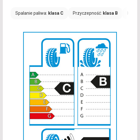
Spalanie paliwa:
klasa C
Przyczepność:
klasa B
Hałas