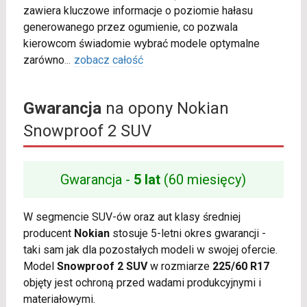
zawiera kluczowe informacje o poziomie hałasu
generowanego przez ogumienie, co pozwala
kierowcom świadomie wybrać modele optymalne
zarówno
...
zobacz całość
Gwarancja
na opony Nokian
Snowproof 2 SUV
Gwarancja -
5 lat
(60 miesięcy)
W segmencie SUV-ów oraz aut klasy średniej
producent
Nokian
stosuje 5-letni okres gwarancji -
taki sam jak dla pozostałych modeli w swojej ofercie.
Model
Snowproof 2 SUV
w rozmiarze
225/60 R17
objęty jest ochroną przed wadami produkcyjnymi i
materiałowymi.