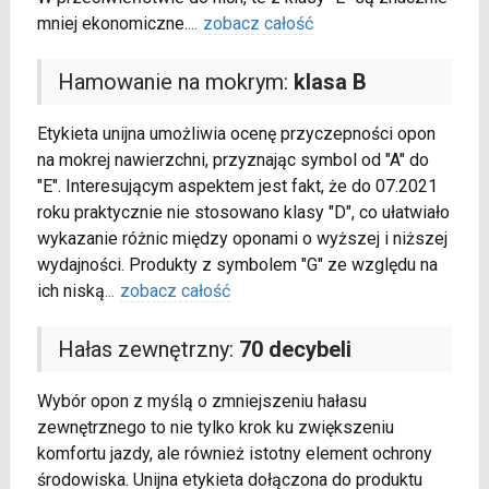
mniej ekonomiczne.
...
zobacz całość
Hamowanie na mokrym:
klasa B
Etykieta unijna umożliwia ocenę przyczepności opon
na mokrej nawierzchni, przyznając symbol od "A" do
"E". Interesującym aspektem jest fakt, że do 07.2021
roku praktycznie nie stosowano klasy "D", co ułatwiało
wykazanie różnic między oponami o wyższej i niższej
wydajności. Produkty z symbolem "G" ze względu na
ich niską
...
zobacz całość
Hałas zewnętrzny:
70 decybeli
Wybór opon z myślą o zmniejszeniu hałasu
zewnętrznego to nie tylko krok ku zwiększeniu
komfortu jazdy, ale również istotny element ochrony
środowiska. Unijna etykieta dołączona do produktu