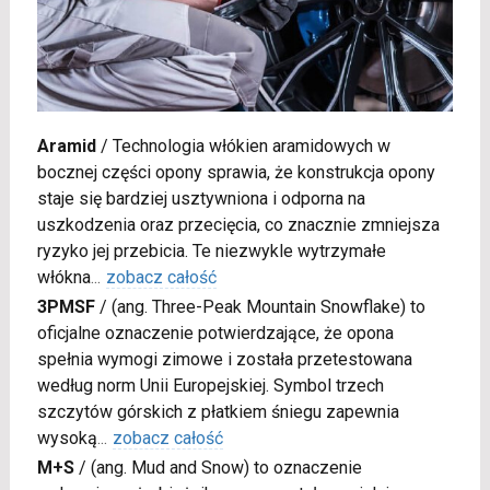
Aramid
/
Technologia włókien aramidowych w
bocznej części opony sprawia, że konstrukcja opony
staje się bardziej usztywniona i odporna na
uszkodzenia oraz przecięcia, co znacznie zmniejsza
ryzyko jej przebicia. Te niezwykle wytrzymałe
włókna
...
zobacz całość
3PMSF
/
(ang. Three-Peak Mountain Snowflake) to
oficjalne oznaczenie potwierdzające, że opona
spełnia wymogi zimowe i została przetestowana
według norm Unii Europejskiej. Symbol trzech
szczytów górskich z płatkiem śniegu zapewnia
wysoką
...
zobacz całość
M+S
/
(ang. Mud and Snow) to oznaczenie