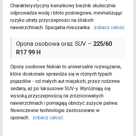
Charakterystyczny kierunkowy bieżnik skutecznie
odprowadza wodę i błoto pośniegowe, minimalizując
ryzyko utraty przyczepności na śliskich
nawierzchniach. Specjalna mieszanka
...
zobacz całość
Opona osobowa oraz SUV –
225/60
R17 99 H
Opony osobowe Nokian to uniwersalne rozwiązanie,
które doskonale sprawdza się w różnych typach
pojazdów - od małych aut miejskich, przez rodzinne
sedany, aż po luksusowe SUV-y. Wyróżniają się
wysoką przyczepnością na zróżnicowanych
nawierzchniach i pomagają obniżyć zużycie paliwa.
Nowoczesne technologie zastosowane w
oponach
...
zobacz całość