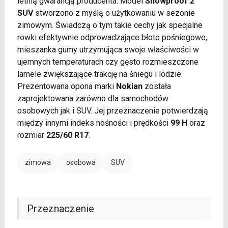
letnią gwarancją producenta. Model
Snowproof 2
SUV
stworzono z myślą o użytkowaniu w sezonie
zimowym. Świadczą o tym takie cechy jak specjalne
rowki efektywnie odprowadzające błoto pośniegowe,
mieszanka gumy utrzymująca swoje właściwości w
ujemnych temperaturach czy gęsto rozmieszczone
lamele zwiększające trakcję na śniegu i lodzie.
Prezentowana opona marki
Nokian
została
zaprojektowana zarówno dla samochodów
osobowych jak i SUV. Jej przeznaczenie potwierdzają
między innymi indeks nośności i prędkości
99 H
oraz
rozmiar
225/60 R17
.
zimowa
osobowa
SUV
Przeznaczenie