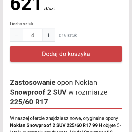
621
zł/szt.
Liczba sztuk:
−
+
z 16 sztuk
Zastosowanie
opon Nokian
Snowproof 2 SUV
w rozmiarze
225/60 R17
W naszej ofercie znajdziesz nowe, oryginalne opony
Nokian Snowproof 2 SUV 225/60 R17 99 H
objęte 5-