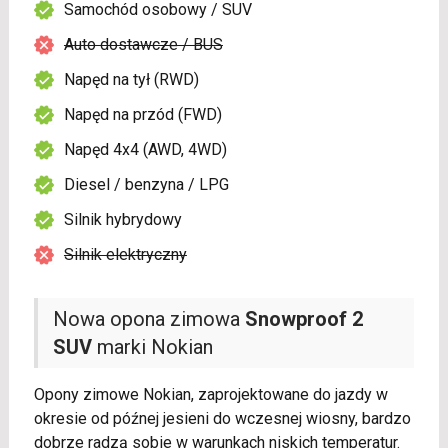
Samochód osobowy / SUV
Auto dostawcze / BUS
Napęd na tył (RWD)
Napęd na przód (FWD)
Napęd 4x4 (AWD, 4WD)
Diesel / benzyna / LPG
Silnik hybrydowy
Silnik elektryczny
Nowa opona zimowa
Snowproof 2
SUV
marki Nokian
Opony zimowe Nokian, zaprojektowane do jazdy w
okresie od późnej jesieni do wczesnej wiosny, bardzo
dobrze radzą sobie w warunkach niskich temperatur.