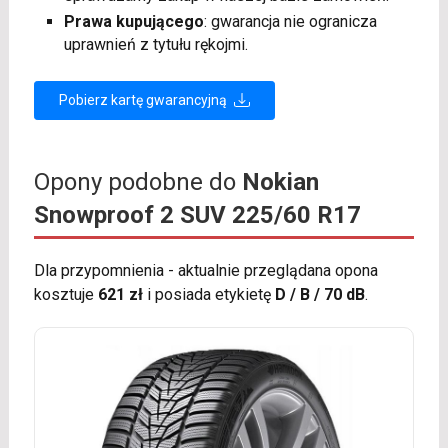
Prawa kupującego
: gwarancja nie ogranicza
uprawnień z tytułu rękojmi.
Pobierz kartę gwarancyjną
Opony podobne do
Nokian
Snowproof 2 SUV 225/60 R17
Dla przypomnienia - aktualnie przeglądana opona
kosztuje
621 zł
i posiada etykietę
D / B / 70 dB
.