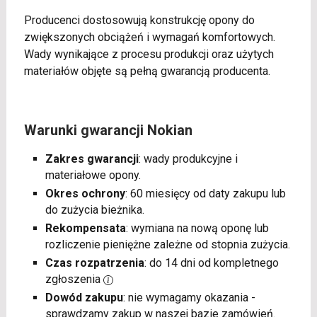
Producenci dostosowują konstrukcję opony do
zwiększonych obciążeń i wymagań komfortowych.
Wady wynikające z procesu produkcji oraz użytych
materiałów objęte są pełną gwarancją producenta.
Warunki gwarancji Nokian
Zakres gwarancji
: wady produkcyjne i
materiałowe opony.
Okres ochrony
: 60 miesięcy od daty zakupu lub
do zużycia bieżnika.
Rekompensata
: wymiana na nową oponę lub
rozliczenie pieniężne zależne od stopnia zużycia.
Czas rozpatrzenia
: do 14 dni od kompletnego
zgłoszenia
Dowód zakupu
: nie wymagamy okazania -
sprawdzamy zakup w naszej bazie zamówień.