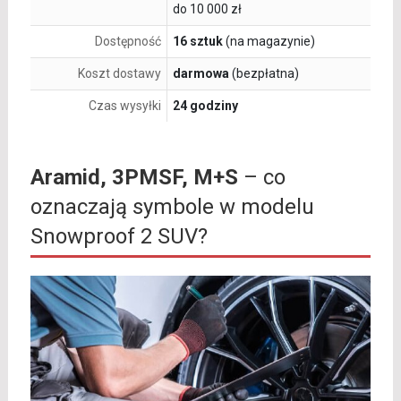
do 10 000 zł
Dostępność
16 sztuk
(na magazynie)
Koszt dostawy
darmowa
(bezpłatna)
Czas wysyłki
24 godziny
Aramid, 3PMSF, M+S
– co
oznaczają symbole w modelu
Snowproof 2 SUV?