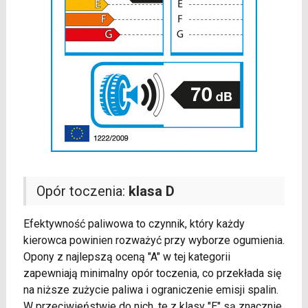
Opór toczenia:
klasa D
Efektywność paliwowa to czynnik, który każdy
kierowca powinien rozważyć przy wyborze ogumienia.
Opony z najlepszą oceną "A" w tej kategorii
zapewniają minimalny opór toczenia, co przekłada się
na niższe zużycie paliwa i ograniczenie emisji spalin.
W przeciwieństwie do nich, te z klasy "E" są znacznie