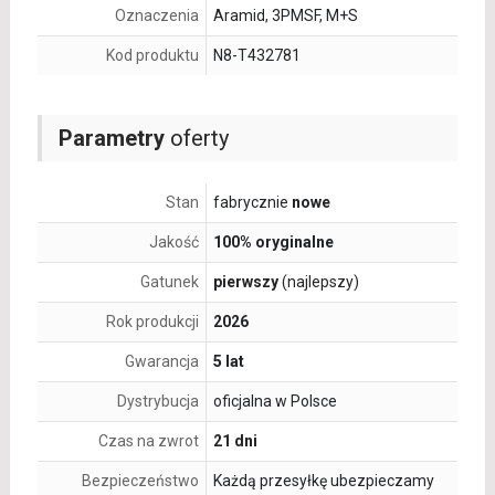
Oznaczenia
Aramid, 3PMSF, M+S
Kod produktu
N8-T432781
Parametry
oferty
Stan
fabrycznie
nowe
Jakość
100% oryginalne
Gatunek
pierwszy
(najlepszy)
Rok produkcji
2026
Gwarancja
5 lat
Dystrybucja
oficjalna w Polsce
Czas na zwrot
21 dni
Bezpieczeństwo
Każdą przesyłkę ubezpieczamy