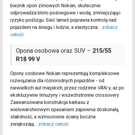
bieżnik opon zimowych Nokian, skutecznie
odprowadza błoto pośniegowe i wodę, zmniejszając
ryzyko poślizgu. Sieć lameli poprawia kontrolę nad
pojazdem na śniegu i lodzie, a elastyczna
...
zobacz
całość
Opona osobowa oraz SUV –
215/55
R18 99 V
Opony osobowe Nokian reprezentują kompleksowe
rozwiązania dla różnorodnych pojazdów - od
niewielkich aut miejskich, przez rodzinne VAN-y, aż po
ekskluzywne limuzyny i wszechstronne crossovery.
Zaawansowana konstrukcja karkasu z
wielowarstwowym opasaniem zapewnia doskonałą
stabilność, a wzmocnione ściany boczne
zwiększają
...
zobacz całość