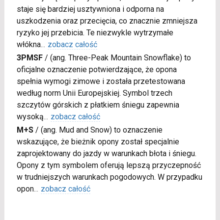
staje się bardziej usztywniona i odporna na
uszkodzenia oraz przecięcia, co znacznie zmniejsza
ryzyko jej przebicia. Te niezwykle wytrzymałe
włókna
...
zobacz całość
3PMSF
/
(ang. Three-Peak Mountain Snowflake) to
oficjalne oznaczenie potwierdzające, że opona
spełnia wymogi zimowe i została przetestowana
według norm Unii Europejskiej. Symbol trzech
szczytów górskich z płatkiem śniegu zapewnia
wysoką
...
zobacz całość
M+S
/
(ang. Mud and Snow) to oznaczenie
wskazujące, że bieżnik opony został specjalnie
zaprojektowany do jazdy w warunkach błota i śniegu.
Opony z tym symbolem oferują lepszą przyczepność
w trudniejszych warunkach pogodowych. W przypadku
opon
...
zobacz całość