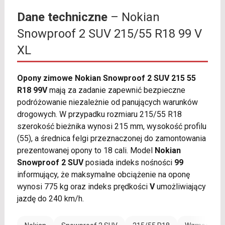
Dane techniczne
– Nokian
Snowproof 2 SUV 215/55 R18 99 V
XL
Opony zimowe Nokian Snowproof 2 SUV 215 55
R18 99V
mają za zadanie zapewnić bezpieczne
podróżowanie niezależnie od panujących warunków
drogowych. W przypadku rozmiaru 215/55 R18
szerokość bieżnika wynosi 215 mm, wysokość profilu
(55), a średnica felgi przeznaczonej do zamontowania
prezentowanej opony to 18 cali. Model
Nokian
Snowproof 2 SUV
posiada indeks nośności
99
informujący, że maksymalne obciążenie na oponę
wynosi 775 kg oraz indeks prędkości
V
umożliwiający
jazdę do 240 km/h.