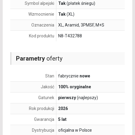
Symbol alpejski
Tak
(płatek śniegu)
Wzmocnienie
Tak
(XL)
Oznaczenia
XL, Aramid, 3PMSF, M+S
Kod produktu
N8-T432788
Parametry
oferty
Stan
fabrycznie
nowe
Jakość
100% oryginalne
Gatunek
pierwszy
(najlepszy)
Rok produkcji
2026
Gwarancja
5 lat
Dystrybucja
oficjalna w Polsce