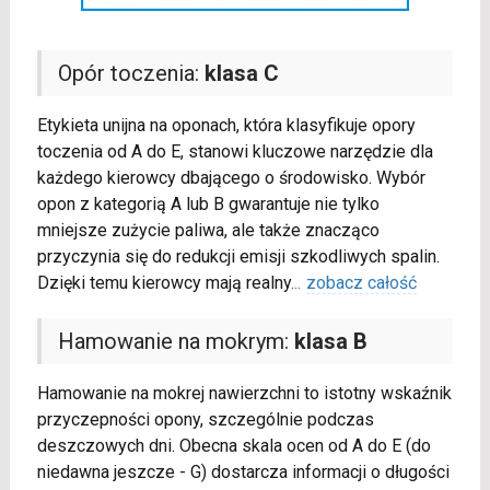
Opór toczenia:
klasa C
Etykieta unijna na oponach, która klasyfikuje opory
toczenia od A do E, stanowi kluczowe narzędzie dla
każdego kierowcy dbającego o środowisko. Wybór
opon z kategorią A lub B gwarantuje nie tylko
mniejsze zużycie paliwa, ale także znacząco
przyczynia się do redukcji emisji szkodliwych spalin.
Dzięki temu kierowcy mają realny
...
zobacz całość
Hamowanie na mokrym:
klasa B
Hamowanie na mokrej nawierzchni to istotny wskaźnik
przyczepności opony, szczególnie podczas
deszczowych dni. Obecna skala ocen od A do E (do
niedawna jeszcze - G) dostarcza informacji o długości