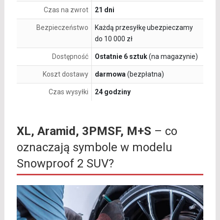
Czas na zwrot
21 dni
Bezpieczeństwo
Każdą przesyłkę ubezpieczamy
do 10 000 zł
Dostępność
Ostatnie 6 sztuk
(na magazynie)
Koszt dostawy
darmowa
(bezpłatna)
Czas wysyłki
24 godziny
XL, Aramid, 3PMSF, M+S
– co
oznaczają symbole w modelu
Snowproof 2 SUV?