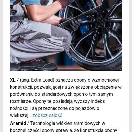
XL
/
(ang. Extra Load) oznacza opony o wzmocnionej
konstrukcji, pozwalającej na zwiększone obciążenie w
porównaniu do standardowych opon o tym samym
rozmiarze. Opony te posiadają wyższy indeks
nośności i są przeznaczone do pojazdów o
większej
...
zobacz całość
Aramid
/
Technologia włókien aramidowych w
bocznej części opony sprawia, że konstrukcja opony