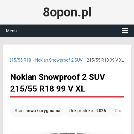
8opon.pl
Menu
owe 215/55 R18
Nokian Snowproof 2 SUV
215/55 R18 99 V XL
Nokian Snowproof 2 SUV
215/55 R18 99 V XL
Stan:
nowa / oryginalna
Rok produkcji:
2026
Darmowa 