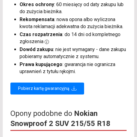
Okres ochrony
: 60 miesięcy od daty zakupu lub
do zużycia bieżnika.
Rekompensata
: nowa opona albo wyliczona
kwota reklamacji adekwatna do zużycia bieżnika.
Czas rozpatrzenia
: do 14 dni od kompletnego
zgłoszenia
Dowód zakupu
: nie jest wymagany - dane zakupu
pobieramy automatycznie z systemu.
Prawa kupującego
: gwarancja nie ogranicza
uprawnień z tytułu rękojmi.
Pobierz kartę gwarancyjną
Opony podobne do
Nokian
Snowproof 2 SUV 215/55 R18