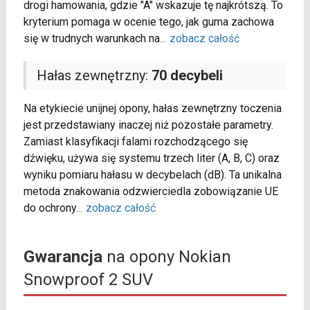
drogi hamowania, gdzie "A" wskazuje tę najkrótszą. To
kryterium pomaga w ocenie tego, jak guma zachowa
się w trudnych warunkach na
...
zobacz całość
Hałas zewnętrzny:
70 decybeli
Na etykiecie unijnej opony, hałas zewnętrzny toczenia
jest przedstawiany inaczej niż pozostałe parametry.
Zamiast klasyfikacji falami rozchodzącego się
dźwięku, używa się systemu trzech liter (A, B, C) oraz
wyniku pomiaru hałasu w decybelach (dB). Ta unikalna
metoda znakowania odzwierciedla zobowiązanie UE
do ochrony
...
zobacz całość
Gwarancja
na opony Nokian
Snowproof 2 SUV