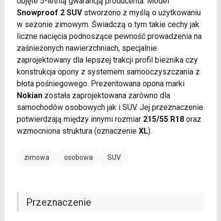
objęte 5-letnią gwarancją producenta. Model
Snowproof 2 SUV
stworzono z myślą o użytkowaniu
w sezonie zimowym. Świadczą o tym takie cechy jak
liczne nacięcia podnoszące pewność prowadzenia na
zaśnieżonych nawierzchniach, specjalnie
zaprojektowany dla lepszej trakcji profil bieżnika czy
konstrukcja opony z systemem samooczyszczania z
błota pośniegowego. Prezentowana opona marki
Nokian
została zaprojektowana zarówno dla
samochodów osobowych jak i SUV. Jej przeznaczenie
potwierdzają między innymi rozmiar
215/55 R18
oraz
wzmocniona struktura (oznaczenie
XL
).
zimowa
osobowa
SUV
Przeznaczenie