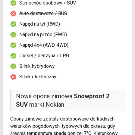
Samochód osobowy / SUV
Auto dostawcze / BUS
Napęd na tył (RWD)
Napęd na przód (FWD)
Napęd 4x4 (AWD, 4WD)
Diesel / benzyna / LPG
Silnik hybrydowy
Silnik elektryczny
Nowa opona zimowa
Snowproof 2
SUV
marki Nokian
Opony zimowe zostały dostosowane do trudnych
warunków pogodowych, typowych dla okresu, gdy
średnia temperatura spada poniżej 7°C. Kierunkowy