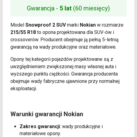
Gwarancja -
5 lat
(60 miesięcy)
Model
Snowproof 2 SUV
marki
Nokian
w rozmiarze
215/55 R18
to opona projektowana dla SUV-ów i
crossoverów. Producent obejmuje ją pełną 5-letnią
gwarancją na wady produkcyjne oraz materiałowe.
Opony tej kategorii pojazdów projektowane są z
uwzględnieniem zwiększonej masy własnej auta i
wyższego punktu ciężkości. Gwarancja producenta
obejmuje wady fabryczne ujawnione przy normalnej
eksploatacji.
Warunki gwarancji Nokian
Zakres gwarancji
: wady produkcyjne i
materiałowe opony.