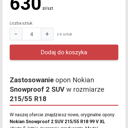
630
zł/szt.
Liczba sztuk:
−
+
z 6 sztuk
Zastosowanie
opon Nokian
Snowproof 2 SUV
w rozmiarze
215/55 R18
W naszej ofercie znajdziesz nowe, oryginalne opony
Nokian Snowproof 2 SUV 215/55 R18 99 V XL