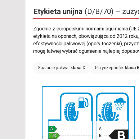
Etykieta unijna
(D/B/70) – zużyc
Zgodnie z europejskimi normami ogumienia (UE
etykieta na oponach, obowiązująca od 2012 rok
efektywności paliwowej (opory toczenia), przyc
mogą łatwiej wybrać ogumienie najlepiej dopasowa
Spalanie paliwa:
klasa D
Przyczepność:
klasa 