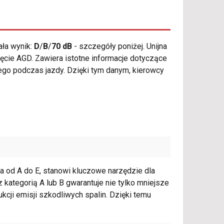
ła wynik:
D
/
B
/
70 dB
- szczegóły poniżej. Unijna
cie AGD. Zawiera istotne informacje dotyczące
ego podczas jazdy. Dzięki tym danym, kierowcy
nia od A do E, stanowi kluczowe narzędzie dla
kategorią A lub B gwarantuje nie tylko mniejsze
kcji emisji szkodliwych spalin. Dzięki temu