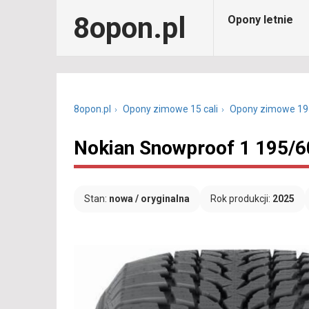
8opon.pl
Opony letnie
8opon.pl
Opony zimowe 15 cali
Opony zimowe 19
Nokian Snowproof 1 195/6
Stan:
nowa / oryginalna
Rok produkcji:
2025