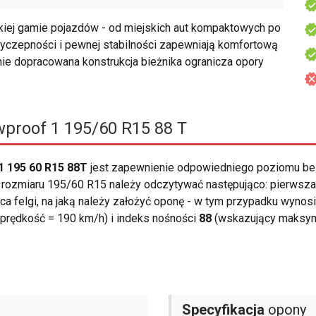
iej gamie pojazdów - od miejskich aut kompaktowych po
rzyczepności i pewnej stabilności zapewniają komfortową
ie dopracowana konstrukcja bieżnika ogranicza opory
proof 1 195/60 R15 88 T
 195 60 R15 88T
jest zapewnienie odpowiedniego poziomu be
ozmiaru 195/60 R15 należy odczytywać następująco: pierwsza 
nica felgi, na jaką należy założyć oponę - w tym przypadku wynos
prędkość = 190 km/h) i indeks nośności
88
(wskazujący maksyma
Specyfikacja
opony