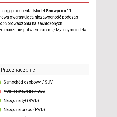
rancją producenta. Model
Snowproof 1
zimowa gwarantująca niezawodność podczas
ość prowadzenia na zaśnieżonych
eznaczenie potwierdzają między innymi indeks
Przeznaczenie
Samochód osobowy / SUV
Auto dostawcze / BUS
Napęd na tył (RWD)
Napęd na przód (FWD)