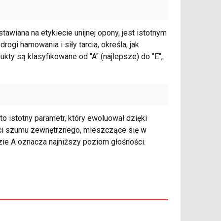
awiana na etykiecie unijnej opony, jest istotnym
gi hamowania i siły tarcia, określa, jak
ty są klasyfikowane od "A" (najlepsze) do "E",
to istotny parametr, który ewoluował dzięki
ci szumu zewnętrznego, mieszczące się w
zie A oznacza najniższy poziom głośności.