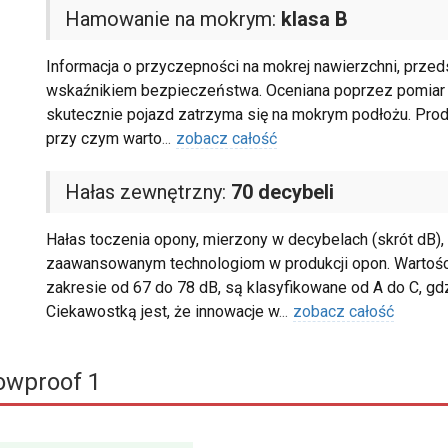
Hamowanie na mokrym:
klasa B
Informacja o przyczepności na mokrej nawierzchni, przedst
wskaźnikiem bezpieczeństwa. Oceniana poprzez pomiar dro
skutecznie pojazd zatrzyma się na mokrym podłożu. Produk
przy czym warto
...
zobacz całość
Hałas zewnętrzny:
70 decybeli
Hałas toczenia opony, mierzony w decybelach (skrót dB), 
zaawansowanym technologiom w produkcji opon. Wartoś
zakresie od 67 do 78 dB, są klasyfikowane od A do C, gd
Ciekawostką jest, że innowacje w
...
zobacz całość
owproof 1