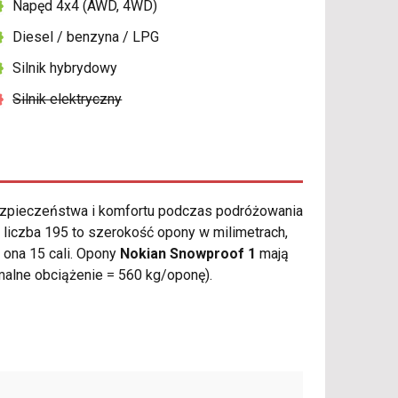
Napęd 4x4 (AWD, 4WD)
Diesel / benzyna / LPG
Silnik hybrydowy
Silnik elektryczny
zpieczeństwa i komfortu podczas podróżowania
liczba 195 to szerokość opony w milimetrach,
i ona 15 cali. Opony
Nokian Snowproof 1
mają
lne obciążenie = 560 kg/oponę).