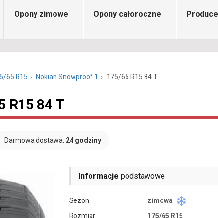
Opony zimowe
Opony całoroczne
Produce
5/65 R15
Nokian Snowproof 1
175/65 R15 84 T
5 R15 84 T
Darmowa dostawa:
24 godziny
Informacje
podstawowe
Sezon
zimowa
Rozmiar
175/65 R15