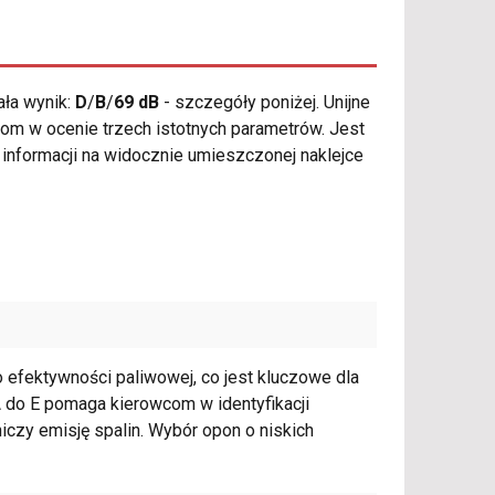
ła wynik:
D
/
B
/
69 dB
- szczegóły poniżej. Unijne
om w ocenie trzech istotnych parametrów. Jest
 informacji na widocznie umieszczonej naklejce
o efektywności paliwowej, co jest kluczowe dla
A do E pomaga kierowcom w identyfikacji
iczy emisję spalin. Wybór opon o niskich