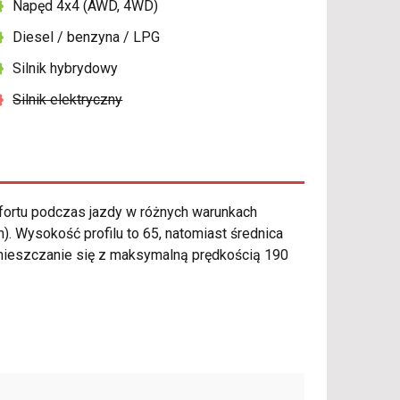
Napęd 4x4 (AWD, 4WD)
Diesel / benzyna / LPG
Silnik hybrydowy
Silnik elektryczny
ortu podczas jazdy w różnych warunkach
 Wysokość profilu to 65, natomiast średnica
mieszczanie się z maksymalną prędkością 190