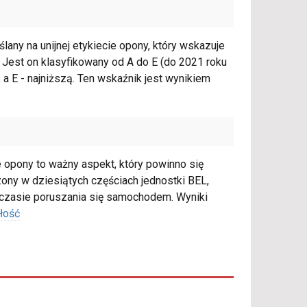
any na unijnej etykiecie opony, który wskazuje
Jest on klasyfikowany od A do E (do 2021 roku
 a E - najniższą. Ten wskaźnik jest wynikiem
 opony to ważny aspekt, który powinno się
ny w dziesiątych częściach jednostki BEL,
czasie poruszania się samochodem. Wyniki
łość