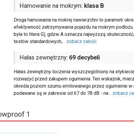
Hamowanie na mokrym:
klasa B
Droga hamowania na mokrej nawierzchni to parametr określ
efektywność zatrzymywania pojazdu na mokrym podłożu. 
była to litera G), gdzie A oznacza najwyższą skuteczność,
testów standardowych,
...
zobacz całość
Hałas zewnętrzny:
69 decybeli
Hałas zewnętrzny toczenia wyszczególniony na etykiecie
rozważyć przed zakupem ogumienia. Ten wskaźnik, mierzo
określa poziom szumu emitowanego przez ogumienie w 
podawane są w zakresie od 67 do 78 dB - na
...
zobacz ca
owproof 1