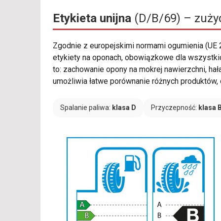
Etykieta unijna
(D/B/69) – zużyc
Zgodnie z europejskimi normami ogumienia (UE
etykiety na oponach, obowiązkowe dla wszystkic
to: zachowanie opony na mokrej nawierzchni, ha
umożliwia łatwe porównanie różnych produktów, 
Spalanie paliwa:
klasa D
Przyczepność:
klasa 