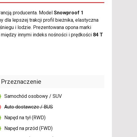
rancją producenta. Model
Snowproof 1
a lepszej trakcji profil bieżnika, elastyczna
niegu i lodzie. Prezentowana opona marki
między innymi indeks nośności i prędkości
84 T
Przeznaczenie
Samochód osobowy / SUV
Auto dostawcze / BUS
Napęd na tył (RWD)
Napęd na przód (FWD)