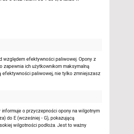
pod względem efektywności paliwowej. Opony z
, co zapewnia ich użytkownikom maksymalną
 efektywności paliwowej, nie tylko zmniejszasz
y informuje o przyczepności opony na wilgotnym
za) do E (wcześniej - G), pokazującą
kiej wilgotności podłoża. Jest to ważny