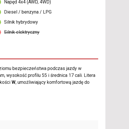
Napęd 4x4 (AWD, 4WD)
Diesel / benzyna / LPG
Silnik hybrydowy
Silnik elektryczny
ziomu bezpieczeństwa podczas jazdy w
wysokość profilu 55 i średnica 17 cali. Litera
kości
W
, umożliwiający komfortową jazdę do