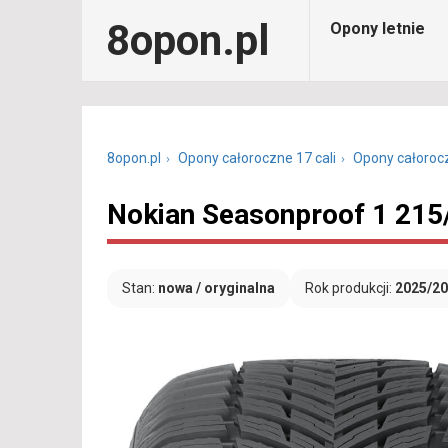
8opon.pl
Opony letnie
8opon.pl
Opony całoroczne 17 cali
Opony całoroc
Nokian Seasonproof 1 215
Stan:
nowa / oryginalna
Rok produkcji:
2025/2