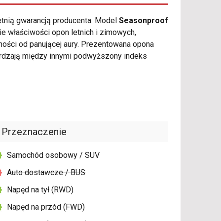
etnią gwarancją producenta. Model
Seasonproof
e właściwości opon letnich i zimowych,
żności od panującej aury. Prezentowana opona
erdzają między innymi podwyższony indeks
Przeznaczenie
Samochód osobowy / SUV
Auto dostawcze / BUS
Napęd na tył (RWD)
Napęd na przód (FWD)