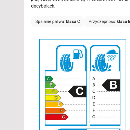
decybelach.
Spalanie paliwa:
klasa C
Przyczepność:
klasa 