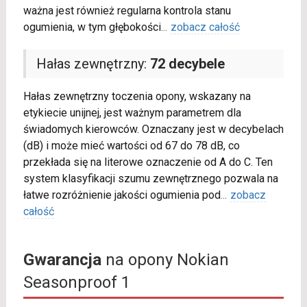
ważna jest również regularna kontrola stanu
ogumienia, w tym głębokości
...
zobacz całość
Hałas zewnętrzny:
72 decybele
Hałas zewnętrzny toczenia opony, wskazany na
etykiecie unijnej, jest ważnym parametrem dla
świadomych kierowców. Oznaczany jest w decybelach
(dB) i może mieć wartości od 67 do 78 dB, co
przekłada się na literowe oznaczenie od A do C. Ten
system klasyfikacji szumu zewnętrznego pozwala na
łatwe rozróżnienie jakości ogumienia pod
...
zobacz
całość
Gwarancja
na opony Nokian
Seasonproof 1