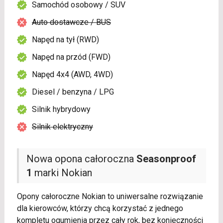
Samochód osobowy / SUV
Auto dostawcze / BUS
Napęd na tył (RWD)
Napęd na przód (FWD)
Napęd 4x4 (AWD, 4WD)
Diesel / benzyna / LPG
Silnik hybrydowy
Silnik elektryczny
Nowa opona całoroczna
Seasonproof
1
marki Nokian
Opony całoroczne Nokian to uniwersalne rozwiązanie
dla kierowców, którzy chcą korzystać z jednego
kompletu ogumienia przez cały rok, bez konieczności