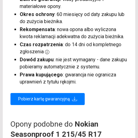
materiałowe opony.
Okres ochrony
: 60 miesięcy od daty zakupu lub
do zużycia bieżnika.
Rekompensata
: nowa opona albo wyliczona
kwota reklamacji adekwatna do zużycia bieżnika.
Czas rozpatrzenia
: do 14 dni od kompletnego
zgłoszenia
Dowód zakupu
: nie jest wymagany - dane zakupu
pobieramy automatycznie z systemu.
Prawa kupującego
: gwarancja nie ogranicza
uprawnień z tytułu rękojmi.
Pobierz kartę gwarancyjną
Opony podobne do
Nokian
Seasonproof 1 215/45 R17