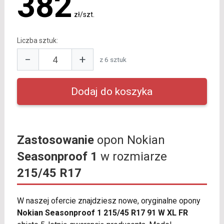
382
zł/szt.
Liczba sztuk:
−
+
z 6 sztuk
Zastosowanie
opon Nokian
Seasonproof 1
w rozmiarze
215/45 R17
W naszej ofercie znajdziesz nowe, oryginalne opony
Nokian Seasonproof 1 215/45 R17 91 W XL FR