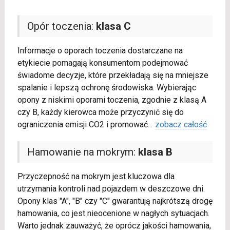
Opór toczenia:
klasa C
Informacje o oporach toczenia dostarczane na
etykiecie pomagają konsumentom podejmować
świadome decyzje, które przekładają się na mniejsze
spalanie i lepszą ochronę środowiska. Wybierając
opony z niskimi oporami toczenia, zgodnie z klasą A
czy B, każdy kierowca może przyczynić się do
ograniczenia emisji CO2 i promować
...
zobacz całość
Hamowanie na mokrym:
klasa B
Przyczepność na mokrym jest kluczowa dla
utrzymania kontroli nad pojazdem w deszczowe dni.
Opony klas "A", "B" czy "C" gwarantują najkrótszą drogę
hamowania, co jest nieocenione w nagłych sytuacjach.
Warto jednak zauważyć, że oprócz jakości hamowania,