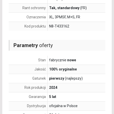
Rant ochronny
Tak, standardowy
(FR)
Oznaczenia
XL, 3PMSF, M+S, FR
Kod produktu
N8-T433162
Parametry
oferty
Stan
fabrycznie
nowe
Jakość
100% oryginalne
Gatunek
pierwszy
(najlepszy)
Rok produkcji
2024
Gwarancja
5 lat
Dystrybucja
oficjalna w Polsce