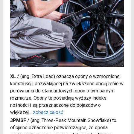
XL
/
(ang. Extra Load) oznacza opony o wzmocnionej
konstrukcji, pozwalającej na zwiększone obciążenie w
porównaniu do standardowych opon o tym samym
rozmiarze. Opony te posiadają wyższy indeks
nośności i są przeznaczone do pojazdów o
większej
...
zobacz całość
3PMSF
/
(ang. Three-Peak Mountain Snowflake) to
oficjalne oznaczenie potwierdzające, że opona