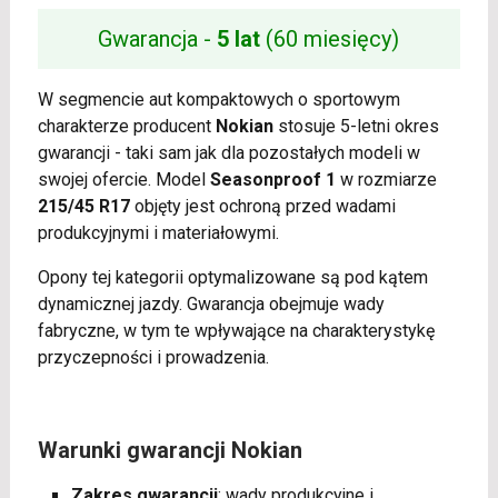
Gwarancja -
5 lat
(60 miesięcy)
W segmencie aut kompaktowych o sportowym
charakterze producent
Nokian
stosuje 5-letni okres
gwarancji - taki sam jak dla pozostałych modeli w
swojej ofercie. Model
Seasonproof 1
w rozmiarze
215/45 R17
objęty jest ochroną przed wadami
produkcyjnymi i materiałowymi.
Opony tej kategorii optymalizowane są pod kątem
dynamicznej jazdy. Gwarancja obejmuje wady
fabryczne, w tym te wpływające na charakterystykę
przyczepności i prowadzenia.
Warunki gwarancji Nokian
Zakres gwarancji
: wady produkcyjne i