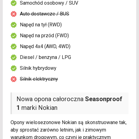
Samochód osobowy / SUV
Auto dostawcze / BUS
Napęd na tył (RWD)
Napęd na przód (FWD)
Napęd 4x4 (AWD, 4WD)
Diesel / benzyna / LPG
Silnik hybrydowy
Silnik elektryczny
Nowa opona całoroczna
Seasonproof
1
marki Nokian
Opony wielosezonowe Nokian są skonstruowane tak,
aby sprostać zarówno letnim, jak i zimowym
warunkom drogowym, co czyni je praktycznym