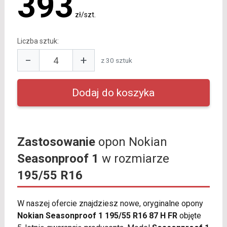
393
zł/szt.
Liczba sztuk:
−
+
z 30 sztuk
Zastosowanie
opon Nokian
Seasonproof 1
w rozmiarze
195/55 R16
W naszej ofercie znajdziesz nowe, oryginalne opony
Nokian Seasonproof 1 195/55 R16 87 H FR
objęte