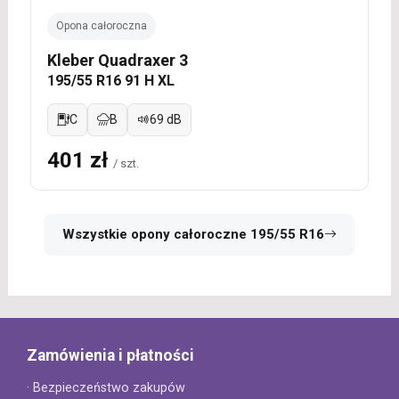
Opona całoroczna
Kleber Quadraxer 3
195/55 R16 91 H XL
C
B
69 dB
401 zł
/ szt.
Wszystkie opony całoroczne 195/55 R16
Zamówienia i płatności
· Bezpieczeństwo zakupów