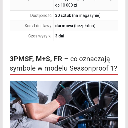
do 10 000 zł
Dostępność
30 sztuk
(na magazynie)
Koszt dostawy
darmowa
(bezpłatna)
Czas wysyłki
3 dni
3PMSF, M+S, FR
– co oznaczają
symbole w modelu Seasonproof 1?