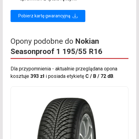
Pobierz kartę gwarancyjną
Opony podobne do
Nokian
Seasonproof 1 195/55 R16
Dla przypomnienia - aktualnie przeglądana opona
kosztuje
393 zł
i posiada etykietę
C / B / 72 dB
.