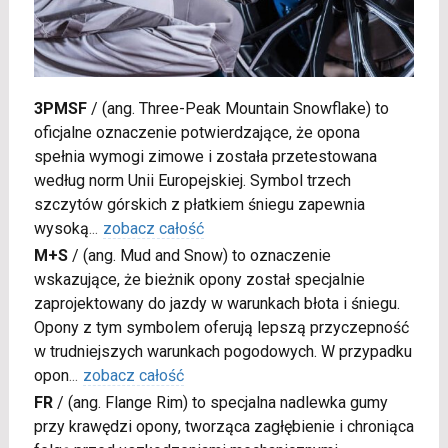
3PMSF
/
(ang. Three-Peak Mountain Snowflake) to
oficjalne oznaczenie potwierdzające, że opona
spełnia wymogi zimowe i została przetestowana
według norm Unii Europejskiej. Symbol trzech
szczytów górskich z płatkiem śniegu zapewnia
wysoką
...
zobacz całość
M+S
/
(ang. Mud and Snow) to oznaczenie
wskazujące, że bieżnik opony został specjalnie
zaprojektowany do jazdy w warunkach błota i śniegu.
Opony z tym symbolem oferują lepszą przyczepność
w trudniejszych warunkach pogodowych. W przypadku
opon
...
zobacz całość
FR
/
(ang. Flange Rim) to specjalna nadlewka gumy
przy krawędzi opony, tworząca zagłębienie i chroniąca