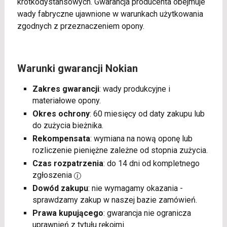
krótkodystansowych. Gwarancja producenta obejmuje
wady fabryczne ujawnione w warunkach użytkowania
zgodnych z przeznaczeniem opony.
Warunki gwarancji Nokian
Zakres gwarancji
: wady produkcyjne i
materiałowe opony.
Okres ochrony
: 60 miesięcy od daty zakupu lub
do zużycia bieżnika.
Rekompensata
: wymiana na nową oponę lub
rozliczenie pieniężne zależne od stopnia zużycia.
Czas rozpatrzenia
: do 14 dni od kompletnego
zgłoszenia
Dowód zakupu
: nie wymagamy okazania -
sprawdzamy zakup w naszej bazie zamówień.
Prawa kupującego
: gwarancja nie ogranicza
uprawnień z tytułu rękojmi.