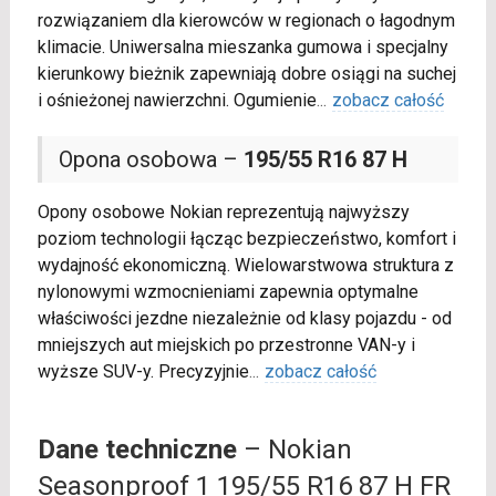
rozwiązaniem dla kierowców w regionach o łagodnym
klimacie. Uniwersalna mieszanka gumowa i specjalny
kierunkowy bieżnik zapewniają dobre osiągi na suchej
i ośnieżonej nawierzchni. Ogumienie
...
zobacz całość
Opona osobowa –
195/55 R16 87 H
Opony osobowe Nokian reprezentują najwyższy
poziom technologii łącząc bezpieczeństwo, komfort i
wydajność ekonomiczną. Wielowarstwowa struktura z
nylonowymi wzmocnieniami zapewnia optymalne
właściwości jezdne niezależnie od klasy pojazdu - od
mniejszych aut miejskich po przestronne VAN-y i
wyższe SUV-y. Precyzyjnie
...
zobacz całość
Dane techniczne
– Nokian
Seasonproof 1 195/55 R16 87 H FR