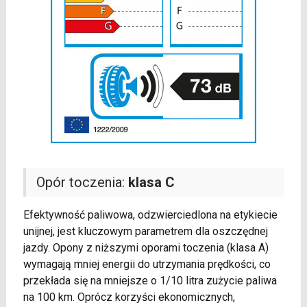
Opór toczenia:
klasa C
Efektywność paliwowa, odzwierciedlona na etykiecie
unijnej, jest kluczowym parametrem dla oszczędnej
jazdy. Opony z niższymi oporami toczenia (klasa A)
wymagają mniej energii do utrzymania prędkości, co
przekłada się na mniejsze o 1/10 litra zużycie paliwa
na 100 km. Oprócz korzyści ekonomicznych,