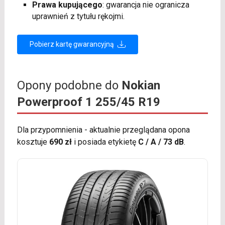
Prawa kupującego
: gwarancja nie ogranicza
uprawnień z tytułu rękojmi.
Pobierz kartę gwarancyjną
Opony podobne do
Nokian
Powerproof 1 255/45 R19
Dla przypomnienia - aktualnie przeglądana opona
kosztuje
690 zł
i posiada etykietę
C / A / 73 dB
.