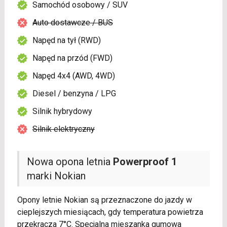
Samochód osobowy / SUV
Auto dostawcze / BUS
Napęd na tył (RWD)
Napęd na przód (FWD)
Napęd 4x4 (AWD, 4WD)
Diesel / benzyna / LPG
Silnik hybrydowy
Silnik elektryczny
Nowa opona letnia
Powerproof 1
marki Nokian
Opony letnie Nokian są przeznaczone do jazdy w
cieplejszych miesiącach, gdy temperatura powietrza
przekracza 7°C. Specjalna mieszanka gumowa