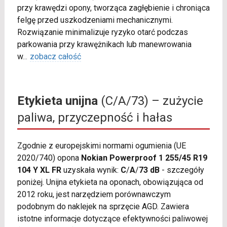
przy krawędzi opony, tworząca zagłębienie i chroniąca
felgę przed uszkodzeniami mechanicznymi.
Rozwiązanie minimalizuje ryzyko otarć podczas
parkowania przy krawężnikach lub manewrowania
w
...
zobacz całość
Etykieta unijna
(C/A/73) – zużycie
paliwa, przyczepność i hałas
Zgodnie z europejskimi normami ogumienia (UE
2020/740) opona
Nokian Powerproof 1 255/45 R19
104 Y XL FR
uzyskała wynik:
C
/
A
/
73 dB
- szczegóły
poniżej. Unijna etykieta na oponach, obowiązująca od
2012 roku, jest narzędziem porównawczym
podobnym do naklejek na sprzęcie AGD. Zawiera
istotne informacje dotyczące efektywności paliwowej