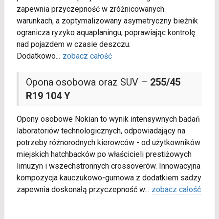
zapewnia przyczepność w zróżnicowanych
warunkach, a zoptymalizowany asymetryczny bieżnik
ogranicza ryzyko aquaplaningu, poprawiając kontrolę
nad pojazdem w czasie deszczu.
Dodatkowo
...
zobacz całość
Opona osobowa oraz SUV –
255/45
R19 104 Y
Opony osobowe Nokian to wynik intensywnych badań
laboratoriów technologicznych, odpowiadający na
potrzeby różnorodnych kierowców - od użytkowników
miejskich hatchbacków po właścicieli prestiżowych
limuzyn i wszechstronnych crossoverów. Innowacyjna
kompozycja kauczukowo-gumowa z dodatkiem sadzy
zapewnia doskonałą przyczepność w
...
zobacz całość