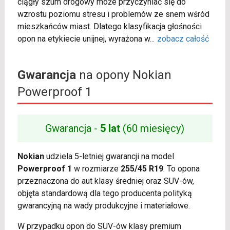
ciągły szum drogowy może przyczyniać się do
wzrostu poziomu stresu i problemów ze snem wśród
mieszkańców miast. Dlatego klasyfikacja głośności
opon na etykiecie unijnej, wyrażona w
...
zobacz całość
Gwarancja
na opony Nokian
Powerproof 1
Gwarancja -
5 lat
(60 miesięcy)
Nokian
udziela 5-letniej gwarancji na model
Powerproof 1
w rozmiarze
255/45 R19
. To opona
przeznaczona do aut klasy średniej oraz SUV-ów,
objęta standardową dla tego producenta polityką
gwarancyjną na wady produkcyjne i materiałowe.
W przypadku opon do SUV-ów klasy premium