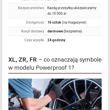
Bezpieczeństwo
Każdą przesyłkę ubezpieczamy
do 10 000 zł
Dostępność
16 sztuk
(na magazynie)
Koszt dostawy
darmowa
(bezpłatna)
Czas wysyłki
24 godziny
XL, ZR, FR
– co oznaczają symbole
w modelu Powerproof 1?