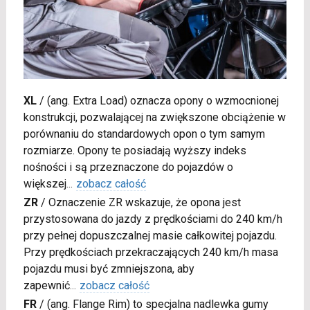
XL
/
(ang. Extra Load) oznacza opony o wzmocnionej
konstrukcji, pozwalającej na zwiększone obciążenie w
porównaniu do standardowych opon o tym samym
rozmiarze. Opony te posiadają wyższy indeks
nośności i są przeznaczone do pojazdów o
większej
...
zobacz całość
ZR
/
Oznaczenie ZR wskazuje, że opona jest
przystosowana do jazdy z prędkościami do 240 km/h
przy pełnej dopuszczalnej masie całkowitej pojazdu.
Przy prędkościach przekraczających 240 km/h masa
pojazdu musi być zmniejszona, aby
zapewnić
...
zobacz całość
FR
/
(ang. Flange Rim) to specjalna nadlewka gumy