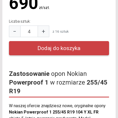
690
zł/szt.
Liczba sztuk:
−
+
z 16 sztuk
Zastosowanie
opon Nokian
Powerproof 1
w rozmiarze
255/45
R19
W naszej ofercie znajdziesz nowe, oryginalne opony
Nokian Powerproof 1 255/45 R19 104 Y XL FR