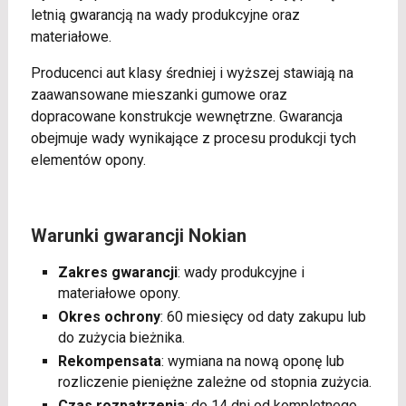
letnią gwarancją na wady produkcyjne oraz
materiałowe.
Producenci aut klasy średniej i wyższej stawiają na
zaawansowane mieszanki gumowe oraz
dopracowane konstrukcje wewnętrzne. Gwarancja
obejmuje wady wynikające z procesu produkcji tych
elementów opony.
Warunki gwarancji Nokian
Zakres gwarancji
: wady produkcyjne i
materiałowe opony.
Okres ochrony
: 60 miesięcy od daty zakupu lub
do zużycia bieżnika.
Rekompensata
: wymiana na nową oponę lub
rozliczenie pieniężne zależne od stopnia zużycia.
Czas rozpatrzenia
: do 14 dni od kompletnego