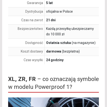
Gwarancja
5 lat
Dystrybucja
oficjalna w Polsce
Czas na zwrot
21 dni
Bezpieczeństwo
Każdą przesyłkę ubezpieczamy
do 10 000 zł
Dostępność
Ostatnia sztuka
(na magazynie)
Koszt dostawy
darmowa
(bezpłatna)
Czas wysyłki
24 godziny
XL, ZR, FR
– co oznaczają symbole
w modelu Powerproof 1?