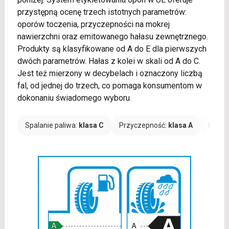
przystępną ocenę trzech istotnych parametrów:
oporów toczenia, przyczepności na mokrej
nawierzchni oraz emitowanego hałasu zewnętrznego.
Produkty są klasyfikowane od A do E dla pierwszych
dwóch parametrów. Hałas z kolei w skali od A do C.
Jest też mierzony w decybelach i oznaczony liczbą
fal, od jednej do trzech, co pomaga konsumentom w
dokonaniu świadomego wyboru.
Spalanie paliwa:
klasa C
Przyczepność:
klasa A
Hałas