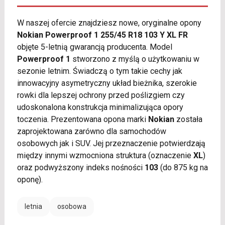
W naszej ofercie znajdziesz nowe, oryginalne opony
Nokian Powerproof 1 255/45 R18 103 Y XL FR
objęte 5-letnią gwarancją producenta. Model
Powerproof 1
stworzono z myślą o użytkowaniu w
sezonie letnim. Świadczą o tym takie cechy jak
innowacyjny asymetryczny układ bieżnika, szerokie
rowki dla lepszej ochrony przed poślizgiem czy
udoskonalona konstrukcja minimalizująca opory
toczenia. Prezentowana opona marki
Nokian
została
zaprojektowana zarówno dla samochodów
osobowych jak i SUV. Jej przeznaczenie potwierdzają
między innymi wzmocniona struktura (oznaczenie
XL
)
oraz podwyższony indeks nośności
103
(do 875 kg na
oponę).
letnia
osobowa