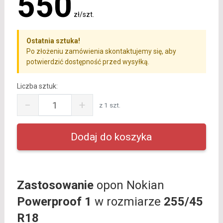
550
zł/szt.
Ostatnia sztuka!
Po złożeniu zamówienia skontaktujemy się, aby
potwierdzić dostępność przed wysyłką.
Liczba sztuk:
−
+
z 1 szt.
Zastosowanie
opon Nokian
Powerproof 1
w rozmiarze
255/45
R18