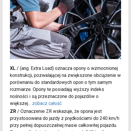
XL
/
(ang. Extra Load) oznacza opony o wzmocnionej
konstrukcji, pozwalającej na zwiększone obciążenie w
porównaniu do standardowych opon o tym samym
rozmiarze. Opony te posiadają wyższy indeks
nośności i są przeznaczone do pojazdów o
większej
...
zobacz całość
ZR
/
Oznaczenie ZR wskazuje, że opona jest
przystosowana do jazdy z prędkościami do 240 km/h
przy pełnej dopuszczalnej masie całkowitej pojazdu.