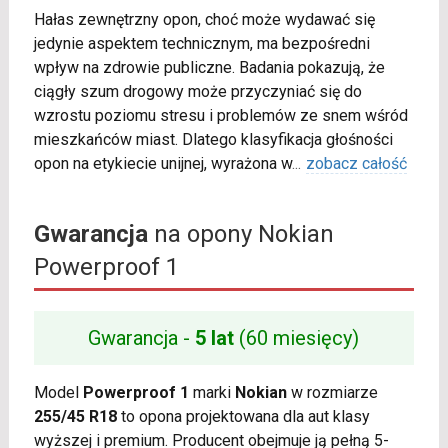
Hałas zewnętrzny opon, choć może wydawać się
jedynie aspektem technicznym, ma bezpośredni
wpływ na zdrowie publiczne. Badania pokazują, że
ciągły szum drogowy może przyczyniać się do
wzrostu poziomu stresu i problemów ze snem wśród
mieszkańców miast. Dlatego klasyfikacja głośności
opon na etykiecie unijnej, wyrażona w
...
zobacz całość
Gwarancja
na opony Nokian
Powerproof 1
Gwarancja -
5 lat
(60 miesięcy)
Model
Powerproof 1
marki
Nokian
w rozmiarze
255/45 R18
to opona projektowana dla aut klasy
wyższej i premium. Producent obejmuje ją pełną 5-