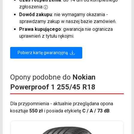
zgłoszenia
Dowód zakupu
: nie wymagamy okazania -
sprawdzamy zakup w naszej bazie zamówień.
Prawa kupującego
: gwarancja nie ogranicza
uprawnień z tytułu rękojmi.
Pobierz kartę gwarancyjną
Opony podobne do
Nokian
Powerproof 1 255/45 R18
Dla przypomnienia - aktualnie przeglądana opona
kosztuje
550 zł
i posiada etykietę
C / A / 73 dB
.