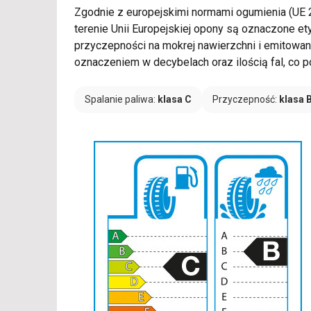
Zgodnie z europejskimi normami ogumienia (UE
terenie Unii Europejskiej opony są oznaczone et
przyczepności na mokrej nawierzchni i emitowan
oznaczeniem w decybelach oraz ilością fal, co 
Spalanie paliwa:
klasa C
Przyczepność:
klasa 