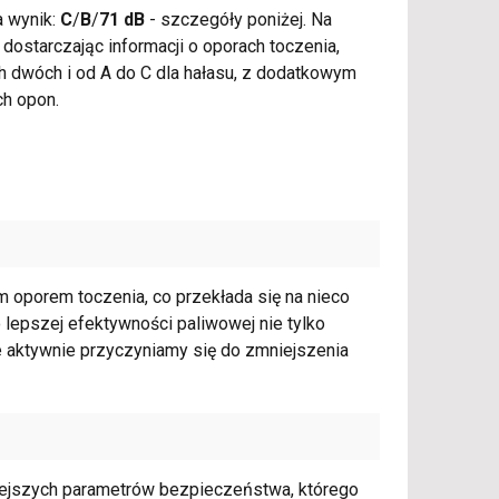
 wynik:
C
/
B
/
71 dB
- szczegóły poniżej. Na
dostarczając informacji o oporach toczenia,
h dwóch i od A do C dla hałasu, z dodatkowym
ch opon.
kim oporem toczenia, co przekłada się na nieco
 lepszej efektywności paliwowej nie tylko
e aktywnie przyczyniamy się do zmniejszenia
iejszych parametrów bezpieczeństwa, którego