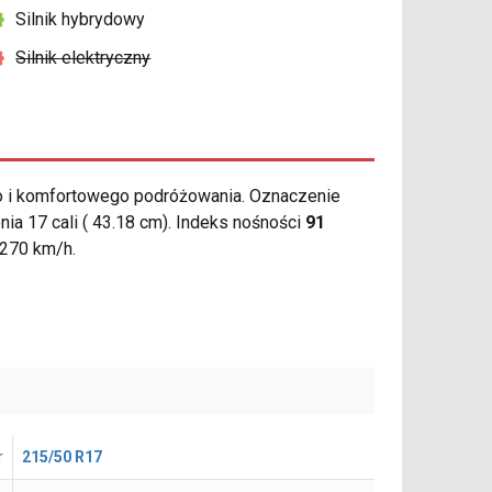
Silnik hybrydowy
Silnik elektryczny
 i komfortowego podróżowania. Oznaczenie
ia 17 cali ( 43.18 cm). Indeks nośności
91
 270 km/h.
r
215/50 R17