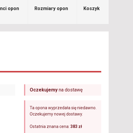
nci opon
Rozmiary opon
Koszyk
Oczekujemy
na dostawę
Ta opona wyprzedała się niedawno.
Oczekujemy nowej dostawy.
Ostatnia znana cena:
383 zł