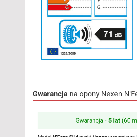
Gwarancja
na opony Nexen N'F
Gwarancja -
5 lat
(60 m