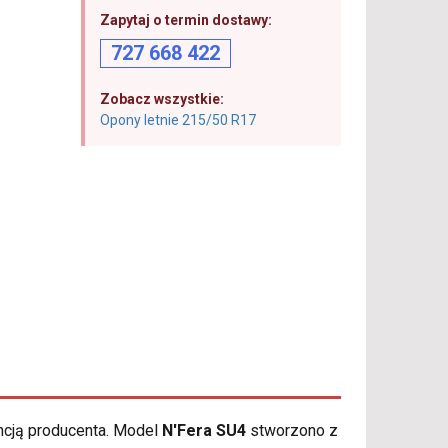
Zapytaj o termin dostawy:
727 668 422
Zobacz wszystkie:
Opony letnie 215/50 R17
ncją producenta. Model
N'Fera SU4
stworzono z