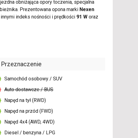
ezdna obniżająca opory toczenia, specjalna
bieżnika. Prezentowana opona marki
Nexen
innymi indeks nośności i prędkości
91 W
oraz
Przeznaczenie
Samochód osobowy / SUV
Auto dostawcze / BUS
Napęd na tył (RWD)
Napęd na przód (FWD)
Napęd 4x4 (AWD, 4WD)
Diesel / benzyna / LPG