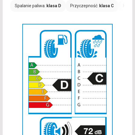
Spalanie paliwa:
klasa D
Przyczepność:
klasa C
Hałas