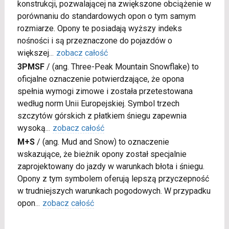
konstrukcji, pozwalającej na zwiększone obciążenie w
porównaniu do standardowych opon o tym samym
rozmiarze. Opony te posiadają wyższy indeks
nośności i są przeznaczone do pojazdów o
większej
...
zobacz całość
3PMSF
/
(ang. Three-Peak Mountain Snowflake) to
oficjalne oznaczenie potwierdzające, że opona
spełnia wymogi zimowe i została przetestowana
według norm Unii Europejskiej. Symbol trzech
szczytów górskich z płatkiem śniegu zapewnia
wysoką
...
zobacz całość
M+S
/
(ang. Mud and Snow) to oznaczenie
wskazujące, że bieżnik opony został specjalnie
zaprojektowany do jazdy w warunkach błota i śniegu.
Opony z tym symbolem oferują lepszą przyczepność
w trudniejszych warunkach pogodowych. W przypadku
opon
...
zobacz całość