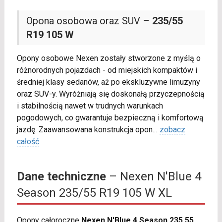
Opona osobowa oraz SUV –
235/55
R19 105 W
Opony osobowe Nexen zostały stworzone z myślą o
różnorodnych pojazdach - od miejskich kompaktów i
średniej klasy sedanów, aż po ekskluzywne limuzyny
oraz SUV-y. Wyróżniają się doskonałą przyczepnością
i stabilnością nawet w trudnych warunkach
pogodowych, co gwarantuje bezpieczną i komfortową
jazdę. Zaawansowana konstrukcja opon
...
zobacz
całość
Dane techniczne
– Nexen N'Blue 4
Season 235/55 R19 105 W XL
Opony całoroczne
Nexen N'Blue 4 Season 235 55