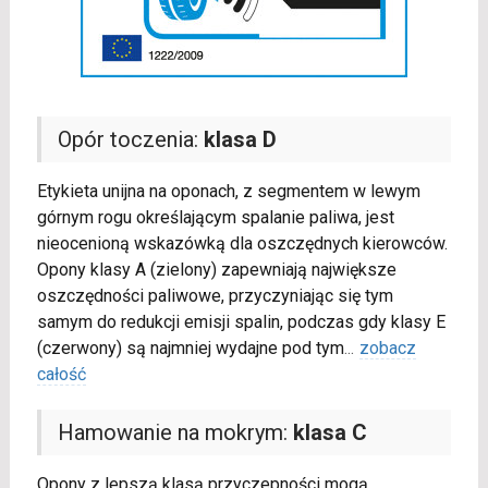
Opór toczenia:
klasa D
Etykieta unijna na oponach, z segmentem w lewym
górnym rogu określającym spalanie paliwa, jest
nieocenioną wskazówką dla oszczędnych kierowców.
Opony klasy A (zielony) zapewniają największe
oszczędności paliwowe, przyczyniając się tym
samym do redukcji emisji spalin, podczas gdy klasy E
(czerwony) są najmniej wydajne pod tym
...
zobacz
całość
Hamowanie na mokrym:
klasa C
Opony z lepszą klasą przyczepności mogą