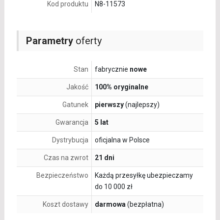
Kod produktu
N8-11573
Parametry
oferty
Stan
fabrycznie
nowe
Jakość
100% oryginalne
Gatunek
pierwszy
(najlepszy)
Gwarancja
5 lat
Dystrybucja
oficjalna w Polsce
Czas na zwrot
21 dni
Bezpieczeństwo
Każdą przesyłkę ubezpieczamy
do 10 000 zł
Koszt dostawy
darmowa
(bezpłatna)