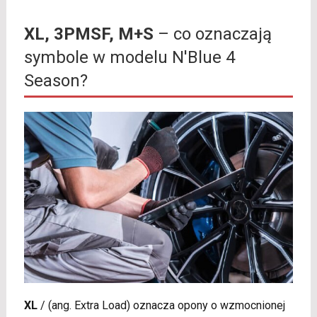
XL, 3PMSF, M+S
– co oznaczają
symbole w modelu N'Blue 4
Season?
XL
/
(ang. Extra Load) oznacza opony o wzmocnionej