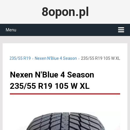
8opon.pl
Menu
czne 235/55 R19
Nexen N'Blue 4 Season
235/55 R19 105 W XL
Nexen N'Blue 4 Season
235/55 R19 105 W XL