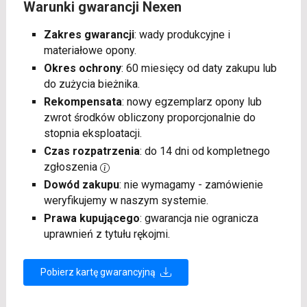
Warunki gwarancji Nexen
Zakres gwarancji
: wady produkcyjne i
materiałowe opony.
Okres ochrony
: 60 miesięcy od daty zakupu lub
do zużycia bieżnika.
Rekompensata
: nowy egzemplarz opony lub
zwrot środków obliczony proporcjonalnie do
stopnia eksploatacji.
Czas rozpatrzenia
: do 14 dni od kompletnego
zgłoszenia
Dowód zakupu
: nie wymagamy - zamówienie
weryfikujemy w naszym systemie.
Prawa kupującego
: gwarancja nie ogranicza
uprawnień z tytułu rękojmi.
Pobierz kartę gwarancyjną