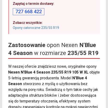
Zapytaj o termin dostawy:
727 668 422
Zobacz wszystkie:
Opony całoroczne 235/55 R19
Zastosowanie
opon Nexen
N'Blue
4 Season
w rozmiarze
235/55 R19
W naszej ofercie znajdziesz nowe, oryginalne opony
Nexen N'Blue 4 Season 235/55 R19 105 W XL
objęte
5-letnią gwarancją producenta. Model
N'Blue 4
Season
stworzono z myślą o użytkowaniu bez
względu na porę roku. Świadczą o tym takie cechy jak
adaptacyjna struktura bloków i żeber dostosowująca
się do temperatury otoczenia, efektywny system
drenażu zapewniający kontrolę na mokrej nawierzchni