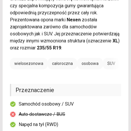
czy specjalna kompozycja gumy gwarantująca
odpowiednią przyczepność przez cały rok.
Prezentowana opona marki
Nexen
została
zaprojektowana zarówno dla samochodów
osobowych jak i SUV. Jej przeznaczenie potwierdzają
między innymi wzmocniona struktura (oznaczenie
XL
)
oraz rozmiar
235/55 R19
.
wielosezonowa
całoroczna
osobowa
SUV
Przeznaczenie
Samochód osobowy / SUV
Auto dostawcze / BUS
Napęd na tył (RWD)