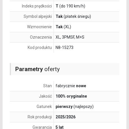
Indeks prędkości
T
(do 190 km/h)
Symbol alpejski
Tak
(płatek śniegu)
Wzmocnienie
Tak
(XL)
Oznaczenia
XL, 3PMSF, M+S
Kod produktu
N8-15273
Parametry
oferty
Stan
fabrycznie
nowe
Jakość
100% oryginalne
Gatunek
pierwszy
(najlepszy)
Rok produkcji
2025/2026
Gwarancja
5 lat