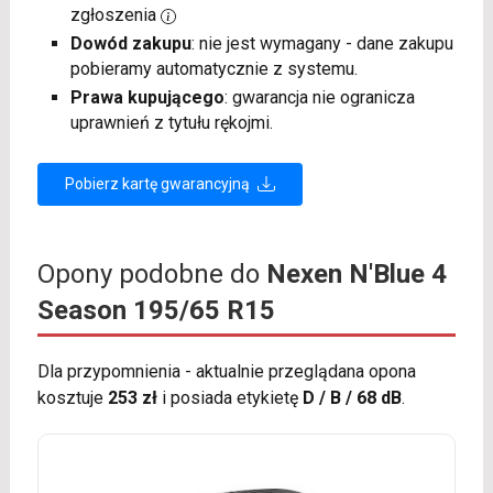
zgłoszenia
Dowód zakupu
: nie jest wymagany - dane zakupu
pobieramy automatycznie z systemu.
Prawa kupującego
: gwarancja nie ogranicza
uprawnień z tytułu rękojmi.
Pobierz kartę gwarancyjną
Opony podobne do
Nexen N'Blue 4
Season 195/65 R15
Dla przypomnienia - aktualnie przeglądana opona
kosztuje
253 zł
i posiada etykietę
D / B / 68 dB
.