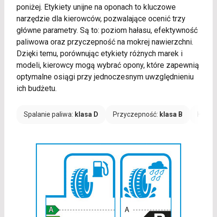
poniżej. Etykiety unijne na oponach to kluczowe
narzędzie dla kierowców, pozwalające ocenić trzy
główne parametry. Są to: poziom hałasu, efektywność
paliwowa oraz przyczepność na mokrej nawierzchni.
Dzięki temu, porównując etykiety różnych marek i
modeli, kierowcy mogą wybrać opony, które zapewnią
optymalne osiągi przy jednoczesnym uwzględnieniu
ich budżetu.
Spalanie paliwa:
klasa D
Przyczepność:
klasa B
Hałas