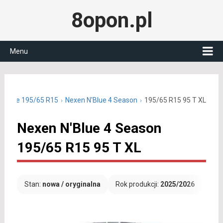
8opon.pl
Menu
roczne 195/65 R15
Nexen N'Blue 4 Season
195/65 R15 95 T XL
Nexen N'Blue 4 Season
195/65 R15 95 T XL
Stan:
nowa / oryginalna
Rok produkcji:
2025/2026
Dar