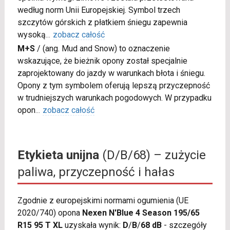
według norm Unii Europejskiej. Symbol trzech
szczytów górskich z płatkiem śniegu zapewnia
wysoką
...
zobacz całość
M+S
/
(ang. Mud and Snow) to oznaczenie
wskazujące, że bieżnik opony został specjalnie
zaprojektowany do jazdy w warunkach błota i śniegu.
Opony z tym symbolem oferują lepszą przyczepność
w trudniejszych warunkach pogodowych. W przypadku
opon
...
zobacz całość
Etykieta unijna
(D/B/68) – zużycie
paliwa, przyczepność i hałas
Zgodnie z europejskimi normami ogumienia (UE
2020/740) opona
Nexen N'Blue 4 Season 195/65
R15 95 T XL
uzyskała wynik:
D
/
B
/
68 dB
- szczegóły