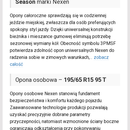
Season
marki Nexen
Opony całoroczne sprawdzają się w codziennej
jeździe miejskiej, zwłaszcza dla osób preferujących
spokojny styl jazdy. Dzięki uniwersalnej konstrukcji
bieżnika i mieszance gumowej eliminują potrzebę
sezonowej wymiany kół. Obecność symbolu 3PMSF
potwierdza zdolność opon uniwersalnych Nexen do
radzenia sobie w zimowych warunkach,
...
zobacz
całość
Opona osobowa –
195/65 R15 95 T
Opony osobowe Nexen stanowią fundament
bezpieczeństwa i komfortu każdego pojazdu.
Zaawansowane technologie produkcji pozwalają
uzyskać precyzyjnie dobrane parametry
przyczepności, natomiast wzmocnione ściany boczne
ograniczają odkształcenia przy pokonywaniu