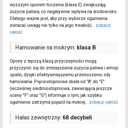
wyższym oporem toczenia (klasa E) zwiększają
zużycie paliwa, co negatywnie wpływa na środowisko.
Dlatego ważne jest, aby przy wyborze ogumienia
zwracać uwagę nie tylko na jego trwałość
...
zobacz
całość
Hamowanie na mokrym:
klasa B
Opony z lepszą klasą przyczepności mogą
przyczynić się do zmniejszenia zużycia paliwa i emisji
spalin, dzięki efektywniejszemu przenoszeniu siły
hamowania. Pięciostopniowa skala od "A" do "E"
(wcześniej siedmiostopniowa, zawierająca jeszcze
oceny "F" oraz "G") informuje o tym, jak szybko
ogumienie zatrzyma pojazd na mokrej
...
zobacz całość
Hałas zewnętrzny:
68 decybeli