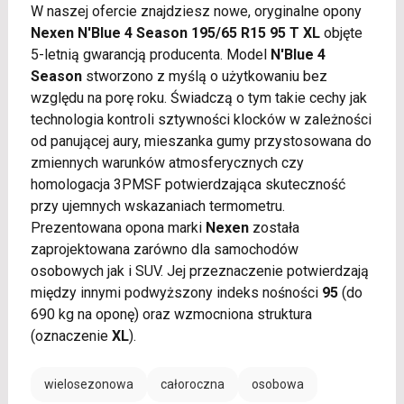
W naszej ofercie znajdziesz nowe, oryginalne opony
Nexen N'Blue 4 Season 195/65 R15 95 T XL
objęte
5-letnią gwarancją producenta. Model
N'Blue 4
Season
stworzono z myślą o użytkowaniu bez
względu na porę roku. Świadczą o tym takie cechy jak
technologia kontroli sztywności klocków w zależności
od panującej aury, mieszanka gumy przystosowana do
zmiennych warunków atmosferycznych czy
homologacja 3PMSF potwierdzająca skuteczność
przy ujemnych wskazaniach termometru.
Prezentowana opona marki
Nexen
została
zaprojektowana zarówno dla samochodów
osobowych jak i SUV. Jej przeznaczenie potwierdzają
między innymi podwyższony indeks nośności
95
(do
690 kg na oponę) oraz wzmocniona struktura
(oznaczenie
XL
).
wielosezonowa
całoroczna
osobowa