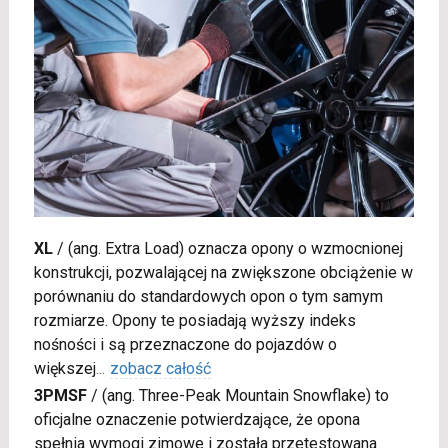
XL
/
(ang. Extra Load) oznacza opony o wzmocnionej
konstrukcji, pozwalającej na zwiększone obciążenie w
porównaniu do standardowych opon o tym samym
rozmiarze. Opony te posiadają wyższy indeks
nośności i są przeznaczone do pojazdów o
większej
...
zobacz całość
3PMSF
/
(ang. Three-Peak Mountain Snowflake) to
oficjalne oznaczenie potwierdzające, że opona
spełnia wymogi zimowe i została przetestowana