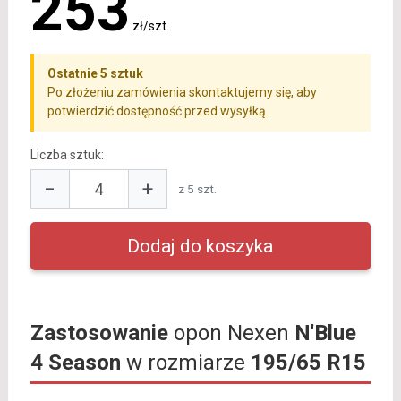
253
zł/szt.
Ostatnie 5 sztuk
Po złożeniu zamówienia skontaktujemy się, aby
potwierdzić dostępność przed wysyłką.
Liczba sztuk:
−
+
z 5 szt.
Zastosowanie
opon Nexen
N'Blue
4 Season
w rozmiarze
195/65 R15