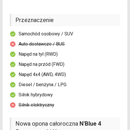
Przeznaczenie
Samochód osobowy / SUV
Auto dostawcze / BUS
Napęd na tył (RWD)
Napęd na przód (FWD)
Napęd 4x4 (AWD, 4WD)
Diesel / benzyna / LPG
Silnik hybrydowy
Silnik elektryczny
Nowa opona całoroczna
N'Blue 4