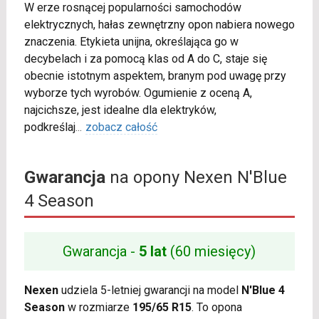
W erze rosnącej popularności samochodów
elektrycznych, hałas zewnętrzny opon nabiera nowego
znaczenia. Etykieta unijna, określająca go w
decybelach i za pomocą klas od A do C, staje się
obecnie istotnym aspektem, branym pod uwagę przy
wyborze tych wyrobów. Ogumienie z oceną A,
najcichsze, jest idealne dla elektryków,
podkreślaj
...
zobacz całość
Gwarancja
na opony Nexen N'Blue
4 Season
Gwarancja -
5 lat
(60 miesięcy)
Nexen
udziela 5-letniej gwarancji na model
N'Blue 4
Season
w rozmiarze
195/65 R15
. To opona