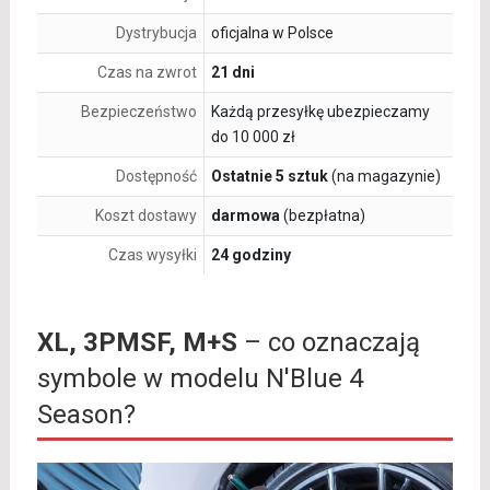
Dystrybucja
oficjalna w Polsce
Czas na zwrot
21 dni
Bezpieczeństwo
Każdą przesyłkę ubezpieczamy
do 10 000 zł
Dostępność
Ostatnie 5 sztuk
(na magazynie)
Koszt dostawy
darmowa
(bezpłatna)
Czas wysyłki
24 godziny
XL, 3PMSF, M+S
– co oznaczają
symbole w modelu N'Blue 4
Season?