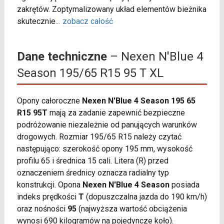
zakrętów. Zoptymalizowany układ elementów bieżnika
skutecznie
...
zobacz całość
Dane techniczne
– Nexen N'Blue 4
Season 195/65 R15 95 T XL
Opony całoroczne
Nexen N'Blue 4 Season 195 65
R15 95T
mają za zadanie zapewnić bezpieczne
podróżowanie niezależnie od panujących warunków
drogowych. Rozmiar 195/65 R15 należy czytać
następująco: szerokość opony 195 mm, wysokość
profilu 65 i średnica 15 cali. Litera (R) przed
oznaczeniem średnicy oznacza radialny typ
konstrukcji. Opona
Nexen N'Blue 4 Season
posiada
indeks prędkości
T
(dopuszczalna jazda do 190 km/h)
oraz nośności
95
(najwyższa wartość obciążenia
wynosi 690 kilogramów na pojedyncze koło).