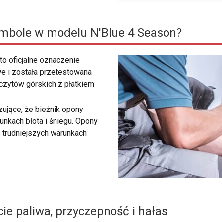
ymbole w modelu N'Blue 4 Season?
to oficjalne oznaczenie
e i została przetestowana
zczytów górskich z płatkiem
ujące, że bieżnik opony
unkach błota i śniegu. Opony
 trudniejszych warunkach
ć
ie paliwa, przyczepność i hałas