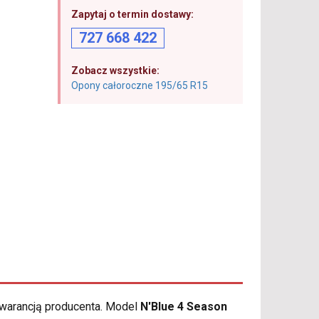
Zapytaj o termin dostawy:
727 668 422
Zobacz wszystkie:
Opony całoroczne 195/65 R15
gwarancją producenta. Model
N'Blue 4 Season