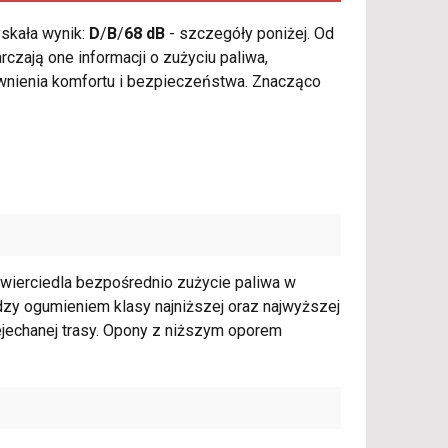
skała wynik:
D
/
B
/
68 dB
- szczegóły poniżej. Od
czają one informacji o zużyciu paliwa,
ewnienia komfortu i bezpieczeństwa. Znacząco
zwierciedla bezpośrednio zużycie paliwa w
zy ogumieniem klasy najniższej oraz najwyższej
ejechanej trasy. Opony z niższym oporem