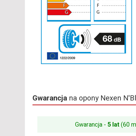
Gwarancja
na opony Nexen N'B
Gwarancja -
5 lat
(60 m