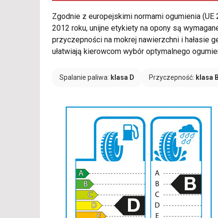
Zgodnie z europejskimi normami ogumienia (UE
2012 roku, unijne etykiety na opony są wymagane
przyczepności na mokrej nawierzchni i hałasie
ułatwiają kierowcom wybór optymalnego ogumien
Spalanie paliwa:
klasa D
Przyczepność:
klasa 