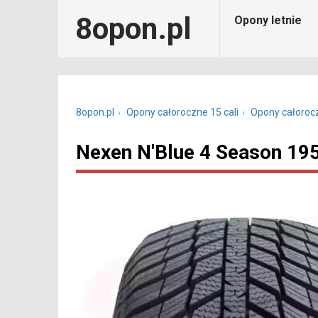
8opon.pl
Opony letnie
8opon.pl
Opony całoroczne 15 cali
Opony całoroc
Nexen N'Blue 4 Season 19