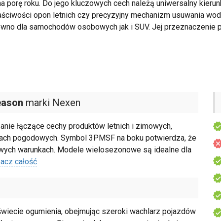
 porę roku. Do jego kluczowych cech należą uniwersalny kierunk
ściwości opon letnich czy precyzyjny mechanizm usuwania wody
ówno dla samochodów osobowych jak i SUV. Jej przeznaczenie p
eason
marki Nexen
anie łączące cechy produktów letnich i zimowych,
kach pogodowych. Symbol 3PMSF na boku potwierdza, że
wych warunkach. Modele wielosezonowe są idealne dla
acz całość
iecie ogumienia, obejmując szeroki wachlarz pojazdów