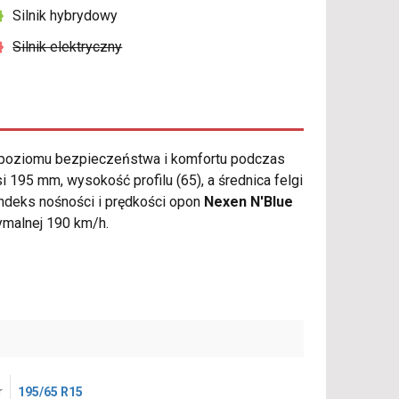
Silnik hybrydowy
Silnik elektryczny
poziomu bezpieczeństwa i komfortu podczas
95 mm, wysokość profilu (65), a średnica felgi
indeks nośności i prędkości opon
Nexen N'Blue
ymalnej 190 km/h.
r
195/65 R15