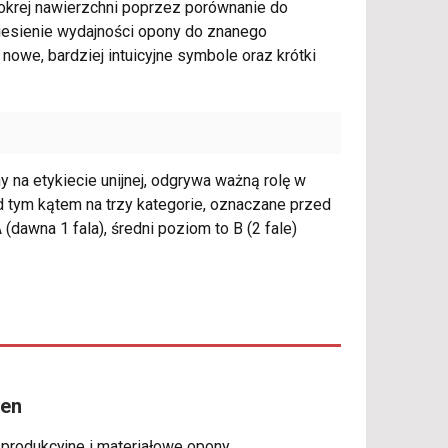
mokrej nawierzchni poprzez porównanie do
iesienie wydajności opony do znanego
 nowe, bardziej intuicyjne symbole oraz krótki
na etykiecie unijnej, odgrywa ważną rolę w
 tym kątem na trzy kategorie, oznaczane przed
(dawna 1 fala), średni poziom to B (2 fale)
xen
 produkcyjne i materiałowe opony.