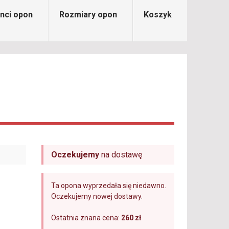
nci opon
Rozmiary opon
Koszyk
Oczekujemy
na dostawę
Ta opona wyprzedała się niedawno.
Oczekujemy nowej dostawy.
Ostatnia znana cena:
260 zł