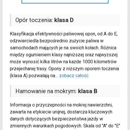
Opór toczenia:
klasa D
Klasyfikacja efektywności paliwowej opon, od A do E,
odzwierciedla bezpośrednio zużycie paliwa w
samochodach mających je na swoich kołach. Różnica
między ogumieniem klasy najniższej oraz najwyższej
może wynosić kilka litrów na każde 1000 kilometrów
przejechanej trasy. Opony z niższym oporem toczenia
(klasa A) pozwalają na
...
zobacz całość
Hamowanie na mokrym:
klasa B
Informacja o przyczepności na mokrej nawierzchni,
zawarta na etykiecie unijnej, dostarcza kluczowych
danych dotyczących bezpieczeństwa jazdy w
zmiennych warunkach pogodowych. Skala od "A" do "E"