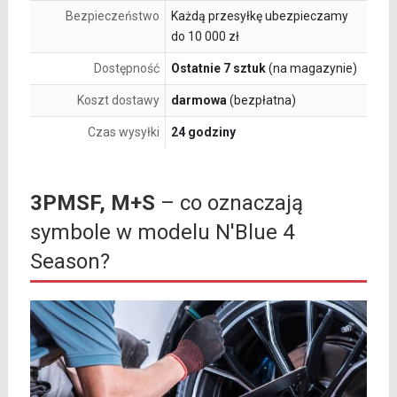
Bezpieczeństwo
Każdą przesyłkę ubezpieczamy
do 10 000 zł
Dostępność
Ostatnie 7 sztuk
(na magazynie)
Koszt dostawy
darmowa
(bezpłatna)
Czas wysyłki
24 godziny
3PMSF, M+S
– co oznaczają
symbole w modelu N'Blue 4
Season?