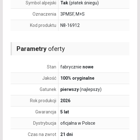
Symbol alpejski
Tak
(płatek śniegu)
Oznaczenia
3PMSF, M+S
Kod produktu
N8-16912
Parametry
oferty
Stan
fabrycznie
nowe
Jakość
100% oryginalne
Gatunek
pierwszy
(najlepszy)
Rok produkcji
2026
Gwarancja
5 lat
Dystrybucja
oficjalna w Polsce
Czas na zwrot
21 dni