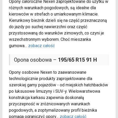
Opony całoroczne Nexen zaprojektowane do użytku w
różnych warunkach pogodowych, są idealne dla
kierowców w strefach o umiarkowanym klimacie.
Kierunkowy bieżnik dzieli się na część przeznaczoną
do jazdy po suchej nawierzchni oraz część
przystosowaną do warunków zimowych, co czyni je
wszechstronnym wyborem. Choć mieszanka
gumowa
...
zobacz całość
Opona osobowa –
195/65 R15 91 H
Opony osobowe Nexen to zaawansowane
technologicznie produkty zaprojektowane dla
szerokiej gamy pojazdów - od miejskich hatchbacków
po luksusowe limuzyny i SUV-y. Wielowarstwowa
konstrukcja karkasu zapewnia doskonałą
przyczepność w zróżnicowanych warunkach
pogodowych, a zoptymalizowany profil bieżnika
pomaga ograniczyć opory
...
zobacz całość