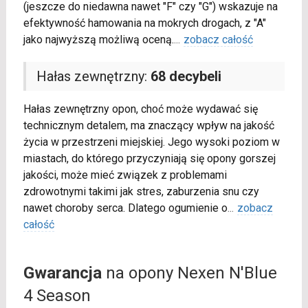
(jeszcze do niedawna nawet "F" czy "G") wskazuje na
efektywność hamowania na mokrych drogach, z "A"
jako najwyższą możliwą oceną.
...
zobacz całość
Hałas zewnętrzny:
68 decybeli
Hałas zewnętrzny opon, choć może wydawać się
technicznym detalem, ma znaczący wpływ na jakość
życia w przestrzeni miejskiej. Jego wysoki poziom w
miastach, do którego przyczyniają się opony gorszej
jakości, może mieć związek z problemami
zdrowotnymi takimi jak stres, zaburzenia snu czy
nawet choroby serca. Dlatego ogumienie o
...
zobacz
całość
Gwarancja
na opony Nexen N'Blue
4 Season