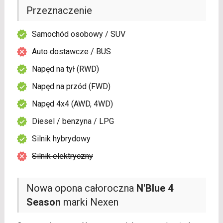
Przeznaczenie
Samochód osobowy / SUV
Auto dostawcze / BUS
Napęd na tył (RWD)
Napęd na przód (FWD)
Napęd 4x4 (AWD, 4WD)
Diesel / benzyna / LPG
Silnik hybrydowy
Silnik elektryczny
Nowa opona całoroczna
N'Blue 4
Season
marki Nexen