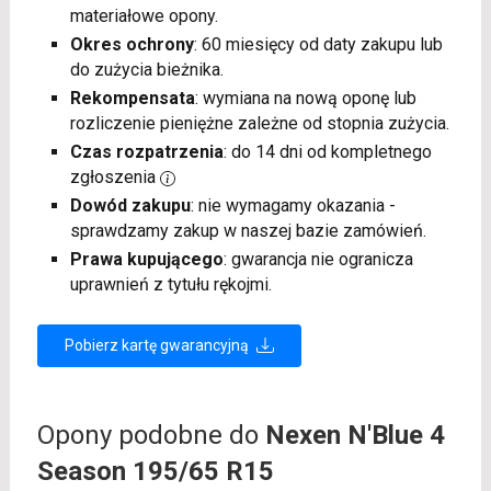
materiałowe opony.
Okres ochrony
: 60 miesięcy od daty zakupu lub
do zużycia bieżnika.
Rekompensata
: wymiana na nową oponę lub
rozliczenie pieniężne zależne od stopnia zużycia.
Czas rozpatrzenia
: do 14 dni od kompletnego
zgłoszenia
Dowód zakupu
: nie wymagamy okazania -
sprawdzamy zakup w naszej bazie zamówień.
Prawa kupującego
: gwarancja nie ogranicza
uprawnień z tytułu rękojmi.
Pobierz kartę gwarancyjną
Opony podobne do
Nexen N'Blue 4
Season 195/65 R15