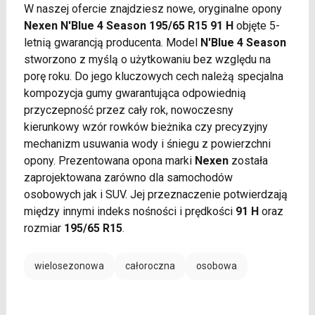
W naszej ofercie znajdziesz nowe, oryginalne opony
Nexen N'Blue 4 Season 195/65 R15 91 H
objęte 5-
letnią gwarancją producenta. Model
N'Blue 4 Season
stworzono z myślą o użytkowaniu bez względu na
porę roku. Do jego kluczowych cech należą specjalna
kompozycja gumy gwarantująca odpowiednią
przyczepność przez cały rok, nowoczesny
kierunkowy wzór rowków bieżnika czy precyzyjny
mechanizm usuwania wody i śniegu z powierzchni
opony. Prezentowana opona marki
Nexen
została
zaprojektowana zarówno dla samochodów
osobowych jak i SUV. Jej przeznaczenie potwierdzają
między innymi indeks nośności i prędkości
91 H
oraz
rozmiar
195/65 R15
.
wielosezonowa
całoroczna
osobowa