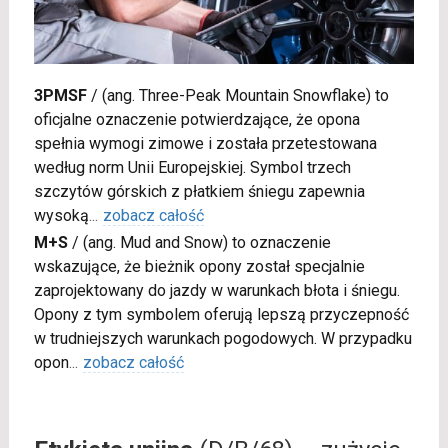
3PMSF
/
(ang. Three-Peak Mountain Snowflake) to
oficjalne oznaczenie potwierdzające, że opona
spełnia wymogi zimowe i została przetestowana
według norm Unii Europejskiej. Symbol trzech
szczytów górskich z płatkiem śniegu zapewnia
wysoką
...
zobacz całość
M+S
/
(ang. Mud and Snow) to oznaczenie
wskazujące, że bieżnik opony został specjalnie
zaprojektowany do jazdy w warunkach błota i śniegu.
Opony z tym symbolem oferują lepszą przyczepność
w trudniejszych warunkach pogodowych. W przypadku
opon
...
zobacz całość