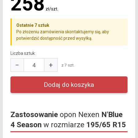
258
zł/szt.
Ostatnie 7 sztuk
Po złożeniu zamówienia skontaktujemy się, aby
potwierdzić dostępność przed wysyłką.
Liczba sztuk:
−
+
z 7 szt.
Zastosowanie
opon Nexen
N'Blue
4 Season
w rozmiarze
195/65 R15