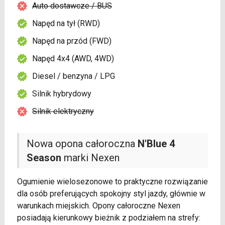
Auto dostawcze / BUS
Napęd na tył (RWD)
Napęd na przód (FWD)
Napęd 4x4 (AWD, 4WD)
Diesel / benzyna / LPG
Silnik hybrydowy
Silnik elektryczny
Nowa opona całoroczna
N'Blue 4
Season
marki Nexen
Ogumienie wielosezonowe to praktyczne rozwiązanie
dla osób preferujących spokojny styl jazdy, głównie w
warunkach miejskich. Opony całoroczne Nexen
posiadają kierunkowy bieżnik z podziałem na strefy: