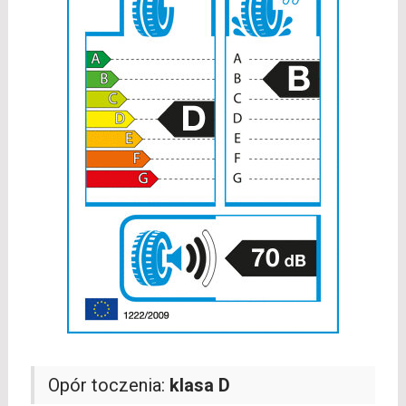
Opór toczenia:
klasa D