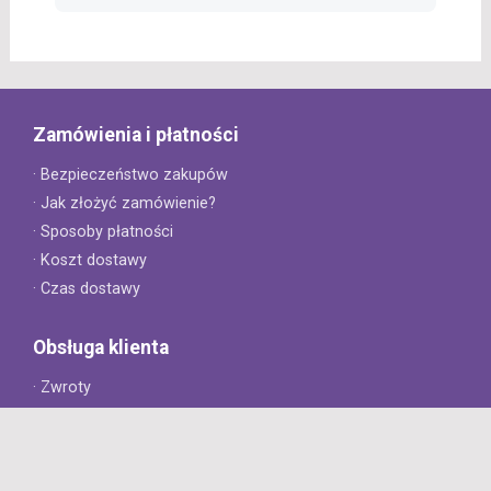
Zamówienia i płatności
· Bezpieczeństwo zakupów
· Jak złożyć zamówienie?
· Sposoby płatności
· Koszt dostawy
· Czas dostawy
Obsługa klienta
· Zwroty
· Reklamacje
· Najczęściej zadawane pytania
· Gwarancja na opony