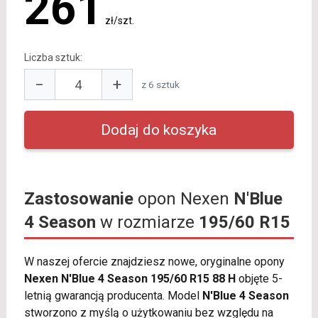
261
zł/szt.
Liczba sztuk:
−
+
z 6 sztuk
Zastosowanie
opon Nexen
N'Blue
4 Season
w rozmiarze
195/60 R15
W naszej ofercie znajdziesz nowe, oryginalne opony
Nexen N'Blue 4 Season 195/60 R15 88 H
objęte 5-
letnią gwarancją producenta. Model
N'Blue 4 Season
stworzono z myślą o użytkowaniu bez względu na