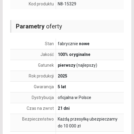
Kod produktu
N8-15329
Parametry
oferty
Stan
fabrycznie
nowe
Jakość
100% oryginalne
Gatunek
pierwszy
(najlepszy)
Rok produkcji
2025
Gwarancja
5 lat
Dystrybucja
oficjalna w Polsce
Czas na zwrot
21 dni
Bezpieczeństwo
Każdą przesyłkę ubezpieczamy
do 10 000 zł