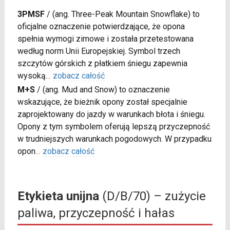
3PMSF
/
(ang. Three-Peak Mountain Snowflake) to
oficjalne oznaczenie potwierdzające, że opona
spełnia wymogi zimowe i została przetestowana
według norm Unii Europejskiej. Symbol trzech
szczytów górskich z płatkiem śniegu zapewnia
wysoką
...
zobacz całość
M+S
/
(ang. Mud and Snow) to oznaczenie
wskazujące, że bieżnik opony został specjalnie
zaprojektowany do jazdy w warunkach błota i śniegu.
Opony z tym symbolem oferują lepszą przyczepność
w trudniejszych warunkach pogodowych. W przypadku
opon
...
zobacz całość
Etykieta unijna
(D/B/70) – zużycie
paliwa, przyczepność i hałas