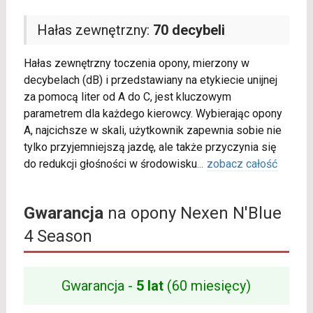
Hałas zewnętrzny:
70 decybeli
Hałas zewnętrzny toczenia opony, mierzony w
decybelach (dB) i przedstawiany na etykiecie unijnej
za pomocą liter od A do C, jest kluczowym
parametrem dla każdego kierowcy. Wybierając opony
A, najcichsze w skali, użytkownik zapewnia sobie nie
tylko przyjemniejszą jazdę, ale także przyczynia się
do redukcji głośności w środowisku
...
zobacz całość
Gwarancja
na opony Nexen N'Blue
4 Season
Gwarancja -
5 lat
(60 miesięcy)