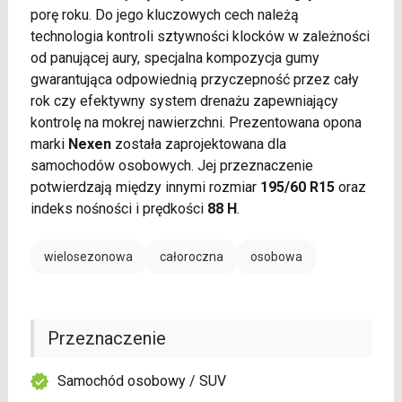
porę roku. Do jego kluczowych cech należą
technologia kontroli sztywności klocków w zależności
od panującej aury, specjalna kompozycja gumy
gwarantująca odpowiednią przyczepność przez cały
rok czy efektywny system drenażu zapewniający
kontrolę na mokrej nawierzchni. Prezentowana opona
marki
Nexen
została zaprojektowana dla
samochodów osobowych. Jej przeznaczenie
potwierdzają między innymi rozmiar
195/60 R15
oraz
indeks nośności i prędkości
88 H
.
wielosezonowa
całoroczna
osobowa
Przeznaczenie
Samochód osobowy / SUV