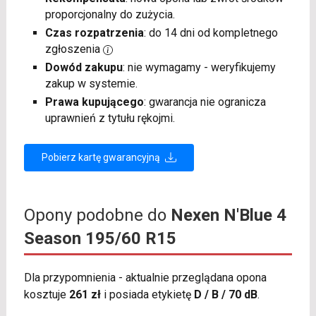
proporcjonalny do zużycia.
Czas rozpatrzenia
: do 14 dni od kompletnego
zgłoszenia
Dowód zakupu
: nie wymagamy - weryfikujemy
zakup w systemie.
Prawa kupującego
: gwarancja nie ogranicza
uprawnień z tytułu rękojmi.
Pobierz kartę gwarancyjną
Opony podobne do
Nexen N'Blue 4
Season 195/60 R15
Dla przypomnienia - aktualnie przeglądana opona
kosztuje
261 zł
i posiada etykietę
D / B / 70 dB
.