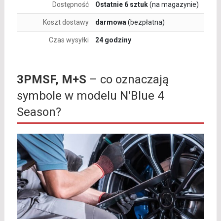
Dostępność
Ostatnie 6 sztuk
(na magazynie)
Koszt dostawy
darmowa
(bezpłatna)
Czas wysyłki
24 godziny
3PMSF, M+S
– co oznaczają
symbole w modelu N'Blue 4
Season?