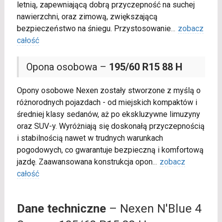
letnią, zapewniającą dobrą przyczepność na suchej
nawierzchni, oraz zimową, zwiększającą
bezpieczeństwo na śniegu. Przystosowanie
...
zobacz
całość
Opona osobowa –
195/60 R15 88 H
Opony osobowe Nexen zostały stworzone z myślą o
różnorodnych pojazdach - od miejskich kompaktów i
średniej klasy sedanów, aż po ekskluzywne limuzyny
oraz SUV-y. Wyróżniają się doskonałą przyczepnością
i stabilnością nawet w trudnych warunkach
pogodowych, co gwarantuje bezpieczną i komfortową
jazdę. Zaawansowana konstrukcja opon
...
zobacz
całość
Dane techniczne
– Nexen N'Blue 4