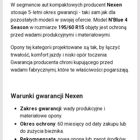
W segmencie aut kompaktowych producent
Nexen
stosuje 5-letni okres gwarancji - taki sam jak dla
pozostałych modeli w swojej ofercie. Model
N'Blue 4
Season
w rozmiarze
195/60 R15
objęty jest ochroną
przed wadami produkcyjnymi i materiałowymi.
Opony tej kategorii projektowane są tak, by łączyć
trwałość, komfort jazdy i niski opór toczenia.
Gwarancja producenta chroni kupującego przed
wadami fabrycznymi, które te właściwości pogarszają.
Warunki gwarancji Nexen
Zakres gwarancji
: wady produkcyjne i
materiałowe opony.
Okres ochrony
: 60 miesięcy od daty zakupu lub
do zużycia bieżnika.
Rekompensata
: nowa opona lub zwrot środków