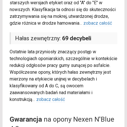
starszych wersjach etykiet oraz od "A" do "E" w
nowszych. Klasyfikacja ta odnosi się do skuteczności
zatrzymywania się na mokrej, utwardzonej drodze,
gdzie różnica w drodze hamowania
...
zobacz całość
Hałas zewnętrzny:
69 decybeli
Ostatnie lata przyniosły znaczący postęp w
technologiach oponiarskich, szczególnie w kontekście
redukcji odgłosów pracy gumy sunącej po asfalcie.
Współczesne opony, których hałas zewnętrzny jest
mierzony na etykiecie unijnej w decybelach i
klasyfikowany od A do C, są owocem
zaawansowanych badań nad materiałami i
konstrukcją
...
zobacz całość
Gwarancja
na opony Nexen N'Blue