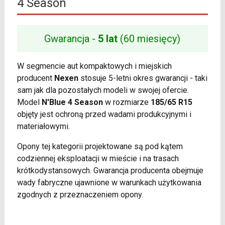
4 Season
Gwarancja -
5 lat
(60 miesięcy)
W segmencie aut kompaktowych i miejskich
producent
Nexen
stosuje 5-letni okres gwarancji - taki
sam jak dla pozostałych modeli w swojej ofercie.
Model
N'Blue 4 Season
w rozmiarze
185/65 R15
objęty jest ochroną przed wadami produkcyjnymi i
materiałowymi.
Opony tej kategorii projektowane są pod kątem
codziennej eksploatacji w mieście i na trasach
krótkodystansowych. Gwarancja producenta obejmuje
wady fabryczne ujawnione w warunkach użytkowania
zgodnych z przeznaczeniem opony.