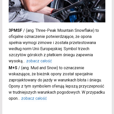
3PMSF
/
(ang. Three-Peak Mountain Snowflake) to
oficjalne oznaczenie potwierdzające, że opona
spełnia wymogi zimowe i została przetestowana
według norm Unii Europejskiej. Symbol trzech
szczytów górskich z płatkiem śniegu zapewnia
wysoką
...
zobacz całość
M+S
/
(ang. Mud and Snow) to oznaczenie
wskazujące, że bieżnik opony został specjalnie
zaprojektowany do jazdy w warunkach błota i śniegu.
Opony z tym symbolem oferują lepszą przyczepność
w trudniejszych warunkach pogodowych. W przypadku
opon
...
zobacz całość