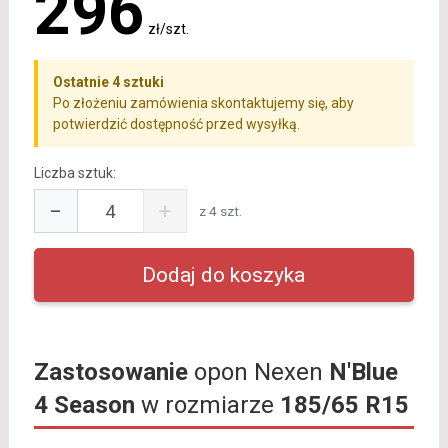
296
zł/szt.
Ostatnie 4 sztuki
Po złożeniu zamówienia skontaktujemy się, aby
potwierdzić dostępność przed wysyłką.
Liczba sztuk:
−
+
z 4 szt.
Zastosowanie
opon Nexen
N'Blue
4 Season
w rozmiarze
185/65 R15