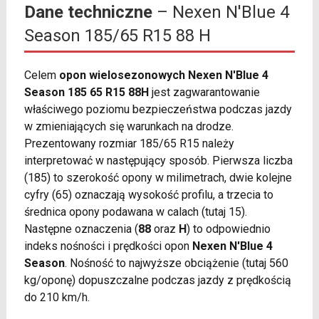
Dane techniczne
– Nexen N'Blue 4
Season 185/65 R15 88 H
Celem
opon wielosezonowych Nexen N'Blue 4
Season 185 65 R15 88H
jest zagwarantowanie
właściwego poziomu bezpieczeństwa podczas jazdy
w zmieniających się warunkach na drodze.
Prezentowany rozmiar 185/65 R15 należy
interpretować w następujący sposób. Pierwsza liczba
(185) to szerokość opony w milimetrach, dwie kolejne
cyfry (65) oznaczają wysokość profilu, a trzecia to
średnica opony podawana w calach (tutaj 15).
Następne oznaczenia (
88
oraz
H
) to odpowiednio
indeks nośności i prędkości opon
Nexen N'Blue 4
Season
. Nośność to najwyższe obciążenie (tutaj 560
kg/oponę) dopuszczalne podczas jazdy z prędkością
do 210 km/h.