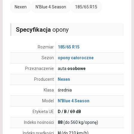
Nexen
N'Blue 4 Season
185/65 R15
Specyfikacja
opony
Rozmiar
185/65 R15
Sezon
opony całoroczne
Przeznaczenie
auta
osobowe
Producent
Nexen
Klasa
średnia
Model
N'Blue 4 Season
Etykieta UE
D / B / 69 dB
Indeks nośności
88
(do 560 kg/oponę)
Indeks prędkości
H
(do 210 km/h)