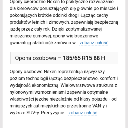
Opony całoroczne Nexen to praktyczne rozwiązanie
dla kierowców poruszających się głównie po mieście i
pokonujących krótkie odcinki drogi. Łącząc cechy
produktów letnich i zimowych, zapewniają bezpieczną
jazdę przez cały rok. Dzięki zoptymalizowanej
mieszance gumowej, opony wielosezonowe
gwarantują stabilność zarówno w
...
zobacz całość
Opona osobowa –
185/65 R15 88 H
Opony osobowe Nexen reprezentują najwyższy
poziom technologii łącząc bezpieczeństwo, komfort i
wydajność ekonomiczną. Wielowarstwowa struktura z
nylonowymi wzmocnieniami zapewnia optymalne
właściwości jezdne niezależnie od klasy pojazdu - od
mniejszych aut miejskich po przestronne VAN-y i
wyższe SUV-y. Precyzyjnie
...
zobacz całość