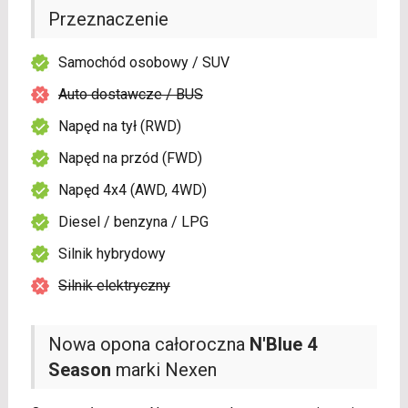
Przeznaczenie
Samochód osobowy / SUV
Auto dostawcze / BUS
Napęd na tył (RWD)
Napęd na przód (FWD)
Napęd 4x4 (AWD, 4WD)
Diesel / benzyna / LPG
Silnik hybrydowy
Silnik elektryczny
Nowa opona całoroczna
N'Blue 4
Season
marki Nexen