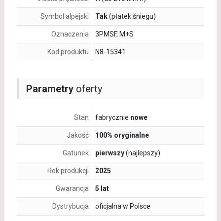
Symbol alpejski
Tak
(płatek śniegu)
Oznaczenia
3PMSF, M+S
Kod produktu
N8-15341
Parametry
oferty
Stan
fabrycznie
nowe
Jakość
100% oryginalne
Gatunek
pierwszy
(najlepszy)
Rok produkcji
2025
Gwarancja
5 lat
Dystrybucja
oficjalna w Polsce