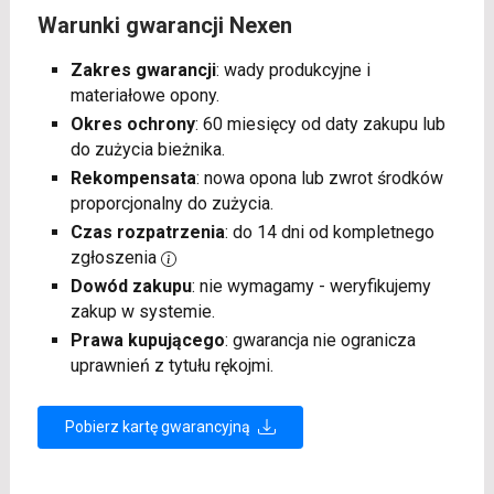
Warunki gwarancji Nexen
Zakres gwarancji
: wady produkcyjne i
materiałowe opony.
Okres ochrony
: 60 miesięcy od daty zakupu lub
do zużycia bieżnika.
Rekompensata
: nowa opona lub zwrot środków
proporcjonalny do zużycia.
Czas rozpatrzenia
: do 14 dni od kompletnego
zgłoszenia
Dowód zakupu
: nie wymagamy - weryfikujemy
zakup w systemie.
Prawa kupującego
: gwarancja nie ogranicza
uprawnień z tytułu rękojmi.
Pobierz kartę gwarancyjną