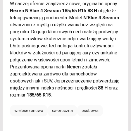
W naszej ofercie znajdziesz nowe, oryginalne opony
Nexen N'Blue 4 Season 185/65 R15 88 H
objęte 5-
letnią gwarancją producenta. Model
N'Blue 4 Season
stworzono z myślą o użytkowaniu bez względu na
porę roku. Do jego kluczowych cech należą podwójny
system rowków skutecznie odprowadzający wodę i
błoto pośniegowe, technologia kontroli sztywności
klocków w zależności od panującej aury czy unikalne
połączenie właściwości opon letnich i zimowych.
Prezentowana opona marki
Nexen
została
zaprojektowana zarówno dla samochodów
osobowych jak i SUV. Jej przeznaczenie potwierdzają
między innymi indeks nośności i prędkości
88 H
oraz
rozmiar
185/65 R15
.
wielosezonowa
całoroczna
osobowa