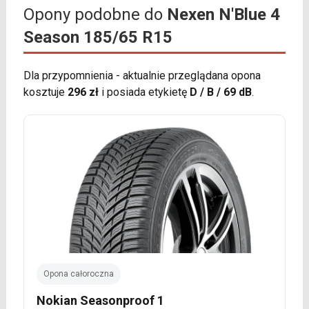
Opony podobne do
Nexen N'Blue 4
Season 185/65 R15
Dla przypomnienia - aktualnie przeglądana opona
kosztuje
296 zł
i posiada etykietę
D / B / 69 dB
.
Opona całoroczna
Nokian Seasonproof 1