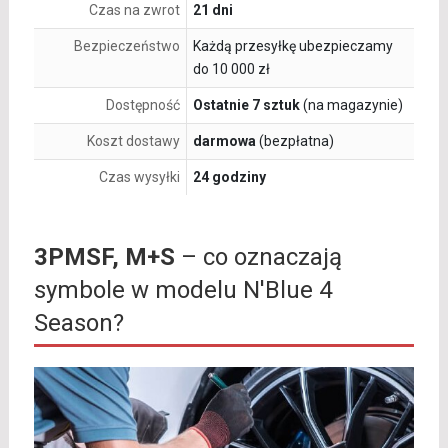
Czas na zwrot
21 dni
Bezpieczeństwo
Każdą przesyłkę ubezpieczamy
do 10 000 zł
Dostępność
Ostatnie 7 sztuk
(na magazynie)
Koszt dostawy
darmowa
(bezpłatna)
Czas wysyłki
24 godziny
3PMSF, M+S
– co oznaczają
symbole w modelu N'Blue 4
Season?