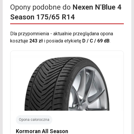
Opony podobne do
Nexen N'Blue 4
Season 175/65 R14
Dla przypomnienia - aktualnie przeglądana opona
kosztuje
243 zł
i posiada etykietę
D / C / 69 dB
.
Opona całoroczna
Kormoran All Season