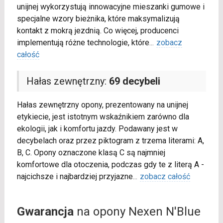
unijnej wykorzystują innowacyjne mieszanki gumowe i
specjalne wzory bieżnika, które maksymalizują
kontakt z mokrą jezdnią. Co więcej, producenci
implementują różne technologie, które
...
zobacz
całość
Hałas zewnętrzny:
69 decybeli
Hałas zewnętrzny opony, prezentowany na unijnej
etykiecie, jest istotnym wskaźnikiem zarówno dla
ekologii, jak i komfortu jazdy. Podawany jest w
decybelach oraz przez piktogram z trzema literami: A,
B, C. Opony oznaczone klasą C są najmniej
komfortowe dla otoczenia, podczas gdy te z literą A -
najcichsze i najbardziej przyjazne
...
zobacz całość
Gwarancja
na opony Nexen N'Blue