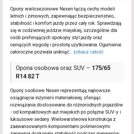
Opony wielosezonowe Nexen łączą cechy modeli
letnich i zimowych, zapewniając bezpieczeństwo,
stabilność i komfort jazdy przez cały rok. Sprawdzają
się w codziennej jeździe miejskiej, szczególnie dla
osób preferujących spokojny styl jazdy oraz
ceniących wygodę i prostotę użytkowania. Ogumienie
całoroczne pozwala uniknąć
...
zobacz całość
Opona osobowa oraz SUV –
175/65
R14 82 T
Opony osobowe Nexen reprezentują najnowsze
osiągnięcia inżynierii materiałowej, oferując
rozwiązania dostosowane do różnorodnych pojazdów
- od kompaktowych aut miejskich po potężne SUV-y i
luksusowe sedany. Wielowarstwowa konstrukcja z
zaawansowanymi komponentami polimerowymi
zapewnia doskonałą stabilność podczas manewrów,