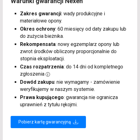
Warunki gwarancji Nexen
Zakres gwarancji
: wady produkcyjne i
materiałowe opony.
Okres ochrony
: 60 miesięcy od daty zakupu lub
do zużycia bieżnika.
Rekompensata
: nowy egzemplarz opony lub
zwrot środków obliczony proporcjonalnie do
stopnia eksploatacji.
Czas rozpatrzenia
: do 14 dni od kompletnego
zgłoszenia
Dowód zakupu
: nie wymagamy - zamówienie
weryfikujemy w naszym systemie.
Prawa kupującego
: gwarancja nie ogranicza
uprawnień z tytułu rękojmi.
Pobierz kartę gwarancyjną