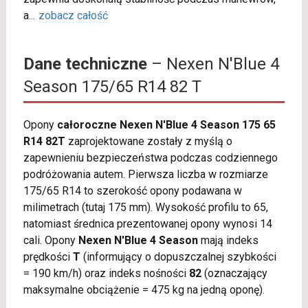
a
...
zobacz całość
Dane techniczne
– Nexen N'Blue 4
Season 175/65 R14 82 T
Opony
całoroczne Nexen N'Blue 4 Season 175 65
R14 82T
zaprojektowane zostały z myślą o
zapewnieniu bezpieczeństwa podczas codziennego
podróżowania autem. Pierwsza liczba w rozmiarze
175/65 R14 to szerokość opony podawana w
milimetrach (tutaj 175 mm). Wysokość profilu to 65,
natomiast średnica prezentowanej opony wynosi 14
cali. Opony
Nexen N'Blue 4 Season
mają indeks
prędkości
T
(informujący o dopuszczalnej szybkości
= 190 km/h) oraz indeks nośności
82
(oznaczający
maksymalne obciążenie = 475 kg na jedną oponę).