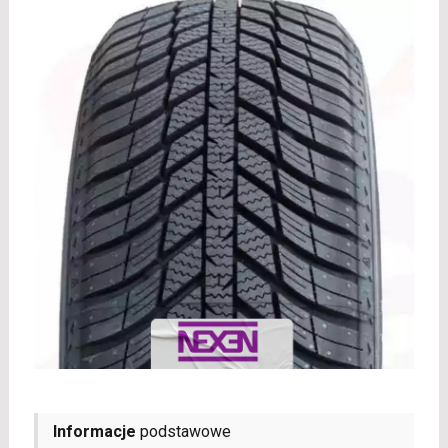
Informacje
podstawowe