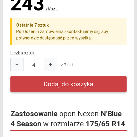
243
zł/szt.
Ostatnie 7 sztuk
Po złożeniu zamówienia skontaktujemy się, aby
potwierdzić dostępność przed wysyłką.
Liczba sztuk:
−
+
z 7 szt.
Zastosowanie
opon Nexen
N'Blue
4 Season
w rozmiarze
175/65 R14