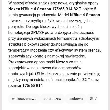
W naszej ofercie znajdziesz nowe, oryginalne opony
Nexen N'Blue 4 Season 175/65 R14 82 T
objęte 5-
letnią gwarancją producenta. Model
N'Blue 4 Season
stworzono z myślą o użytkowaniu bez względu na
porę roku. Do jego kluczowych cech należą
homologacja 3PMSF potwierdzająca skuteczność
przy ujemnych wskazaniach termometru, adaptacyjna
struktura bloków i żeber dostosowująca się do
temperatury otoczenia czy efektywny system drenażu
zapewniający kontrolę na mokrej nawierzchni.
Prezentowana opona marki
Nexen
została
zaprojektowana zarówno dla samochodów
osobowych jak i SUV. Jej przeznaczenie potwierdzają
między innymi indeks nośności i prędkości
82 T
oraz
rozmiar
175/65 R14
.
wielosezonowa
całoroczna
osobowa
SUV