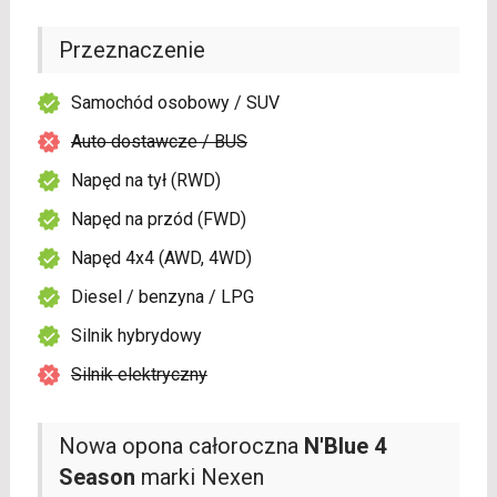
Przeznaczenie
Samochód osobowy / SUV
Auto dostawcze / BUS
Napęd na tył (RWD)
Napęd na przód (FWD)
Napęd 4x4 (AWD, 4WD)
Diesel / benzyna / LPG
Silnik hybrydowy
Silnik elektryczny
Nowa opona całoroczna
N'Blue 4
Season
marki Nexen