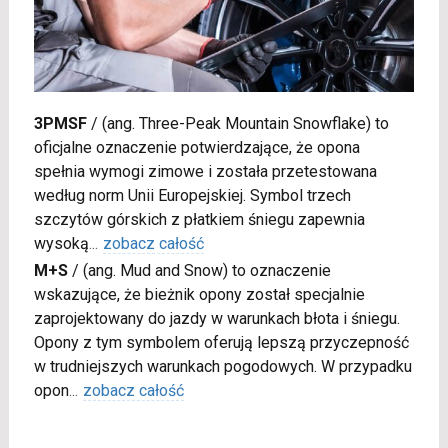
3PMSF
/
(ang. Three-Peak Mountain Snowflake) to
oficjalne oznaczenie potwierdzające, że opona
spełnia wymogi zimowe i została przetestowana
według norm Unii Europejskiej. Symbol trzech
szczytów górskich z płatkiem śniegu zapewnia
wysoką
...
zobacz całość
M+S
/
(ang. Mud and Snow) to oznaczenie
wskazujące, że bieżnik opony został specjalnie
zaprojektowany do jazdy w warunkach błota i śniegu.
Opony z tym symbolem oferują lepszą przyczepność
w trudniejszych warunkach pogodowych. W przypadku
opon
...
zobacz całość