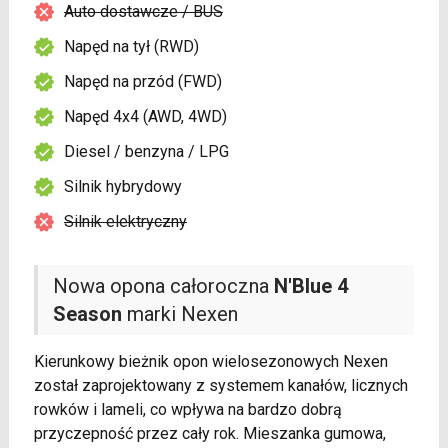
Auto dostawcze / BUS
Napęd na tył (RWD)
Napęd na przód (FWD)
Napęd 4x4 (AWD, 4WD)
Diesel / benzyna / LPG
Silnik hybrydowy
Silnik elektryczny
Nowa opona całoroczna
N'Blue 4
Season
marki Nexen
Kierunkowy bieżnik opon wielosezonowych Nexen
został zaprojektowany z systemem kanałów, licznych
rowków i lameli, co wpływa na bardzo dobrą
przyczepność przez cały rok. Mieszanka gumowa,