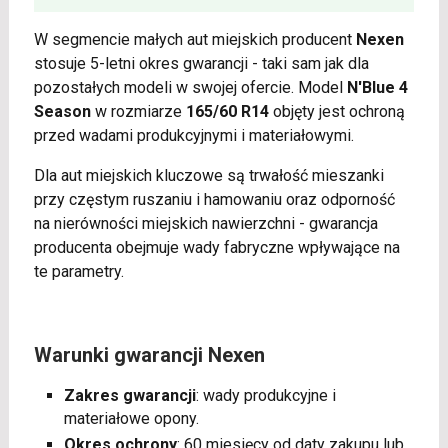
W segmencie małych aut miejskich producent
Nexen
stosuje 5-letni okres gwarancji - taki sam jak dla
pozostałych modeli w swojej ofercie. Model
N'Blue 4
Season
w rozmiarze
165/60 R14
objęty jest ochroną
przed wadami produkcyjnymi i materiałowymi.
Dla aut miejskich kluczowe są trwałość mieszanki
przy częstym ruszaniu i hamowaniu oraz odporność
na nierówności miejskich nawierzchni - gwarancja
producenta obejmuje wady fabryczne wpływające na
te parametry.
Warunki gwarancji Nexen
Zakres gwarancji
: wady produkcyjne i
materiałowe opony.
Okres ochrony
: 60 miesięcy od daty zakupu lub