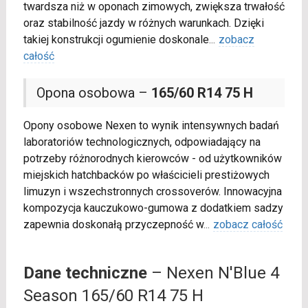
twardsza niż w oponach zimowych, zwiększa trwałość
oraz stabilność jazdy w różnych warunkach. Dzięki
takiej konstrukcji ogumienie doskonale
...
zobacz
całość
Opona osobowa –
165/60 R14 75 H
Opony osobowe Nexen to wynik intensywnych badań
laboratoriów technologicznych, odpowiadający na
potrzeby różnorodnych kierowców - od użytkowników
miejskich hatchbacków po właścicieli prestiżowych
limuzyn i wszechstronnych crossoverów. Innowacyjna
kompozycja kauczukowo-gumowa z dodatkiem sadzy
zapewnia doskonałą przyczepność w
...
zobacz całość
Dane techniczne
– Nexen N'Blue 4
Season 165/60 R14 75 H