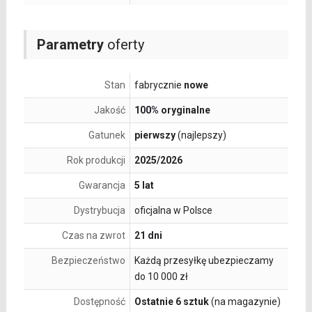
Parametry
oferty
Stan
fabrycznie
nowe
Jakość
100% oryginalne
Gatunek
pierwszy
(najlepszy)
Rok produkcji
2025/2026
Gwarancja
5 lat
Dystrybucja
oficjalna w Polsce
Czas na zwrot
21 dni
Bezpieczeństwo
Każdą przesyłkę ubezpieczamy
do 10 000 zł
Dostępność
Ostatnie 6 sztuk
(na magazynie)