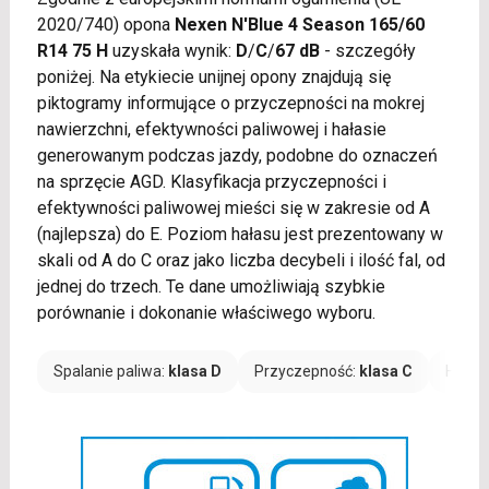
2020/740) opona
Nexen N'Blue 4 Season 165/60
R14 75 H
uzyskała wynik:
D
/
C
/
67 dB
- szczegóły
poniżej. Na etykiecie unijnej opony znajdują się
piktogramy informujące o przyczepności na mokrej
nawierzchni, efektywności paliwowej i hałasie
generowanym podczas jazdy, podobne do oznaczeń
na sprzęcie AGD. Klasyfikacja przyczepności i
efektywności paliwowej mieści się w zakresie od A
(najlepsza) do E. Poziom hałasu jest prezentowany w
skali od A do C oraz jako liczba decybeli i ilość fal, od
jednej do trzech. Te dane umożliwiają szybkie
porównanie i dokonanie właściwego wyboru.
Spalanie paliwa:
klasa D
Przyczepność:
klasa C
Hałas