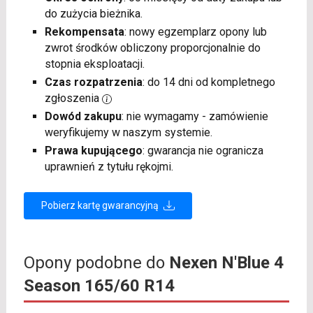
do zużycia bieżnika.
Rekompensata
: nowy egzemplarz opony lub
zwrot środków obliczony proporcjonalnie do
stopnia eksploatacji.
Czas rozpatrzenia
: do 14 dni od kompletnego
zgłoszenia
Dowód zakupu
: nie wymagamy - zamówienie
weryfikujemy w naszym systemie.
Prawa kupującego
: gwarancja nie ogranicza
uprawnień z tytułu rękojmi.
Pobierz kartę gwarancyjną
Opony podobne do
Nexen N'Blue 4
Season 165/60 R14