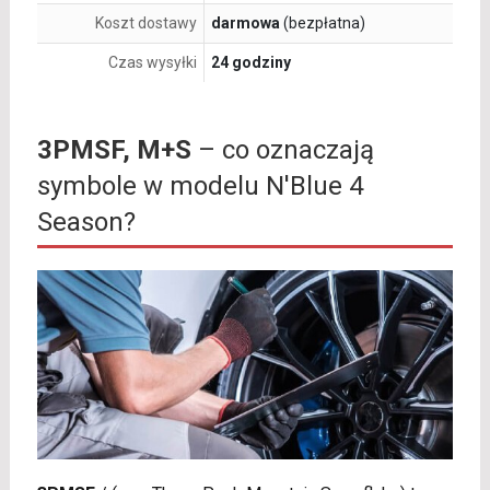
Koszt dostawy
darmowa
(bezpłatna)
Czas wysyłki
24 godziny
3PMSF, M+S
– co oznaczają
symbole w modelu N'Blue 4
Season?