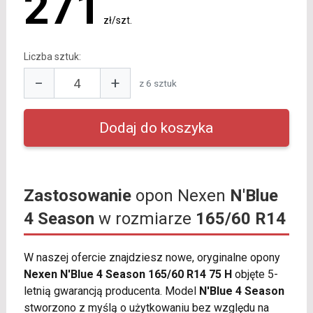
271
zł/szt.
Liczba sztuk:
−
+
z 6 sztuk
Zastosowanie
opon Nexen
N'Blue
4 Season
w rozmiarze
165/60 R14
W naszej ofercie znajdziesz nowe, oryginalne opony
Nexen N'Blue 4 Season 165/60 R14 75 H
objęte 5-
letnią gwarancją producenta. Model
N'Blue 4 Season
stworzono z myślą o użytkowaniu bez względu na