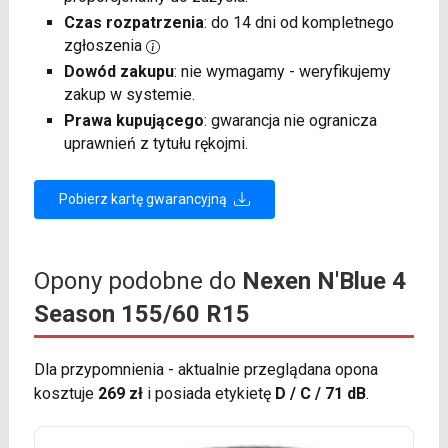
Czas rozpatrzenia
: do 14 dni od kompletnego
zgłoszenia
Dowód zakupu
: nie wymagamy - weryfikujemy
zakup w systemie.
Prawa kupującego
: gwarancja nie ogranicza
uprawnień z tytułu rękojmi.
Pobierz kartę gwarancyjną
Opony podobne do
Nexen N'Blue 4
Season 155/60 R15
Dla przypomnienia - aktualnie przeglądana opona
kosztuje
269 zł
i posiada etykietę
D / C / 71 dB
.