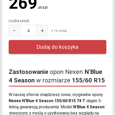
269
zł/szt.
Liczba sztuk:
−
+
z 16 sztuk
Zastosowanie
opon Nexen
N'Blue
4 Season
w rozmiarze
155/60 R15
W naszej ofercie znajdziesz nowe, oryginalne opony
Nexen N'Blue 4 Season 155/60 R15 74 T
objęte 5-
letnią gwarancją producenta. Model
N'Blue 4 Season
stworzono z myślą o użytkowaniu bez względu na