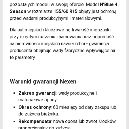
pozostałych modeli w swojej ofercie. Model
N'Blue 4
Season
w rozmiarze
155/60 R15
objęty jest ochroną
przed wadami produkcyjnymi i materiałowymi.
Dla aut miejskich kluczowe są trwałość mieszanki
przy częstym ruszaniu i hamowaniu oraz odporność
na nierówności miejskich nawierzchni - gwarancja
producenta obejmuje wady fabryczne wpływające na
te parametry.
Warunki gwarancji Nexen
Zakres gwarancji
: wady produkcyjne i
materiałowe opony.
Okres ochrony
: 60 miesięcy od daty zakupu lub
do zużycia bieżnika.
Rekompensata
: nowa opona lub zwrot środków
proporcjonalny do zużycia.