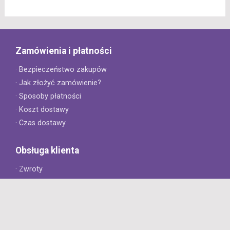
Zamówienia i płatności
· Bezpieczeństwo zakupów
· Jak złożyć zamówienie?
· Sposoby płatności
· Koszt dostawy
· Czas dostawy
Obsługa klienta
· Zwroty
· Reklamacje
· Najczęściej zadawane pytania
· Gwarancja na opony
· Kontakt