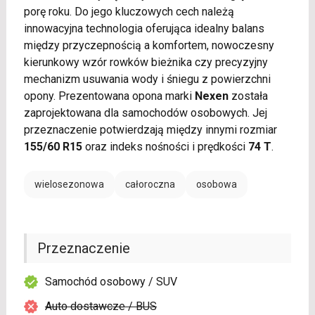
porę roku. Do jego kluczowych cech należą
innowacyjna technologia oferująca idealny balans
między przyczepnością a komfortem, nowoczesny
kierunkowy wzór rowków bieżnika czy precyzyjny
mechanizm usuwania wody i śniegu z powierzchni
opony. Prezentowana opona marki
Nexen
została
zaprojektowana dla samochodów osobowych. Jej
przeznaczenie potwierdzają między innymi rozmiar
155/60 R15
oraz indeks nośności i prędkości
74 T
.
wielosezonowa
całoroczna
osobowa
Przeznaczenie
Samochód osobowy / SUV
Auto dostawcze / BUS