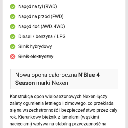
Napęd na tył (RWD)
Napęd na przód (FWD)
Napęd 4x4 (AWD, 4WD)
Diesel / benzyna / LPG
Silnik hybrydowy
Silnik elektryczny
Nowa opona całoroczna
N'Blue 4
Season
marki Nexen
Konstrukcja opon wielosezonowych Nexen łączy
zalety ogumienia letniego i zimowego, co przekłada
się na wszechstronność i bezpieczeństwo przez cały
rok. Kierunkowy bieżnik z lamelami (wąskimi
nacięciami) wpływa na stabilną przyczepność na