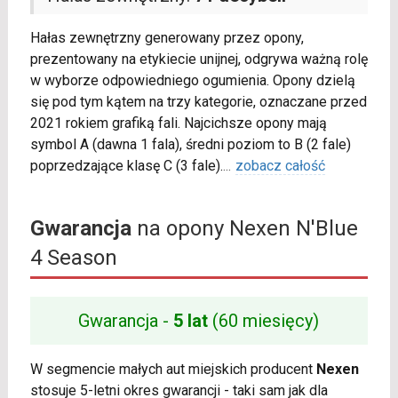
Hałas zewnętrzny generowany przez opony,
prezentowany na etykiecie unijnej, odgrywa ważną rolę
w wyborze odpowiedniego ogumienia. Opony dzielą
się pod tym kątem na trzy kategorie, oznaczane przed
2021 rokiem grafiką fali. Najcichsze opony mają
symbol A (dawna 1 fala), średni poziom to B (2 fale)
poprzedzające klasę C (3 fale).
...
zobacz całość
Gwarancja
na opony Nexen N'Blue
4 Season
Gwarancja -
5 lat
(60 miesięcy)
W segmencie małych aut miejskich producent
Nexen
stosuje 5-letni okres gwarancji - taki sam jak dla