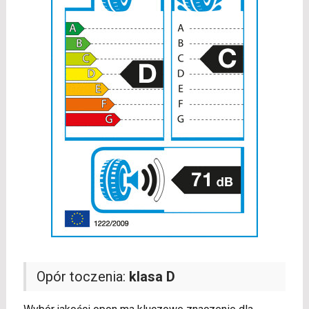
Opór toczenia:
klasa D