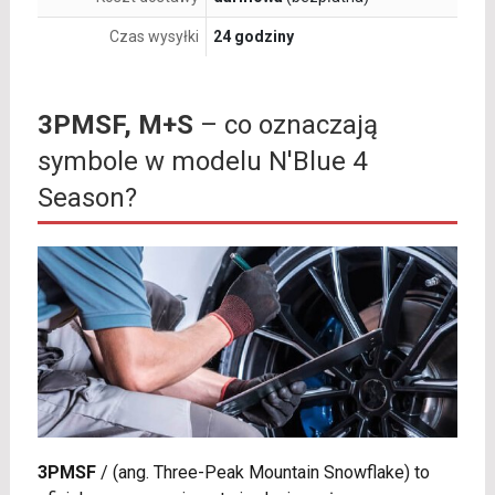
Czas wysyłki
24 godziny
3PMSF, M+S
– co oznaczają
symbole w modelu N'Blue 4
Season?
3PMSF
/
(ang. Three-Peak Mountain Snowflake) to