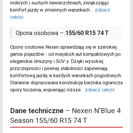
mokrych i suchych nawierzchniach, zwiększając
komfort jazdy w zmiennych warunkach.
...
zobacz
całość
Opona osobowa –
155/60 R15 74 T
Opony osobowe Nexen sprawdzają się w szerokiej
gamie pojazdów - od miejskich aut kompaktowych po
eleganckie limuzyny i SUV-y. Dzięki wysokiej
przyczepności i pewnej stabilności zapewniają
komfortową jazdę w każdych warunkach pogodowych.
Starannie dopracowana konstrukcja bieżnika ogranicza
opory toczenia, wspierając niższe
...
zobacz całość
Dane techniczne
– Nexen N'Blue 4
Season 155/60 R15 74 T