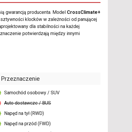
nią gwarancją producenta. Model
CrossClimate+
i sztywności klocków w zależności od panującej
projektowany dla stabilności na każdej
znaczenie potwierdzają między innymi
Przeznaczenie
Samochód osobowy / SUV
Auto dostawcze / BUS
Napęd na tył (RWD)
Napęd na przód (FWD)