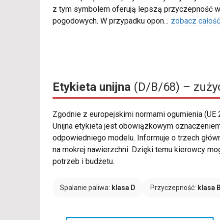
z tym symbolem oferują lepszą przyczepność w
pogodowych. W przypadku opon
...
zobacz całoś
Etykieta unijna
(D/B/68) – zużyc
Zgodnie z europejskimi normami ogumienia (UE
Unijna etykieta jest obowiązkowym oznaczeniem 
odpowiedniego modelu. Informuje o trzech głów
na mokrej nawierzchni. Dzięki temu kierowcy m
potrzeb i budżetu.
Spalanie paliwa:
klasa D
Przyczepność:
klasa 