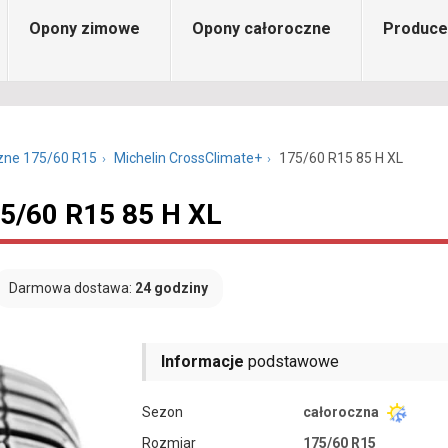
Opony zimowe
Opony całoroczne
Produce
zne 175/60 R15
Michelin CrossClimate+
175/60 R15 85 H XL
75/60 R15 85 H XL
Darmowa dostawa:
24 godziny
Informacje
podstawowe
Sezon
całoroczna
Rozmiar
175/60 R15