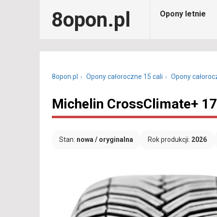
8opon.pl
Opony letnie
8opon.pl
Opony całoroczne 15 cali
Opony całoroc
Michelin CrossClimate+ 1
Stan:
nowa / oryginalna
Rok produkcji:
2026