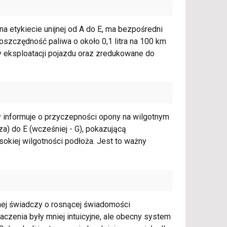
a etykiecie unijnej od A do E, ma bezpośredni
oszczędność paliwa o około 0,1 litra na 100 km
y eksploatacji pojazdu oraz zredukowane do
y informuje o przyczepności opony na wilgotnym
za) do E (wcześniej - G), pokazującą
kiej wilgotności podłoża. Jest to ważny
jnej świadczy o rosnącej świadomości
czenia były mniej intuicyjne, ale obecny system