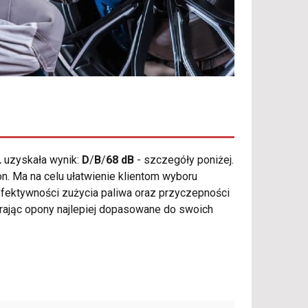
L
uzyskała wynik:
D
/
B
/
68 dB
- szczegóły poniżej.
n. Ma na celu ułatwienie klientom wyboru
fektywności zużycia paliwa oraz przyczepności
rając opony najlepiej dopasowane do swoich