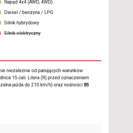
Napęd 4x4 (AWD, 4WD)
Diesel / benzyna / LPG
Silnik hybrydowy
Silnik elektryczny
ie niezależnie od panujących warunków
nica 15 cali. Litera (R) przed oznaczeniem
alna jazda do 210 km/h) oraz nośności
85