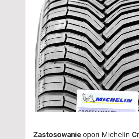
Zastosowanie
opon Michelin
C