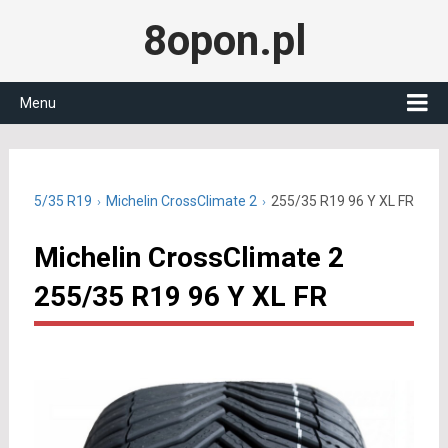
8opon.pl
Menu
ne 255/35 R19
Michelin CrossClimate 2
255/35 R19 96 Y XL FR
Michelin CrossClimate 2
255/35 R19 96 Y XL FR