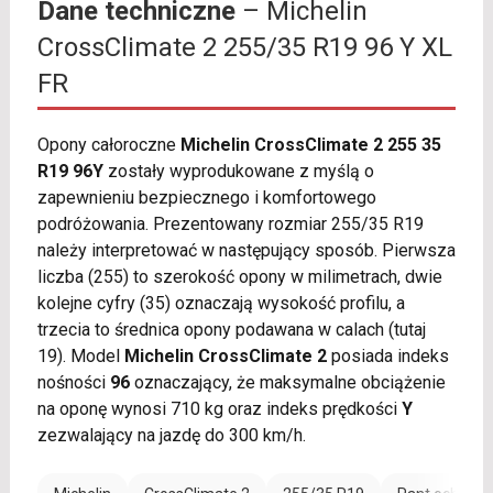
Dane techniczne
– Michelin
CrossClimate 2 255/35 R19 96 Y XL
FR
Opony całoroczne
Michelin CrossClimate 2 255 35
R19 96Y
zostały wyprodukowane z myślą o
zapewnieniu bezpiecznego i komfortowego
podróżowania. Prezentowany rozmiar 255/35 R19
należy interpretować w następujący sposób. Pierwsza
liczba (255) to szerokość opony w milimetrach, dwie
kolejne cyfry (35) oznaczają wysokość profilu, a
trzecia to średnica opony podawana w calach (tutaj
19). Model
Michelin CrossClimate 2
posiada indeks
nośności
96
oznaczający, że maksymalne obciążenie
na oponę wynosi 710 kg oraz indeks prędkości
Y
zezwalający na jazdę do 300 km/h.