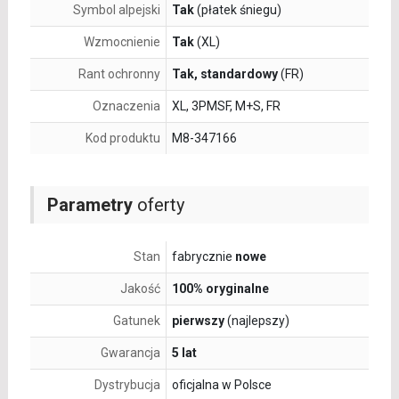
Symbol alpejski
Tak
(płatek śniegu)
Wzmocnienie
Tak
(XL)
Rant ochronny
Tak, standardowy
(FR)
Oznaczenia
XL, 3PMSF, M+S, FR
Kod produktu
M8-347166
Parametry
oferty
Stan
fabrycznie
nowe
Jakość
100% oryginalne
Gatunek
pierwszy
(najlepszy)
Gwarancja
5 lat
Dystrybucja
oficjalna w Polsce