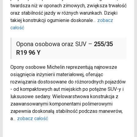
twardsza niż w oponach zimowych, zwiększa trwałość
oraz stabilność jazdy w różnych warunkach. Dzięki
takiej konstrukcji ogumienie doskonale
...
zobacz
całość
Opona osobowa oraz SUV –
255/35
R19 96 Y
Opony osobowe Michelin reprezentują najnowsze
osiągnięcia inżynierii materiałowej, oferując
rozwiązania dostosowane do różnorodnych pojazdów
- od kompaktowych aut miejskich po potężne SUV-y i
luksusowe sedany. Wielowarstwowa konstrukcja z
zaawansowanymi komponentami polimerowymi
zapewnia doskonałą stabilność podczas manewrów,
a
...
zobacz całość