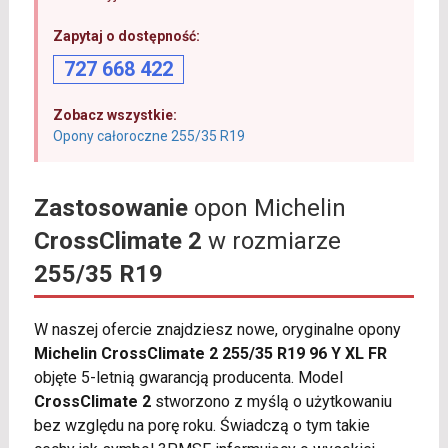
Zapytaj o dostępność:
727 668 422
Zobacz wszystkie:
Opony całoroczne 255/35 R19
Zastosowanie
opon Michelin
CrossClimate 2
w rozmiarze
255/35 R19
W naszej ofercie znajdziesz nowe, oryginalne opony
Michelin CrossClimate 2 255/35 R19 96 Y XL FR
objęte 5-letnią gwarancją producenta. Model
CrossClimate 2
stworzono z myślą o użytkowaniu
bez względu na porę roku. Świadczą o tym takie