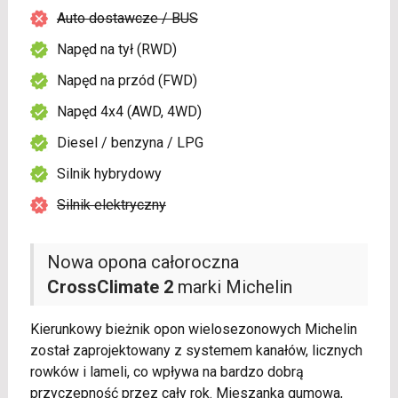
Auto dostawcze / BUS
Napęd na tył (RWD)
Napęd na przód (FWD)
Napęd 4x4 (AWD, 4WD)
Diesel / benzyna / LPG
Silnik hybrydowy
Silnik elektryczny
Nowa opona całoroczna
CrossClimate 2
marki Michelin
Kierunkowy bieżnik opon wielosezonowych Michelin
został zaprojektowany z systemem kanałów, licznych
rowków i lameli, co wpływa na bardzo dobrą
przyczepność przez cały rok. Mieszanka gumowa,