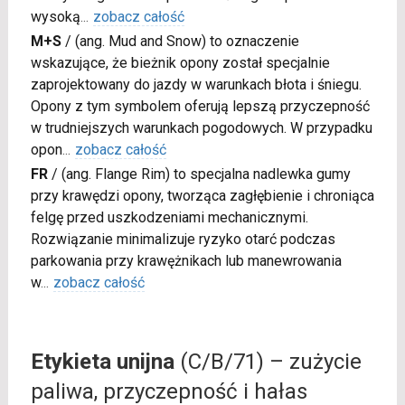
wysoką
...
zobacz całość
M+S
/
(ang. Mud and Snow) to oznaczenie
wskazujące, że bieżnik opony został specjalnie
zaprojektowany do jazdy w warunkach błota i śniegu.
Opony z tym symbolem oferują lepszą przyczepność
w trudniejszych warunkach pogodowych. W przypadku
opon
...
zobacz całość
FR
/
(ang. Flange Rim) to specjalna nadlewka gumy
przy krawędzi opony, tworząca zagłębienie i chroniąca
felgę przed uszkodzeniami mechanicznymi.
Rozwiązanie minimalizuje ryzyko otarć podczas
parkowania przy krawężnikach lub manewrowania
w
...
zobacz całość
Etykieta unijna
(C/B/71) – zużycie
paliwa, przyczepność i hałas