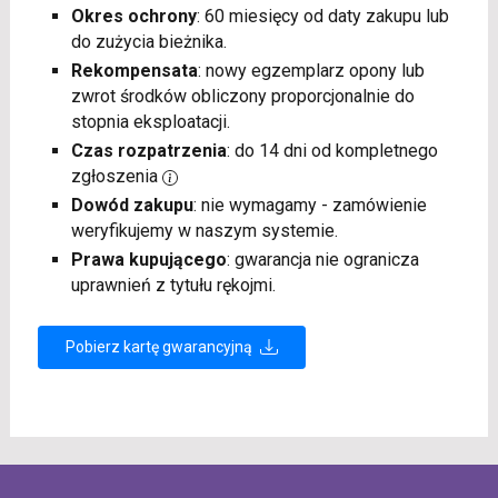
Okres ochrony
: 60 miesięcy od daty zakupu lub
do zużycia bieżnika.
Rekompensata
: nowy egzemplarz opony lub
zwrot środków obliczony proporcjonalnie do
stopnia eksploatacji.
Czas rozpatrzenia
: do 14 dni od kompletnego
zgłoszenia
Dowód zakupu
: nie wymagamy - zamówienie
weryfikujemy w naszym systemie.
Prawa kupującego
: gwarancja nie ogranicza
uprawnień z tytułu rękojmi.
Pobierz kartę gwarancyjną