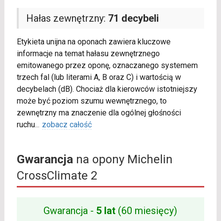
Hałas zewnętrzny:
71 decybeli
Etykieta unijna na oponach zawiera kluczowe
informacje na temat hałasu zewnętrznego
emitowanego przez oponę, oznaczanego systemem
trzech fal (lub literami A, B oraz C) i wartością w
decybelach (dB). Chociaż dla kierowców istotniejszy
może być poziom szumu wewnętrznego, to
zewnętrzny ma znaczenie dla ogólnej głośności
ruchu
...
zobacz całość
Gwarancja
na opony Michelin
CrossClimate 2
Gwarancja -
5 lat
(60 miesięcy)