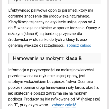
Efektywność paliwowa opon to parametr, który ma
ogromne znaczenie dla środowiska naturalnego.
Klasyfikacja tej cechy na etykiecie unijnej opon od A
do E, wskazuje na różnice w oporze toczenia. Opony z
niższym (klasa A) są bardziej przyjazne dla
środowiska w stosunku do tych z klasy E, oraz
generują większe oszczędności
...
zobacz całość
Hamowanie na mokrym:
klasa B
Informacja o przyczepności na mokrej nawierzchni,
przedstawiana na etykiecie unijnej opony, jest
istotnym wskaźnikiem bezpieczeństwa. Oceniana
poprzez pomiar drogi hamowania i siły tarcia, określa,
jak skutecznie pojazd zatrzyma się na mokrym
podłożu. Produkty są klasyfikowane od "A" (najlepsze)
do "E", przy czym warto
...
zobacz całość