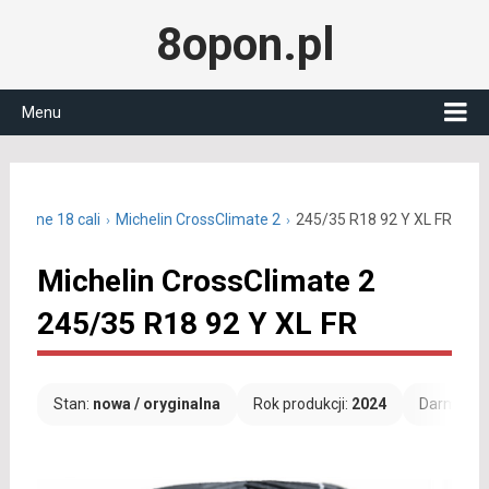
8opon.pl
Menu
roczne 18 cali
Michelin CrossClimate 2
245/35 R18 92 Y XL FR
Michelin CrossClimate 2
245/35 R18 92 Y XL FR
Stan:
nowa / oryginalna
Rok produkcji:
2024
Darmowa 