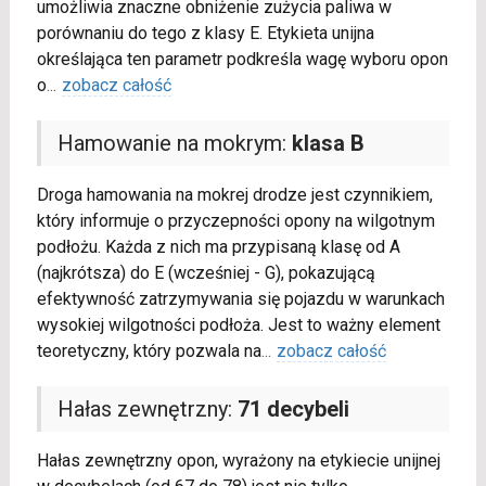
umożliwia znaczne obniżenie zużycia paliwa w
porównaniu do tego z klasy E. Etykieta unijna
określająca ten parametr podkreśla wagę wyboru opon
o
...
zobacz całość
Hamowanie na mokrym:
klasa B
Droga hamowania na mokrej drodze jest czynnikiem,
który informuje o przyczepności opony na wilgotnym
podłożu. Każda z nich ma przypisaną klasę od A
(najkrótsza) do E (wcześniej - G), pokazującą
efektywność zatrzymywania się pojazdu w warunkach
wysokiej wilgotności podłoża. Jest to ważny element
teoretyczny, który pozwala na
...
zobacz całość
Hałas zewnętrzny:
71 decybeli
Hałas zewnętrzny opon, wyrażony na etykiecie unijnej