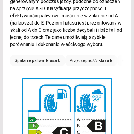
generowanym podczas jazdy, podobne do oznaczeń
na sprzęcie AGD. Klasyfikacja przyczepności i
efektywności paliwowej mieści się w zakresie od A
(najlepsza) do E. Poziom hałasu jest prezentowany w
skali od A do C oraz jako liczba decybeli i ilość fal, od
jednej do trzech. Te dane umożliwiają szybkie
porównanie i dokonanie właściwego wyboru.
Spalanie paliwa:
klasa C
Przyczepność:
klasa B
Hałas