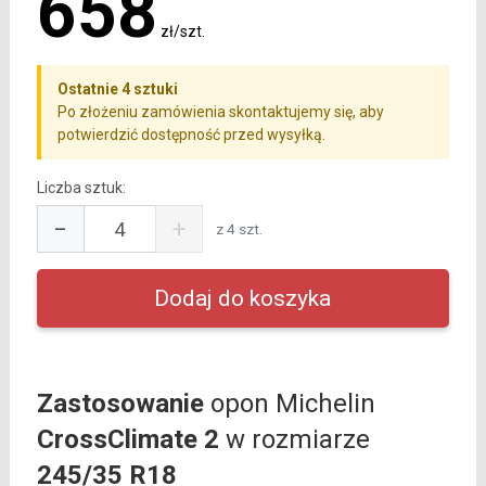
658
zł/szt.
Ostatnie 4 sztuki
Po złożeniu zamówienia skontaktujemy się, aby
potwierdzić dostępność przed wysyłką.
Liczba sztuk:
−
+
z 4 szt.
Zastosowanie
opon Michelin
CrossClimate 2
w rozmiarze
245/35 R18