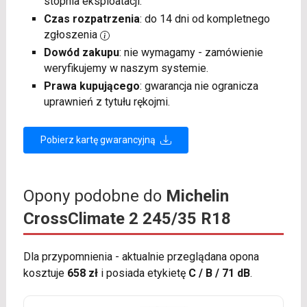
stopnia eksploatacji.
Czas rozpatrzenia
: do 14 dni od kompletnego
zgłoszenia
Dowód zakupu
: nie wymagamy - zamówienie
weryfikujemy w naszym systemie.
Prawa kupującego
: gwarancja nie ogranicza
uprawnień z tytułu rękojmi.
Pobierz kartę gwarancyjną
Opony podobne do
Michelin
CrossClimate 2 245/35 R18
Dla przypomnienia - aktualnie przeglądana opona
kosztuje
658 zł
i posiada etykietę
C / B / 71 dB
.