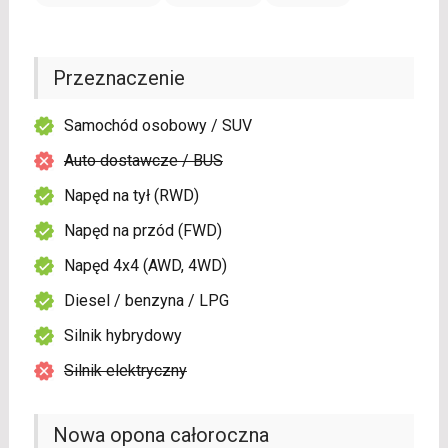
Przeznaczenie
Samochód osobowy / SUV
Auto dostawcze / BUS
Napęd na tył (RWD)
Napęd na przód (FWD)
Napęd 4x4 (AWD, 4WD)
Diesel / benzyna / LPG
Silnik hybrydowy
Silnik elektryczny
Nowa opona całoroczna