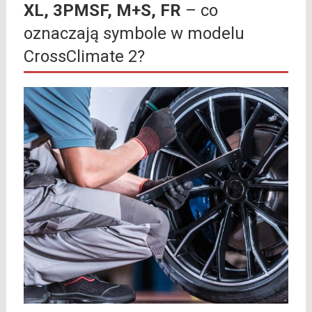
XL, 3PMSF, M+S, FR
– co
oznaczają symbole w modelu
CrossClimate 2?