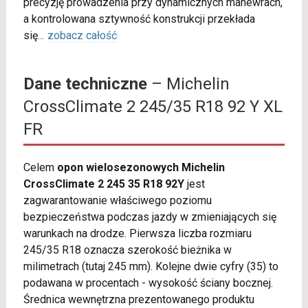
precyzję prowadzenia przy dynamicznych manewrach,
a kontrolowana sztywność konstrukcji przekłada
się
...
zobacz całość
Dane techniczne
– Michelin
CrossClimate 2 245/35 R18 92 Y XL
FR
Celem
opon wielosezonowych Michelin
CrossClimate 2 245 35 R18 92Y
jest
zagwarantowanie właściwego poziomu
bezpieczeństwa podczas jazdy w zmieniających się
warunkach na drodze. Pierwsza liczba rozmiaru
245/35 R18 oznacza szerokość bieżnika w
milimetrach (tutaj 245 mm). Kolejne dwie cyfry (35) to
podawana w procentach - wysokość ściany bocznej.
Średnica wewnętrzna prezentowanego produktu