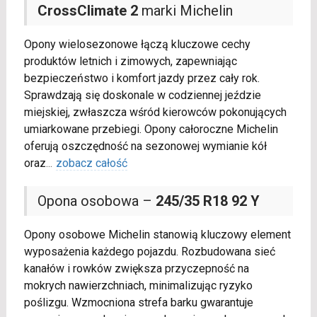
CrossClimate 2
marki Michelin
Opony wielosezonowe łączą kluczowe cechy
produktów letnich i zimowych, zapewniając
bezpieczeństwo i komfort jazdy przez cały rok.
Sprawdzają się doskonale w codziennej jeździe
miejskiej, zwłaszcza wśród kierowców pokonujących
umiarkowane przebiegi. Opony całoroczne Michelin
oferują oszczędność na sezonowej wymianie kół
oraz
...
zobacz całość
Opona osobowa –
245/35 R18 92 Y
Opony osobowe Michelin stanowią kluczowy element
wyposażenia każdego pojazdu. Rozbudowana sieć
kanałów i rowków zwiększa przyczepność na
mokrych nawierzchniach, minimalizując ryzyko
poślizgu. Wzmocniona strefa barku gwarantuje