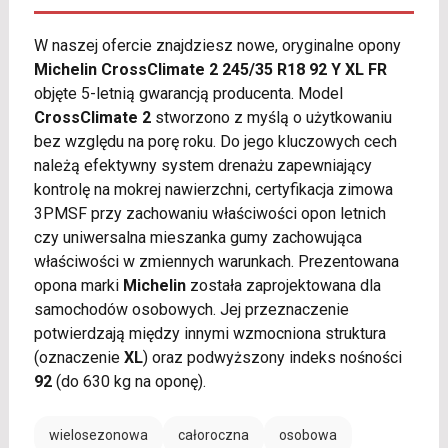
W naszej ofercie znajdziesz nowe, oryginalne opony
Michelin CrossClimate 2 245/35 R18 92 Y XL FR
objęte 5-letnią gwarancją producenta. Model
CrossClimate 2
stworzono z myślą o użytkowaniu
bez względu na porę roku. Do jego kluczowych cech
należą efektywny system drenażu zapewniający
kontrolę na mokrej nawierzchni, certyfikacja zimowa
3PMSF przy zachowaniu właściwości opon letnich
czy uniwersalna mieszanka gumy zachowująca
właściwości w zmiennych warunkach. Prezentowana
opona marki
Michelin
została zaprojektowana dla
samochodów osobowych. Jej przeznaczenie
potwierdzają między innymi wzmocniona struktura
(oznaczenie
XL
) oraz podwyższony indeks nośności
92
(do 630 kg na oponę).
wielosezonowa
całoroczna
osobowa