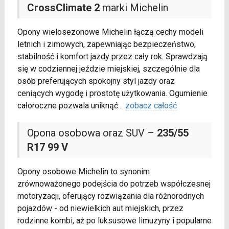
CrossClimate 2
marki Michelin
Opony wielosezonowe Michelin łączą cechy modeli
letnich i zimowych, zapewniając bezpieczeństwo,
stabilność i komfort jazdy przez cały rok. Sprawdzają
się w codziennej jeździe miejskiej, szczególnie dla
osób preferujących spokojny styl jazdy oraz
ceniących wygodę i prostotę użytkowania. Ogumienie
całoroczne pozwala uniknąć
...
zobacz całość
Opona osobowa oraz SUV –
235/55
R17 99 V
Opony osobowe Michelin to synonim
zrównoważonego podejścia do potrzeb współczesnej
motoryzacji, oferujący rozwiązania dla różnorodnych
pojazdów - od niewielkich aut miejskich, przez
rodzinne kombi, aż po luksusowe limuzyny i popularne