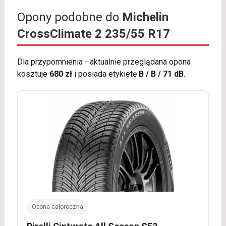
Opony podobne do
Michelin
CrossClimate 2 235/55 R17
Dla przypomnienia - aktualnie przeglądana opona
kosztuje
680 zł
i posiada etykietę
B / B / 71 dB
.
Opona całoroczna