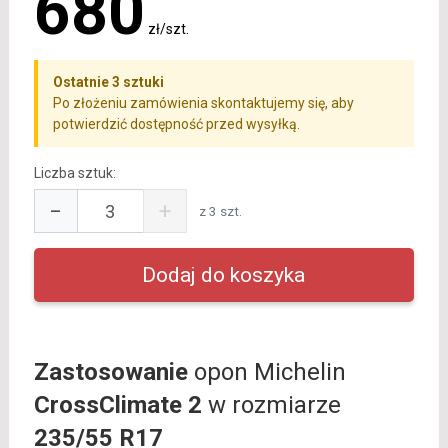
680
zł/szt.
Ostatnie 3 sztuki
Po złożeniu zamówienia skontaktujemy się, aby
potwierdzić dostępność przed wysyłką.
Liczba sztuk:
−
+
z 3 szt.
Zastosowanie
opon Michelin
CrossClimate 2
w rozmiarze
235/55 R17