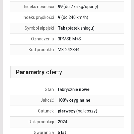
Indeks nośności
99
(do 775 kg/oponę)
Indeks prędkości
V
(do 240 km/h)
Symbol alpejski
Tak
(płatek śniegu)
Oznaczenia
3PMSF, M+S
Kod produktu
M8-242844
Parametry
oferty
Stan
fabrycznie
nowe
Jakość
100% oryginalne
Gatunek
pierwszy
(najlepszy)
Rok produkcji
2024
Gwarancja
5 lat