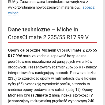
SUV-y. Zaawansowana konstrukcja wewnętrzna z
wykorzystaniem nowoczesnych materiałów
...
zobacz
całość
Dane techniczne
– Michelin
CrossClimate 2 235/55 R17 99 V
Opony całoroczne Michelin CrossClimate 2 235 55
R17 99V
mają za zadanie zapewnić bezpieczne
podróżowanie niezależnie od panujących warunków
drogowych. Prezentowany rozmiar 235/55 R17 należy
interpretować w następujący sposób. Pierwsza liczba
(235) to szerokość opony w milimetrach, dwie kolejne
cyfry (55) oznaczają wysokość profilu, a trzecia to
średnica opony podawana w calach (tutaj 17). Opony
Michelin CrossClimate 2
mają indeks szybkości
V
(oznaczający maksymalną prędkość wynoszącą 240