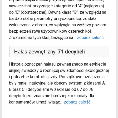
nawierzchni, przyznając kategorie od "A" (najlepsza)
do "E" (dostateczna). Dawna klasa "G", ze względu na
bardzo słabe parametry przyczepności, została
wykluczona z obrotu, co wpłynęło na wyższy poziom
bezpieczeństwa użytkowników czterech kół.
Zrozumienie tych klas, bazujące na
...
zobacz całość
Hałas zewnętrzny:
71 decybeli
Historia oznaczeń hałasu zewnętrznego na etykiecie
unijnej świadczy o rosnącej świadomości ekologicznej
i potrzebie komfortu jazdy. Początkowo oznaczenia
były mniej intuicyjne, ale obecny system z klasami A,
B oraz C i decybelami w zakresie od 67 do 78
decybeli jest znacznie bardziej zrozumiały dla
konsumentów, umożliwiając
...
zobacz całość