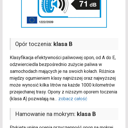
Opór toczenia:
klasa B
Klasyfikacja efektywności paliwowej opon, od A do E,
odzwierciedla bezpośrednio zużycie paliwa w
samochodach mających je na swoich kołach. Różnica
między ogumieniem klasy najniższej oraz najwyższej
może wynosić kilka litrów na każde 1000 kilometrów
przejechanej trasy. Opony z niższym oporem toczenia
(klasa A) pozwalają na
...
zobacz całość
Hamowanie na mokrym:
klasa B
Etykieta unijna ocenia przyczepność opon na mokrej