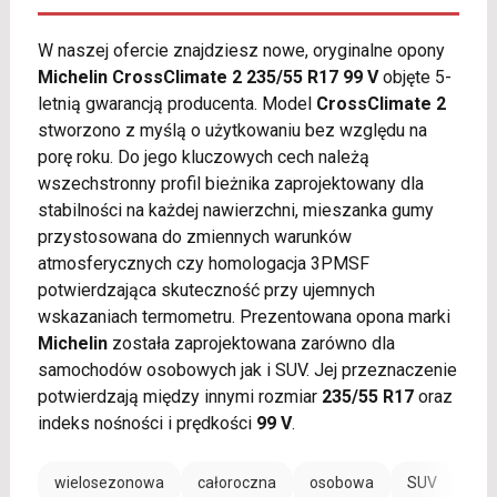
W naszej ofercie znajdziesz nowe, oryginalne opony
Michelin CrossClimate 2 235/55 R17 99 V
objęte 5-
letnią gwarancją producenta. Model
CrossClimate 2
stworzono z myślą o użytkowaniu bez względu na
porę roku. Do jego kluczowych cech należą
wszechstronny profil bieżnika zaprojektowany dla
stabilności na każdej nawierzchni, mieszanka gumy
przystosowana do zmiennych warunków
atmosferycznych czy homologacja 3PMSF
potwierdzająca skuteczność przy ujemnych
wskazaniach termometru. Prezentowana opona marki
Michelin
została zaprojektowana zarówno dla
samochodów osobowych jak i SUV. Jej przeznaczenie
potwierdzają między innymi rozmiar
235/55 R17
oraz
indeks nośności i prędkości
99 V
.
wielosezonowa
całoroczna
osobowa
SUV