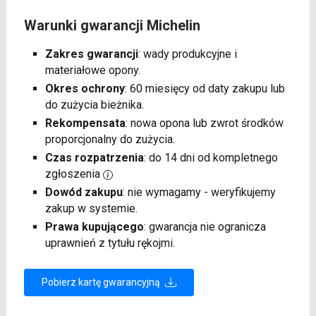
Warunki gwarancji Michelin
Zakres gwarancji
: wady produkcyjne i
materiałowe opony.
Okres ochrony
: 60 miesięcy od daty zakupu lub
do zużycia bieżnika.
Rekompensata
: nowa opona lub zwrot środków
proporcjonalny do zużycia.
Czas rozpatrzenia
: do 14 dni od kompletnego
zgłoszenia
Dowód zakupu
: nie wymagamy - weryfikujemy
zakup w systemie.
Prawa kupującego
: gwarancja nie ogranicza
uprawnień z tytułu rękojmi.
Pobierz kartę gwarancyjną