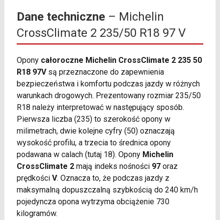
Dane techniczne
– Michelin
CrossClimate 2 235/50 R18 97 V
Opony
całoroczne Michelin CrossClimate 2 235 50
R18 97V
są przeznaczone do zapewnienia
bezpieczeństwa i komfortu podczas jazdy w różnych
warunkach drogowych. Prezentowany rozmiar 235/50
R18 należy interpretować w następujący sposób.
Pierwsza liczba (235) to szerokość opony w
milimetrach, dwie kolejne cyfry (50) oznaczają
wysokość profilu, a trzecia to średnica opony
podawana w calach (tutaj 18). Opony
Michelin
CrossClimate 2
mają indeks nośności
97
oraz
prędkości
V
. Oznacza to, że podczas jazdy z
maksymalną dopuszczalną szybkością do 240 km/h
pojedyncza opona wytrzyma obciążenie 730
kilogramów.