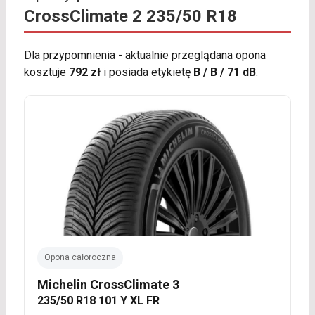
CrossClimate 2 235/50 R18
Dla przypomnienia - aktualnie przeglądana opona
kosztuje
792 zł
i posiada etykietę
B / B / 71 dB
.
Opona całoroczna
Michelin CrossClimate 3
235/50 R18 101 Y XL FR