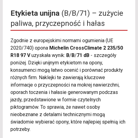
Etykieta unijna
(B/B/71) – zużycie
paliwa, przyczepność i hałas
Zgodnie z europejskimi normami ogumienia (UE
2020/740) opona
Michelin CrossClimate 2 235/50
R18 97 V
uzyskała wynik:
B
/
B
/
71 dB
- szczegóły
poniżej. Dzięki unijnym etykietom na opony,
konsumenci mogą łatwo ocenić i porównać produkty
różnych firm. Naklejki te zawierają kluczowe
informacje o przyczepności na mokrej nawierzchni,
oporach toczenia i hałasie generowanym podczas
jazdy, przedstawione w formie czytelnych
piktogramów. To sprawia, że nawet osoby
nieobeznane z detalami technicznymi mogą
świadomie wybierać opony, które najlepiej spełnią ich
potrzeby.