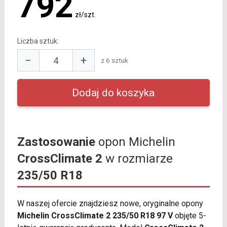
792
zł/szt.
Liczba sztuk:
−
+
z 6 sztuk
Zastosowanie
opon Michelin
CrossClimate 2
w rozmiarze
235/50 R18
W naszej ofercie znajdziesz nowe, oryginalne opony
Michelin CrossClimate 2 235/50 R18 97 V
objęte 5-