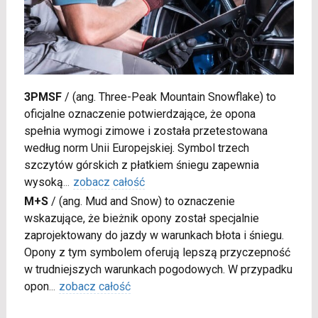
3PMSF
/
(ang. Three-Peak Mountain Snowflake) to
oficjalne oznaczenie potwierdzające, że opona
spełnia wymogi zimowe i została przetestowana
według norm Unii Europejskiej. Symbol trzech
szczytów górskich z płatkiem śniegu zapewnia
wysoką
...
zobacz całość
M+S
/
(ang. Mud and Snow) to oznaczenie
wskazujące, że bieżnik opony został specjalnie
zaprojektowany do jazdy w warunkach błota i śniegu.
Opony z tym symbolem oferują lepszą przyczepność
w trudniejszych warunkach pogodowych. W przypadku
opon
...
zobacz całość