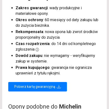
Zakres gwarancji
: wady produkcyjne i
materiałowe opony.
Okres ochrony
: 60 miesięcy od daty zakupu lub
do zużycia bieżnika.
Rekompensata
: nowa opona lub zwrot środków
proporcjonalny do zużycia.
Czas rozpatrzenia
: do 14 dni od kompletnego
zgłoszenia
Dowód zakupu
: nie wymagamy - weryfikujemy
zakup w systemie.
Prawa kupującego
: gwarancja nie ogranicza
uprawnień z tytułu rękojmi.
Pobierz kartę gwarancyjną
Opony podobne do
Michelin