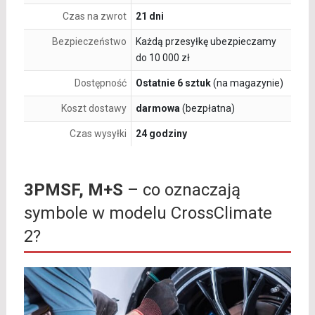
Czas na zwrot
21 dni
Bezpieczeństwo
Każdą przesyłkę ubezpieczamy
do 10 000 zł
Dostępność
Ostatnie 6 sztuk
(na magazynie)
Koszt dostawy
darmowa
(bezpłatna)
Czas wysyłki
24 godziny
3PMSF, M+S
– co oznaczają
symbole w modelu CrossClimate
2?