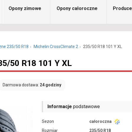
Opony zimowe
Opony całoroczne
Produce
zne 235/50 R18
Michelin CrossClimate 2
235/50 R18 101 Y XL
35/50 R18 101 Y XL
Darmowa dostawa:
24 godziny
Informacje
podstawowe
Sezon
całoroczna
Rozmiar
235/50 R18