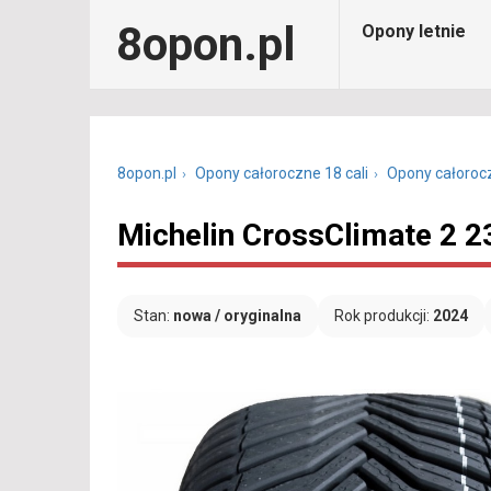
8opon.pl
Opony letnie
8opon.pl
Opony całoroczne 18 cali
Opony całoroc
Michelin CrossClimate 2 2
Stan:
nowa / oryginalna
Rok produkcji:
2024