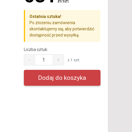
zł/szt.
Ostatnia sztuka!
Po złożeniu zamówienia
skontaktujemy się, aby potwierdzić
dostępność przed wysyłką.
Liczba sztuk:
−
+
z 1 szt.