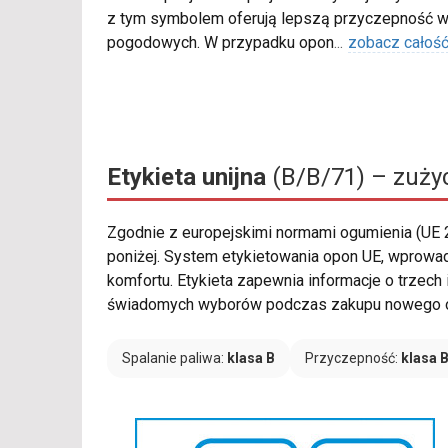
z tym symbolem oferują lepszą przyczepność w
pogodowych. W przypadku opon
...
zobacz całoś
Etykieta unijna
(B/B/71) – zużyc
Zgodnie z europejskimi normami ogumienia (UE
poniżej. System etykietowania opon UE, wprow
komfortu. Etykieta zapewnia informacje o trzech
świadomych wyborów podczas zakupu nowego o
Spalanie paliwa:
klasa B
Przyczepność:
klasa 