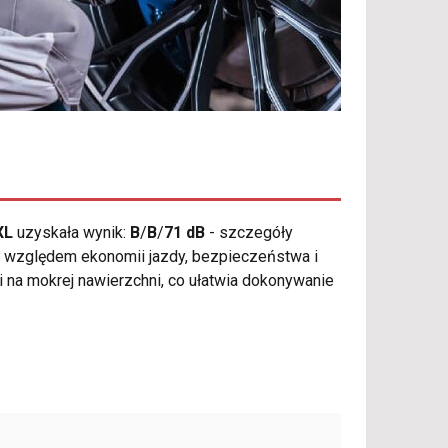
XL
uzyskała wynik:
B
/
B
/
71 dB
- szczegóły
 względem ekonomii jazdy, bezpieczeństwa i
i na mokrej nawierzchni, co ułatwia dokonywanie