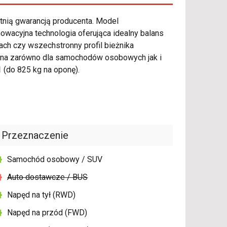
etnią gwarancją producenta. Model
owacyjna technologia oferująca idealny balans
ch czy wszechstronny profil bieżnika
ana zarówno dla samochodów osobowych jak i
1
(do 825 kg na oponę).
Przeznaczenie
Samochód osobowy / SUV
Auto dostawcze / BUS
Napęd na tył (RWD)
Napęd na przód (FWD)