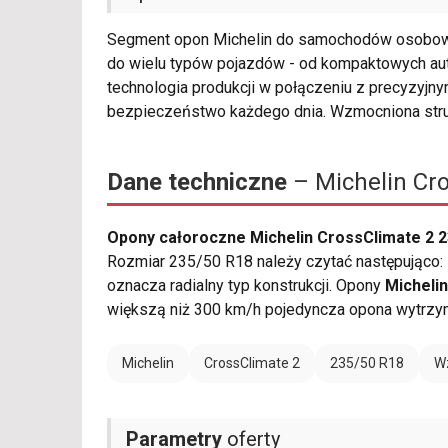
Segment opon Michelin do samochodów osobow
do wielu typów pojazdów - od kompaktowych au
technologia produkcji w połączeniu z precyzyjny
bezpieczeństwo każdego dnia. Wzmocniona stru
Dane techniczne
– Michelin Cro
Opony całoroczne Michelin CrossClimate 2 2
Rozmiar 235/50 R18 należy czytać następująco: 
oznacza radialny typ konstrukcji. Opony
Micheli
większą niż 300 km/h pojedyncza opona wytrzy
Michelin
CrossClimate 2
235/50 R18
W
Parametry
oferty