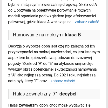
bębnie imitującym nawierzchnię drogową. Skala od A
do E pozwala na obiektywne porównanie różnych
modeli ogumienia pod względem jego efektywności
paliwowej, gdzie klasa A wskazuje na
...
zobacz całość
Hamowanie na mokrym:
klasa B
Decyzja o wyborze opon jest często zależna od ich
przyczepności na mokrej nawierzchni, co jest istotnym
aspektem bezpieczeństwa podczas deszczowej
pogody. Skala od "A" do "E" na etykiecie unijnej daje
wyraźny obraz potencjalnej skuteczności hamowania,
z "A" jako najlepszą oceną. Do 2021 roku najsłabszą
notą były litery "F" oraz
...
zobacz całość
Hałas zewnętrzny:
71 decybeli
Hałas zewnętrzny opon, choć może wydawać się