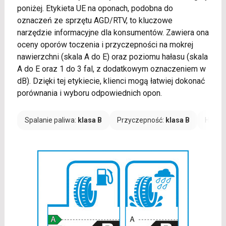
poniżej. Etykieta UE na oponach, podobna do
oznaczeń ze sprzętu AGD/RTV, to kluczowe
narzędzie informacyjne dla konsumentów. Zawiera ona
oceny oporów toczenia i przyczepności na mokrej
nawierzchni (skala A do E) oraz poziomu hałasu (skala
A do E oraz 1 do 3 fal, z dodatkowym oznaczeniem w
dB). Dzięki tej etykiecie, klienci mogą łatwiej dokonać
porównania i wyboru odpowiednich opon.
Spalanie paliwa:
klasa B
Przyczepność:
klasa B
Hałas: