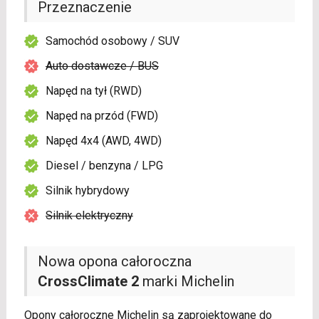
Przeznaczenie
Samochód osobowy / SUV
Auto dostawcze / BUS
Napęd na tył (RWD)
Napęd na przód (FWD)
Napęd 4x4 (AWD, 4WD)
Diesel / benzyna / LPG
Silnik hybrydowy
Silnik elektryczny
Nowa opona całoroczna
CrossClimate 2
marki Michelin
Opony całoroczne Michelin są zaprojektowane do