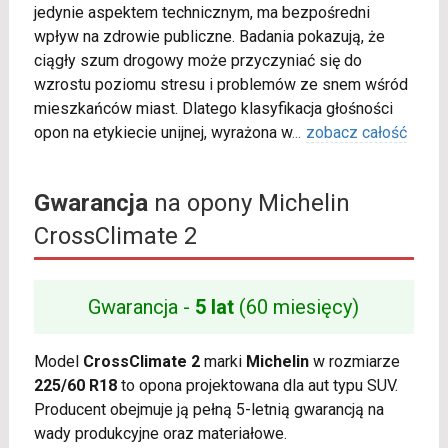
jedynie aspektem technicznym, ma bezpośredni
wpływ na zdrowie publiczne. Badania pokazują, że
ciągły szum drogowy może przyczyniać się do
wzrostu poziomu stresu i problemów ze snem wśród
mieszkańców miast. Dlatego klasyfikacja głośności
opon na etykiecie unijnej, wyrażona w
...
zobacz całość
Gwarancja
na opony Michelin
CrossClimate 2
Gwarancja -
5 lat
(60 miesięcy)
Model
CrossClimate 2
marki
Michelin
w rozmiarze
225/60 R18
to opona projektowana dla aut typu SUV.
Producent obejmuje ją pełną 5-letnią gwarancją na
wady produkcyjne oraz materiałowe.