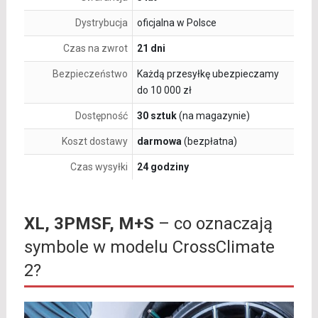
Dystrybucja
oficjalna w Polsce
Czas na zwrot
21 dni
Bezpieczeństwo
Każdą przesyłkę ubezpieczamy
do 10 000 zł
Dostępność
30 sztuk
(na magazynie)
Koszt dostawy
darmowa
(bezpłatna)
Czas wysyłki
24 godziny
XL, 3PMSF, M+S
– co oznaczają
symbole w modelu CrossClimate
2?