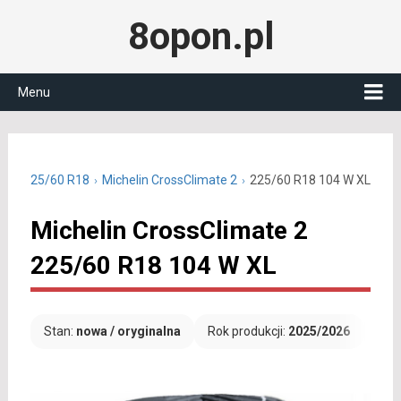
8opon.pl
Menu
czne 225/60 R18
Michelin CrossClimate 2
225/60 R18 104 W XL
Michelin CrossClimate 2
225/60 R18 104 W XL
Stan:
nowa / oryginalna
Rok produkcji:
2025/2026
Dar