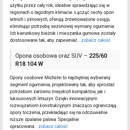
użytku przez cały rok, idealnie sprawdzając się w
regionach o łagodnym klimacie. Łącząc cechy opon
letnich i zimowych, oferują zrównoważone osiągi,
eliminując potrzebę sezonowej wymiany ogumienia.
Ich kierunkowy bieżnik i mieszanka gumowa zostały
dostosowane tak, aby zapewniać
...
zobacz całość
Opona osobowa oraz SUV –
225/60
R18 104 W
Opony osobowe Michelin to najchętniej wybierany
segment ogumienia, projektowany tak, aby sprostać
potrzebom zarówno miejskich kompaktów, jak i
luksusowych limuzyn. Dzięki innowacyjnym
rozwiązaniom konstrukcyjnym znacząco ograniczają
opory toczenia, przekładając się na odczuwalnie
niższe spalanie paliwa. Specjalnie
opracowana
...
zobacz całość