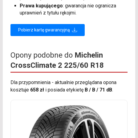
Prawa kupującego
: gwarancja nie ogranicza
uprawnień z tytułu rękojmi.
Pobierz kartę gwarancyjną
Opony podobne do
Michelin
CrossClimate 2 225/60 R18
Dla przypomnienia - aktualnie przeglądana opona
kosztuje
658 zł
i posiada etykietę
B / B / 71 dB
.