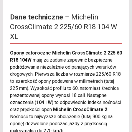
Dane techniczne
– Michelin
CrossClimate 2 225/60 R18 104 W
XL
Opony całoroczne Michelin CrossClimate 2 225 60
R18 104W
mają za zadanie zapewnić bezpieczne
podróżowanie niezależnie od panujących warunków
drogowych. Pierwsza liczba w rozmiarze 225/60 R18
to szerokość opony podawana w milimetrach (tutaj
225 mm). Wysokość profilu to 60, natomiast średnica
prezentowanej opony wynosi 18 cali. Następne
oznaczenia (
104
i
W
) to odpowiednio indeks nośności
oraz prędkości opon
Michelin CrossClimate 2
.
Nośność to najwyższe obciążenie (tutaj 900 kg na
oponę) dozwolone podczas jazdy z prędkością
maksymalną do 270 km/h.