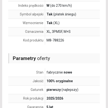
Indeks prędkości
W
(do 270 km/h)
Symbol alpejski
Tak
(płatek śniegu)
Wzmocnienie
Tak
(XL)
Oznaczenia
XL, 3PMSF, M+S
Kod produktu
M8-788226
Parametry
oferty
Stan
fabrycznie
nowe
Jakość
100% oryginalne
Gatunek
pierwszy
(najlepszy)
Rok produkcji
2025/2026
Gwarancja
5 lat