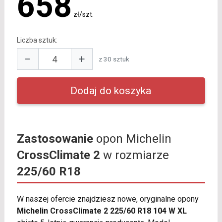
658
zł/szt.
Liczba sztuk:
−
+
z 30 sztuk
Zastosowanie
opon Michelin
CrossClimate 2
w rozmiarze
225/60 R18
W naszej ofercie znajdziesz nowe, oryginalne opony
Michelin CrossClimate 2 225/60 R18 104 W XL