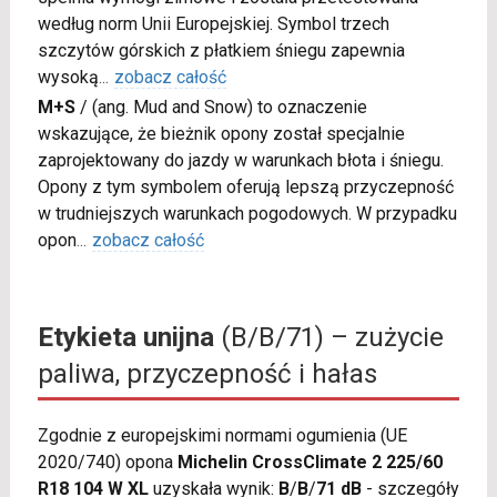
według norm Unii Europejskiej. Symbol trzech
szczytów górskich z płatkiem śniegu zapewnia
wysoką
...
zobacz całość
M+S
/
(ang. Mud and Snow) to oznaczenie
wskazujące, że bieżnik opony został specjalnie
zaprojektowany do jazdy w warunkach błota i śniegu.
Opony z tym symbolem oferują lepszą przyczepność
w trudniejszych warunkach pogodowych. W przypadku
opon
...
zobacz całość
Etykieta unijna
(B/B/71) – zużycie
paliwa, przyczepność i hałas
Zgodnie z europejskimi normami ogumienia (UE
2020/740) opona
Michelin CrossClimate 2 225/60
R18 104 W XL
uzyskała wynik:
B
/
B
/
71 dB
- szczegóły