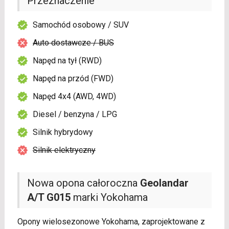
Przeznaczenie
Samochód osobowy / SUV
Auto dostawcze / BUS
Napęd na tył (RWD)
Napęd na przód (FWD)
Napęd 4x4 (AWD, 4WD)
Diesel / benzyna / LPG
Silnik hybrydowy
Silnik elektryczny
Nowa opona całoroczna
Geolandar
A/T G015
marki Yokohama
Opony wielosezonowe Yokohama, zaprojektowane z