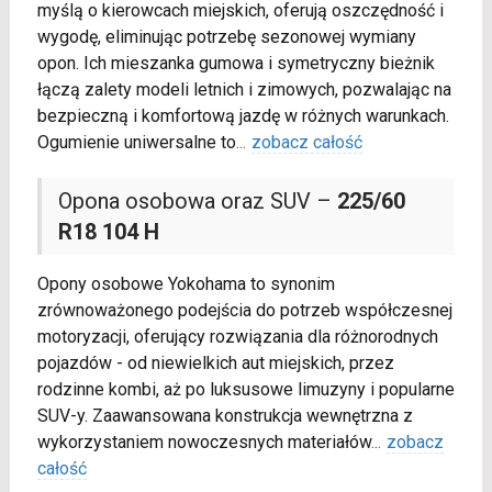
myślą o kierowcach miejskich, oferują oszczędność i
wygodę, eliminując potrzebę sezonowej wymiany
opon. Ich mieszanka gumowa i symetryczny bieżnik
łączą zalety modeli letnich i zimowych, pozwalając na
bezpieczną i komfortową jazdę w różnych warunkach.
Ogumienie uniwersalne to
...
zobacz całość
Opona osobowa oraz SUV –
225/60
R18 104 H
Opony osobowe Yokohama to synonim
zrównoważonego podejścia do potrzeb współczesnej
motoryzacji, oferujący rozwiązania dla różnorodnych
pojazdów - od niewielkich aut miejskich, przez
rodzinne kombi, aż po luksusowe limuzyny i popularne
SUV-y. Zaawansowana konstrukcja wewnętrzna z
wykorzystaniem nowoczesnych materiałów
...
zobacz
całość