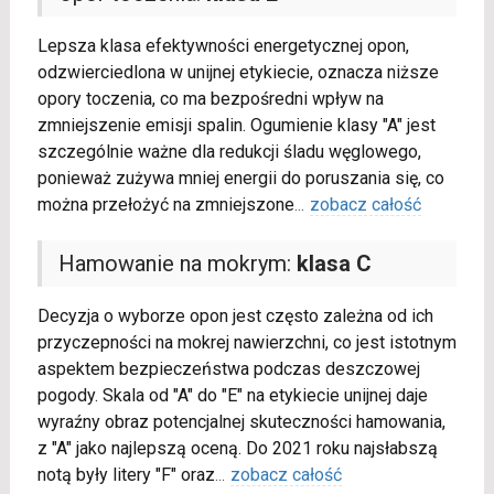
Lepsza klasa efektywności energetycznej opon,
odzwierciedlona w unijnej etykiecie, oznacza niższe
opory toczenia, co ma bezpośredni wpływ na
zmniejszenie emisji spalin. Ogumienie klasy "A" jest
szczególnie ważne dla redukcji śladu węglowego,
ponieważ zużywa mniej energii do poruszania się, co
można przełożyć na zmniejszone
...
zobacz całość
Hamowanie na mokrym:
klasa C
Decyzja o wyborze opon jest często zależna od ich
przyczepności na mokrej nawierzchni, co jest istotnym
aspektem bezpieczeństwa podczas deszczowej
pogody. Skala od "A" do "E" na etykiecie unijnej daje
wyraźny obraz potencjalnej skuteczności hamowania,
z "A" jako najlepszą oceną. Do 2021 roku najsłabszą
notą były litery "F" oraz
...
zobacz całość