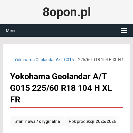
8opon.pl
Menu
0 R18
Yokohama Geolandar A/T G015
225/60 R18 104 H XL FR
Yokohama Geolandar A/T
G015 225/60 R18 104 H XL
FR
Stan:
nowa / oryginalna
Rok produkcji:
2025/2026
Dar