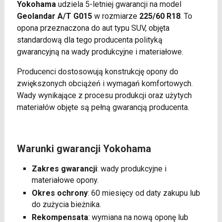
Yokohama
udziela 5-letniej gwarancji na model
Geolandar A/T G015
w rozmiarze
225/60 R18
. To
opona przeznaczona do aut typu SUV, objęta
standardową dla tego producenta polityką
gwarancyjną na wady produkcyjne i materiałowe.
Producenci dostosowują konstrukcję opony do
zwiększonych obciążeń i wymagań komfortowych.
Wady wynikające z procesu produkcji oraz użytych
materiałów objęte są pełną gwarancją producenta.
Warunki gwarancji Yokohama
Zakres gwarancji
: wady produkcyjne i
materiałowe opony.
Okres ochrony
: 60 miesięcy od daty zakupu lub
do zużycia bieżnika.
Rekompensata
: wymiana na nową oponę lub