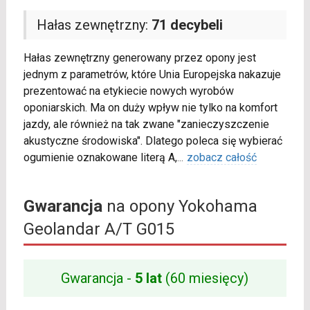
Hałas zewnętrzny:
71 decybeli
Hałas zewnętrzny generowany przez opony jest
jednym z parametrów, które Unia Europejska nakazuje
prezentować na etykiecie nowych wyrobów
oponiarskich. Ma on duży wpływ nie tylko na komfort
jazdy, ale również na tak zwane "zanieczyszczenie
akustyczne środowiska". Dlatego poleca się wybierać
ogumienie oznakowane literą A,
...
zobacz całość
Gwarancja
na opony Yokohama
Geolandar A/T G015
Gwarancja -
5 lat
(60 miesięcy)