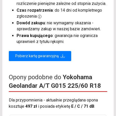
rozliczenie pieniężne zależne od stopnia zużycia.
Czas rozpatrzenia
: do 14 dni od kompletnego
zgłoszenia
Dowód zakupu
: nie wymagamy okazania -
sprawdzamy zakup w naszej bazie zamówień.
Prawa kupującego
: gwarancja nie ogranicza
uprawnień z tytułu rękojmi.
Pobierz kartę gwarancyjną
Opony podobne do
Yokohama
Geolandar A/T G015 225/60 R18
Dla przypomnienia - aktualnie przeglądana opona
kosztuje
497 zł
i posiada etykietę
E / C / 71 dB
.