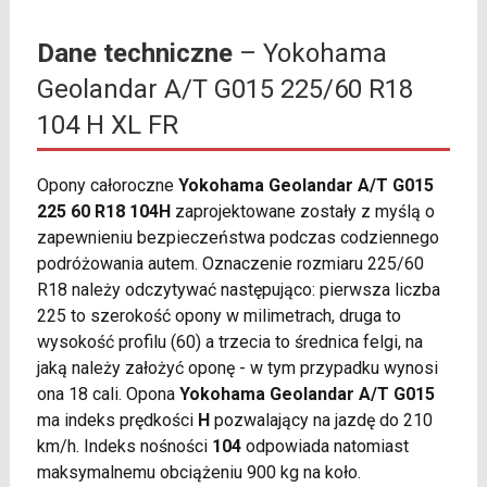
Dane techniczne
– Yokohama
Geolandar A/T G015 225/60 R18
104 H XL FR
Opony całoroczne
Yokohama Geolandar A/T G015
225 60 R18 104H
zaprojektowane zostały z myślą o
zapewnieniu bezpieczeństwa podczas codziennego
podróżowania autem. Oznaczenie rozmiaru 225/60
R18 należy odczytywać następująco: pierwsza liczba
225 to szerokość opony w milimetrach, druga to
wysokość profilu (60) a trzecia to średnica felgi, na
jaką należy założyć oponę - w tym przypadku wynosi
ona 18 cali. Opona
Yokohama Geolandar A/T G015
ma indeks prędkości
H
pozwalający na jazdę do 210
km/h. Indeks nośności
104
odpowiada natomiast
maksymalnemu obciążeniu 900 kg na koło.