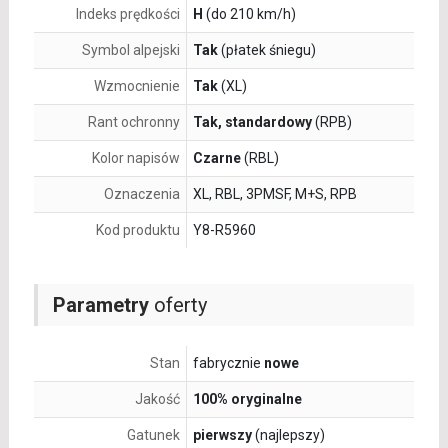
Indeks prędkości
H
(do 210 km/h)
Symbol alpejski
Tak
(płatek śniegu)
Wzmocnienie
Tak
(XL)
Rant ochronny
Tak, standardowy
(RPB)
Kolor napisów
Czarne
(RBL)
Oznaczenia
XL, RBL, 3PMSF, M+S, RPB
Kod produktu
Y8-R5960
Parametry
oferty
Stan
fabrycznie
nowe
Jakość
100% oryginalne
Gatunek
pierwszy
(najlepszy)