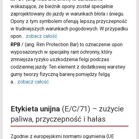
wskazujące, że bieżnik opony został specjalnie
zaprojektowany do jazdy w warunkach błota i śniegu.
Opony z tym symbolem oferują lepszą przyczepność
w trudniejszych warunkach pogodowych. W przypadku
opon
...
zobacz całość
RPB
/
(ang. Rim Protection Bar) to oznaczenie opon
wyposażonych w specjalny rant ochronny, który
zmniejsza ryzyko uszkodzenia felgi podczas
codziennej jazdy. Ten element z dodatkowej warstwy
gumy tworzy fizyczną barierę pomiędzy felgą
a
...
zobacz całość
Etykieta unijna
(E/C/71) – zużycie
paliwa, przyczepność i hałas
Zgodnie z europejskimi normami ogumienia (UE