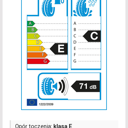
Opór toczenia:
klasa E