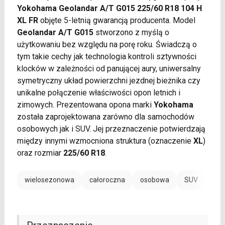
Yokohama Geolandar A/T G015 225/60 R18 104 H
XL FR
objęte 5-letnią gwarancją producenta. Model
Geolandar A/T G015
stworzono z myślą o
użytkowaniu bez względu na porę roku. Świadczą o
tym takie cechy jak technologia kontroli sztywności
klocków w zależności od panującej aury, uniwersalny
symetryczny układ powierzchni jezdnej bieżnika czy
unikalne połączenie właściwości opon letnich i
zimowych. Prezentowana opona marki
Yokohama
została zaprojektowana zarówno dla samochodów
osobowych jak i SUV. Jej przeznaczenie potwierdzają
między innymi wzmocniona struktura (oznaczenie
XL
)
oraz rozmiar
225/60 R18
.
wielosezonowa
całoroczna
osobowa
SUV