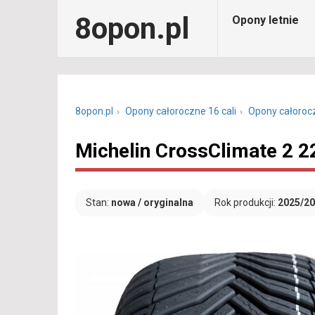
8opon.pl
Opony letnie
8opon.pl
Opony całoroczne 16 cali
Opony całoroc
Michelin CrossClimate 2 
Stan:
nowa / oryginalna
Rok produkcji:
2025/2