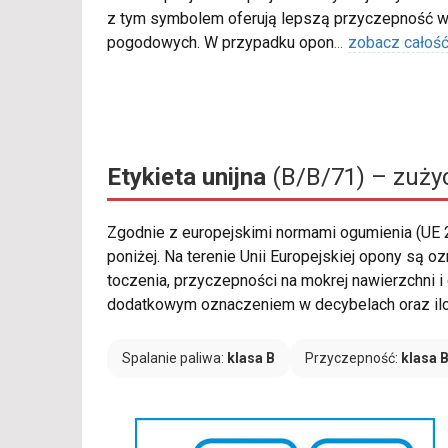
z tym symbolem oferują lepszą przyczepność w
pogodowych. W przypadku opon
...
zobacz całoś
Etykieta unijna
(B/B/71) – zużyc
Zgodnie z europejskimi normami ogumienia (UE
poniżej. Na terenie Unii Europejskiej opony są 
toczenia, przyczepności na mokrej nawierzchni i
dodatkowym oznaczeniem w decybelach oraz ilośc
Spalanie paliwa:
klasa B
Przyczepność:
klasa 