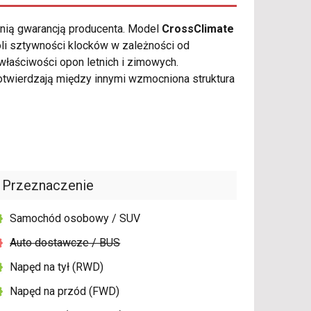
tnią gwarancją producenta. Model
CrossClimate
oli sztywności klocków w zależności od
właściwości opon letnich i zimowych.
twierdzają między innymi wzmocniona struktura
Przeznaczenie
Samochód osobowy / SUV
Auto dostawcze / BUS
Napęd na tył (RWD)
Napęd na przód (FWD)