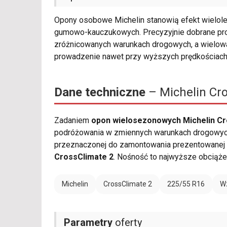
Opony osobowe Michelin stanowią efekt wielole
gumowo-kauczukowych. Precyzyjnie dobrane pro
zróżnicowanych warunkach drogowych, a wielowa
prowadzenie nawet przy wyższych prędkościach
Dane techniczne
– Michelin Cr
Zadaniem
opon wielosezonowych Michelin Cr
podróżowania w zmiennych warunkach drogowych.
przeznaczonej do zamontowania prezentowanej o
CrossClimate 2
. Nośność to najwyższe obciąże
Michelin
CrossClimate 2
225/55 R16
W
Parametry
oferty