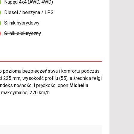
Napęd 4x4 (AWD, 4WD)
Diesel / benzyna / LPG
Silnik hybrydowy
Silnik elektryczny
o poziomu bezpieczeństwa i komfortu podczas
25 mm, wysokość profilu (55), a średnica felgi
indeks nośności i prędkości opon
Michelin
i maksymalnej 270 km/h.