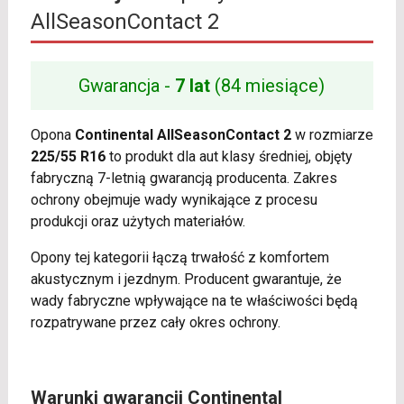
AllSeasonContact 2
Gwarancja -
7 lat
(84 miesiące)
Opona
Continental AllSeasonContact 2
w rozmiarze
225/55 R16
to produkt dla aut klasy średniej, objęty
fabryczną 7-letnią gwarancją producenta. Zakres
ochrony obejmuje wady wynikające z procesu
produkcji oraz użytych materiałów.
Opony tej kategorii łączą trwałość z komfortem
akustycznym i jezdnym. Producent gwarantuje, że
wady fabryczne wpływające na te właściwości będą
rozpatrywane przez cały okres ochrony.
Warunki gwarancji Continental