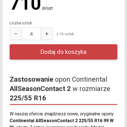
710
zł/szt.
Liczba sztuk:
−
+
z 16 sztuk
Zastosowanie
opon Continental
AllSeasonContact 2
w rozmiarze
225/55 R16
W naszej ofercie znajdziesz nowe, oryginalne opony
Continental AllSeasonContact 2 225/55 R16 99 W