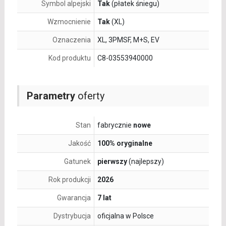
Symbol alpejski
Tak
(płatek śniegu)
Wzmocnienie
Tak
(XL)
Oznaczenia
XL, 3PMSF, M+S, EV
Kod produktu
C8-03553940000
Parametry
oferty
Stan
fabrycznie
nowe
Jakość
100% oryginalne
Gatunek
pierwszy
(najlepszy)
Rok produkcji
2026
Gwarancja
7 lat
Dystrybucja
oficjalna w Polsce