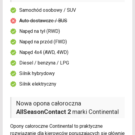
Samochód osobowy / SUV
Auto dostawcze / BUS
Napęd na tył (RWD)
Napęd na przód (FWD)
Napęd 4x4 (AWD, 4WD)
Diesel / benzyna / LPG
Silnik hybrydowy
Silnik elektryczny
Nowa opona całoroczna
AllSeasonContact 2
marki Continental
Opony całoroczne Continental to praktyczne
rozwiązanie dla kierowców poruszających się głównie