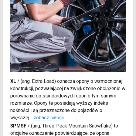
XL
/
(ang. Extra Load) oznacza opony o wzmocnionej
konstrukcji, pozwalającej na zwiększone obciążenie w
porównaniu do standardowych opon o tym samym
rozmiarze. Opony te posiadają wyższy indeks
nośności i są przeznaczone do pojazdów o
większej
...
zobacz całość
3PMSF
/
(ang. Three-Peak Mountain Snowflake) to
oficjalne oznaczenie potwierdzające, że opona