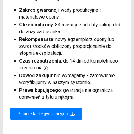
Zakres gwarancji
: wady produkcyjne i
materiałowe opony.
Okres ochrony
: 84 miesiące od daty zakupu lub
do zużycia bieżnika.
Rekompensata
: nowy egzemplarz opony lub
zwrot środków obliczony proporcjonalnie do
stopnia eksploatacji.
Czas rozpatrzenia
: do 14 dni od kompletnego
zgłoszenia
Dowód zakupu
: nie wymagamy - zamówienie
weryfikujemy w naszym systemie.
Prawa kupującego
: gwarancja nie ogranicza
uprawnień z tytułu rękojmi.
Pobierz kartę gwarancyjną