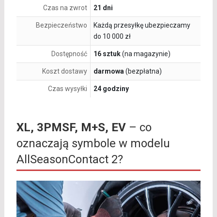
Czas na zwrot
21 dni
Bezpieczeństwo
Każdą przesyłkę ubezpieczamy
do 10 000 zł
Dostępność
16 sztuk
(na magazynie)
Koszt dostawy
darmowa
(bezpłatna)
Czas wysyłki
24 godziny
XL, 3PMSF, M+S, EV
– co
oznaczają symbole w modelu
AllSeasonContact 2?