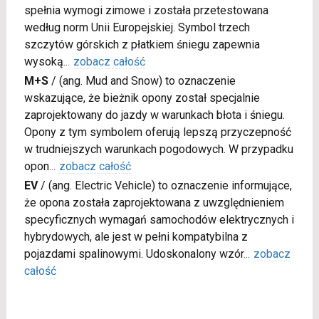
spełnia wymogi zimowe i została przetestowana
według norm Unii Europejskiej. Symbol trzech
szczytów górskich z płatkiem śniegu zapewnia
wysoką
...
zobacz całość
M+S
/
(ang. Mud and Snow) to oznaczenie
wskazujące, że bieżnik opony został specjalnie
zaprojektowany do jazdy w warunkach błota i śniegu.
Opony z tym symbolem oferują lepszą przyczepność
w trudniejszych warunkach pogodowych. W przypadku
opon
...
zobacz całość
EV
/
(ang. Electric Vehicle) to oznaczenie informujące,
że opona została zaprojektowana z uwzględnieniem
specyficznych wymagań samochodów elektrycznych i
hybrydowych, ale jest w pełni kompatybilna z
pojazdami spalinowymi. Udoskonalony wzór
...
zobacz
całość