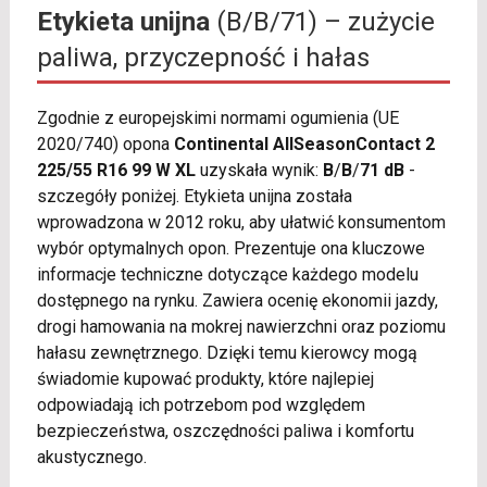
Etykieta unijna
(B/B/71) – zużycie
paliwa, przyczepność i hałas
Zgodnie z europejskimi normami ogumienia (UE
2020/740) opona
Continental AllSeasonContact 2
225/55 R16 99 W XL
uzyskała wynik:
B
/
B
/
71 dB
-
szczegóły poniżej. Etykieta unijna została
wprowadzona w 2012 roku, aby ułatwić konsumentom
wybór optymalnych opon. Prezentuje ona kluczowe
informacje techniczne dotyczące każdego modelu
dostępnego na rynku. Zawiera ocenię ekonomii jazdy,
drogi hamowania na mokrej nawierzchni oraz poziomu
hałasu zewnętrznego. Dzięki temu kierowcy mogą
świadomie kupować produkty, które najlepiej
odpowiadają ich potrzebom pod względem
bezpieczeństwa, oszczędności paliwa i komfortu
akustycznego.