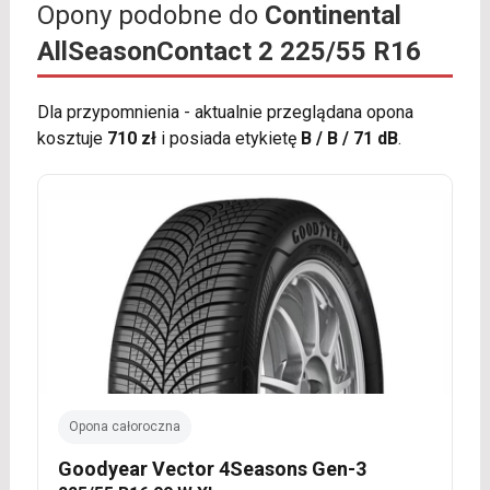
Opony podobne do
Continental
AllSeasonContact 2 225/55 R16
Dla przypomnienia - aktualnie przeglądana opona
kosztuje
710 zł
i posiada etykietę
B / B / 71 dB
.
Opona całoroczna
Goodyear Vector 4Seasons Gen-3