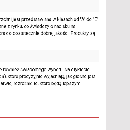
zchni jest przedstawiana w klasach od "A" do "E"
ne z rynku, co świadczy o nacisku na
raz o dostatecznie dobrej jakości. Produkty są
ale również świadomego wyboru. Na etykiecie
), które precyzyjnie wyjaśniają, jak głośne jest
atwiej rozróżnić te, które będą lepszym