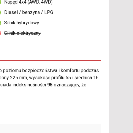
Napęd 4x4 (AWD, 4WD)
Diesel / benzyna / LPG
Silnik hybrydowy
Silnik elektryczny
o poziomu bezpieczeństwa i komfortu podczas
ony 225 mm, wysokość profilu 55 i średnica 16
siada indeks nośności
95
oznaczający, że