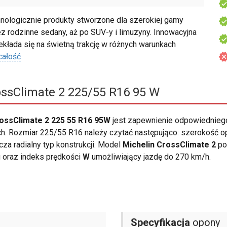
ologicznie produkty stworzone dla szerokiej gamy
z rodzinne sedany, aż po SUV-y i limuzyny. Innowacyjna
łada się na świetną trakcję w różnych warunkach
całość
ossClimate 2 225/55 R16 95 W
ossClimate 2 225 55 R16 95W
jest zapewnienie odpowiednieg
 Rozmiar 225/55 R16 należy czytać następująco: szerokość op
cza radialny typ konstrukcji. Model
Michelin CrossClimate 2
po
 oraz indeks prędkości
W
umożliwiający jazdę do 270 km/h.
Specyfikacja
opony