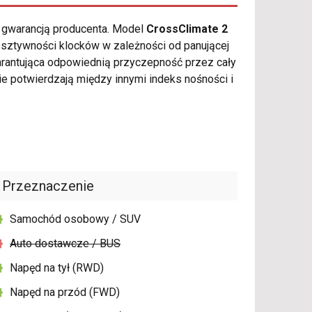
ą gwarancją producenta. Model
CrossClimate 2
i sztywności klocków w zależności od panującej
arantująca odpowiednią przyczepność przez cały
 potwierdzają między innymi indeks nośności i
Przeznaczenie
Samochód osobowy / SUV
Auto dostawcze / BUS
Napęd na tył (RWD)
Napęd na przód (FWD)