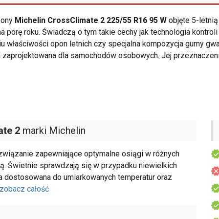
opony
Michelin CrossClimate 2 225/55 R16 95 W
objęte 5-letni
 porę roku. Świadczą o tym takie cechy jak technologia kontrol
iu właściwości opon letnich czy specjalna kompozycja gumy gw
 zaprojektowana dla samochodów osobowych. Jej przeznaczenie
ate 2
marki Michelin
związanie zapewniające optymalne osiągi w różnych
ą. Świetnie sprawdzają się w przypadku niewielkich
wa dostosowana do umiarkowanych temperatur oraz
zobacz całość