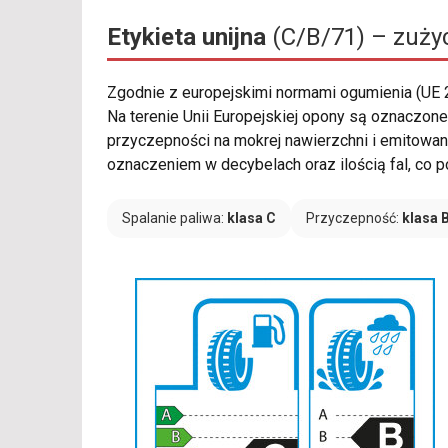
Etykieta unijna
(C/B/71) – zużyc
Zgodnie z europejskimi normami ogumienia (UE
Na terenie Unii Europejskiej opony są oznaczone
przyczepności na mokrej nawierzchni i emitowan
oznaczeniem w decybelach oraz ilością fal, co 
Spalanie paliwa:
klasa C
Przyczepność:
klasa 