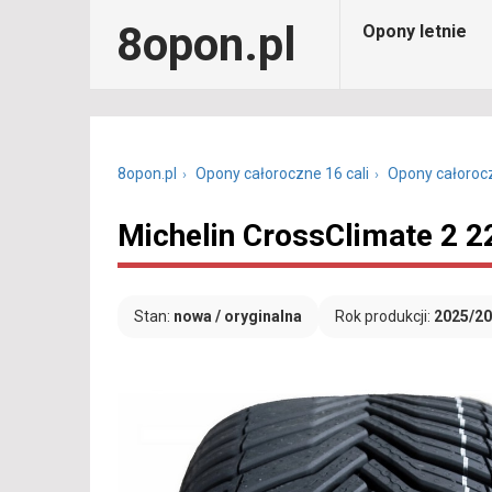
8opon.pl
Opony letnie
8opon.pl
Opony całoroczne 16 cali
Opony całoroc
Michelin CrossClimate 2 
Stan:
nowa / oryginalna
Rok produkcji:
2025/2