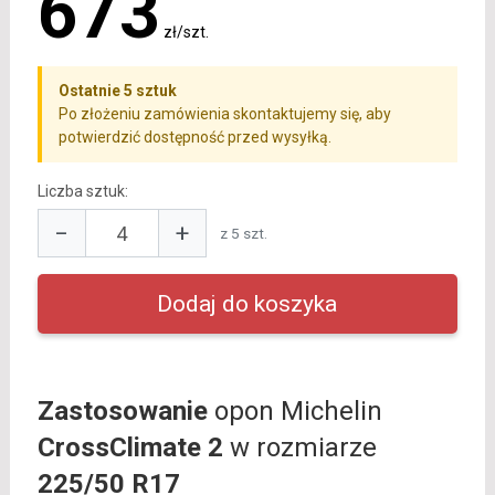
673
zł/szt.
Ostatnie 5 sztuk
Po złożeniu zamówienia skontaktujemy się, aby
potwierdzić dostępność przed wysyłką.
Liczba sztuk:
−
+
z 5 szt.
Zastosowanie
opon Michelin
CrossClimate 2
w rozmiarze
225/50 R17