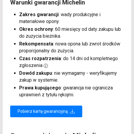
Warunki gwarancji Michelin
Zakres gwarancji
: wady produkcyjne i
materiałowe opony.
Okres ochrony
: 60 miesięcy od daty zakupu lub
do zużycia bieżnika.
Rekompensata
: nowa opona lub zwrot środków
proporcjonalny do zużycia.
Czas rozpatrzenia
: do 14 dni od kompletnego
zgłoszenia
Dowód zakupu
: nie wymagamy - weryfikujemy
zakup w systemie.
Prawa kupującego
: gwarancja nie ogranicza
uprawnień z tytułu rękojmi.
Pobierz kartę gwarancyjną