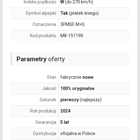
Indeks prędkości
W
(do 270 km/h)
Symbol alpejski
Tak
(płatek śniegu)
Oznaczenia
3PMSF, M+S
Kod produktu
M8-151190
Parametry
oferty
Stan
fabrycznie
nowe
Jakość
100% oryginalne
Gatunek
pierwszy
(najlepszy)
Rok produkcji
2024
Gwarancja
5 lat
Dystrybucja
oficjalna w Polsce