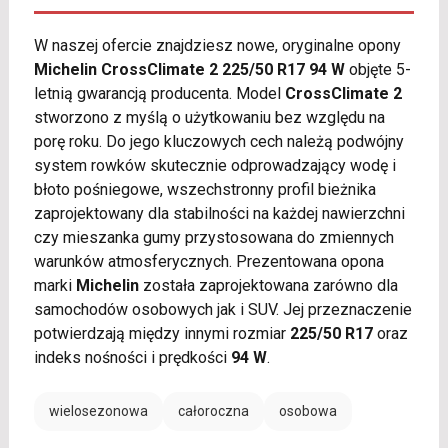
W naszej ofercie znajdziesz nowe, oryginalne opony
Michelin CrossClimate 2 225/50 R17 94 W
objęte 5-
letnią gwarancją producenta. Model
CrossClimate 2
stworzono z myślą o użytkowaniu bez względu na
porę roku. Do jego kluczowych cech należą podwójny
system rowków skutecznie odprowadzający wodę i
błoto pośniegowe, wszechstronny profil bieżnika
zaprojektowany dla stabilności na każdej nawierzchni
czy mieszanka gumy przystosowana do zmiennych
warunków atmosferycznych. Prezentowana opona
marki
Michelin
została zaprojektowana zarówno dla
samochodów osobowych jak i SUV. Jej przeznaczenie
potwierdzają między innymi rozmiar
225/50 R17
oraz
indeks nośności i prędkości
94 W
.
wielosezonowa
całoroczna
osobowa