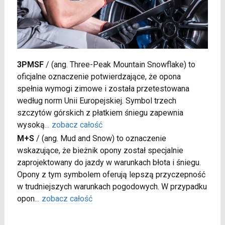
3PMSF
/
(ang. Three-Peak Mountain Snowflake) to
oficjalne oznaczenie potwierdzające, że opona
spełnia wymogi zimowe i została przetestowana
według norm Unii Europejskiej. Symbol trzech
szczytów górskich z płatkiem śniegu zapewnia
wysoką
...
zobacz całość
M+S
/
(ang. Mud and Snow) to oznaczenie
wskazujące, że bieżnik opony został specjalnie
zaprojektowany do jazdy w warunkach błota i śniegu.
Opony z tym symbolem oferują lepszą przyczepność
w trudniejszych warunkach pogodowych. W przypadku
opon
...
zobacz całość