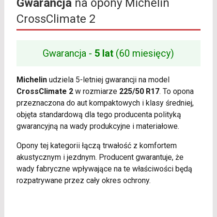
Gwarancja
na opony Michelin
CrossClimate 2
Gwarancja -
5 lat
(60 miesięcy)
Michelin
udziela 5-letniej gwarancji na model
CrossClimate 2
w rozmiarze
225/50 R17
. To opona
przeznaczona do aut kompaktowych i klasy średniej,
objęta standardową dla tego producenta polityką
gwarancyjną na wady produkcyjne i materiałowe.
Opony tej kategorii łączą trwałość z komfortem
akustycznym i jezdnym. Producent gwarantuje, że
wady fabryczne wpływające na te właściwości będą
rozpatrywane przez cały okres ochrony.