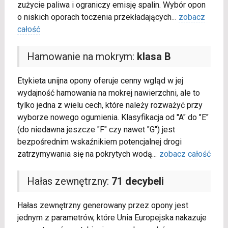
zużycie paliwa i ograniczy emisję spalin. Wybór opon
o niskich oporach toczenia przekładających
...
zobacz
całość
Hamowanie na mokrym:
klasa B
Etykieta unijna opony oferuje cenny wgląd w jej
wydajność hamowania na mokrej nawierzchni, ale to
tylko jedna z wielu cech, które należy rozważyć przy
wyborze nowego ogumienia. Klasyfikacja od "A" do "E"
(do niedawna jeszcze "F" czy nawet "G") jest
bezpośrednim wskaźnikiem potencjalnej drogi
zatrzymywania się na pokrytych wodą
...
zobacz całość
Hałas zewnętrzny:
71 decybeli
Hałas zewnętrzny generowany przez opony jest
jednym z parametrów, które Unia Europejska nakazuje