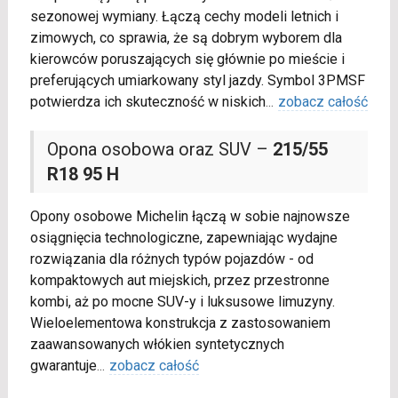
sezonowej wymiany. Łączą cechy modeli letnich i
zimowych, co sprawia, że są dobrym wyborem dla
kierowców poruszających się głównie po mieście i
preferujących umiarkowany styl jazdy. Symbol 3PMSF
potwierdza ich skuteczność w niskich
...
zobacz całość
Opona osobowa oraz SUV –
215/55
R18 95 H
Opony osobowe Michelin łączą w sobie najnowsze
osiągnięcia technologiczne, zapewniając wydajne
rozwiązania dla różnych typów pojazdów - od
kompaktowych aut miejskich, przez przestronne
kombi, aż po mocne SUV-y i luksusowe limuzyny.
Wieloelementowa konstrukcja z zastosowaniem
zaawansowanych włókien syntetycznych
gwarantuje
...
zobacz całość