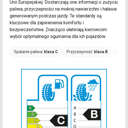
Unii Europejskiej. Dostarczają one informacji o zużyciu
paliwa, przyczepności na mokrej nawierzchni i hałasie
generowanym podczas jazdy. Te standardy są
kluczowe dla zapewnienia komfortu i
bezpieczeństwa. Znacząco ułatwiają kierowcom
wybór optymalnego ogumienia dla ich pojazdów.
Spalanie paliwa:
klasa C
Przyczepność:
klasa B
Hałas