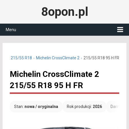
8opon.pl
Menu
oczne 215/55 R18
Michelin CrossClimate 2
215/55 R18 95 H FR
Michelin CrossClimate 2
215/55 R18 95 H FR
Stan:
nowa / oryginalna
Rok produkcji:
2026
Darmowa 