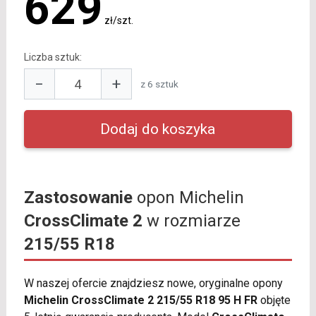
629
zł/szt.
Liczba sztuk:
−
+
z 6 sztuk
Zastosowanie
opon Michelin
CrossClimate 2
w rozmiarze
215/55 R18
W naszej ofercie znajdziesz nowe, oryginalne opony
Michelin CrossClimate 2 215/55 R18 95 H FR
objęte