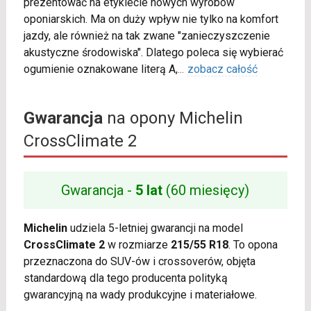
prezentować na etykiecie nowych wyrobów
oponiarskich. Ma on duży wpływ nie tylko na komfort
jazdy, ale również na tak zwane "zanieczyszczenie
akustyczne środowiska". Dlatego poleca się wybierać
ogumienie oznakowane literą A,
...
zobacz całość
Gwarancja
na opony Michelin
CrossClimate 2
Gwarancja -
5 lat
(60 miesięcy)
Michelin
udziela 5-letniej gwarancji na model
CrossClimate 2
w rozmiarze
215/55 R18
. To opona
przeznaczona do SUV-ów i crossoverów, objęta
standardową dla tego producenta polityką
gwarancyjną na wady produkcyjne i materiałowe.