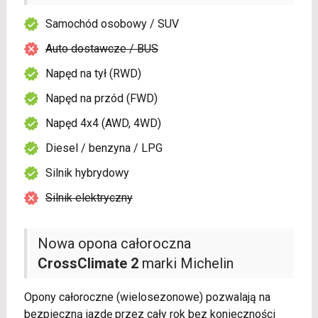
Samochód osobowy / SUV
Auto dostawcze / BUS
Napęd na tył (RWD)
Napęd na przód (FWD)
Napęd 4x4 (AWD, 4WD)
Diesel / benzyna / LPG
Silnik hybrydowy
Silnik elektryczny
Nowa opona całoroczna
CrossClimate 2
marki Michelin
Opony całoroczne (wielosezonowe) pozwalają na
bezpieczną jazdę przez cały rok bez konieczności