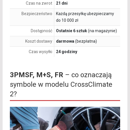
Czas na zwrot
21 dni
Bezpieczeństwo
Każdą przesyłkę ubezpieczamy
do 10 000 zł
Dostępność
Ostatnie 6 sztuk
(na magazynie)
Koszt dostawy
darmowa
(bezpłatna)
Czas wysyłki
24 godziny
3PMSF, M+S, FR
– co oznaczają
symbole w modelu CrossClimate
2?