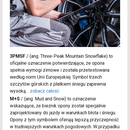
3PMSF
/
(ang. Three-Peak Mountain Snowflake) to
oficjalne oznaczenie potwierdzające, że opona
spełnia wymogi zimowe i została przetestowana
według norm Unii Europejskiej. Symbol trzech
szczytów górskich z płatkiem śniegu zapewnia
wysoką
...
zobacz całość
M+S
/
(ang. Mud and Snow) to oznaczenie
wskazujące, że bieżnik opony został specjalnie
zaprojektowany do jazdy w warunkach błota i śniegu.
Opony z tym symbolem oferują lepszą przyczepność
w trudniejszych warunkach pogodowych. W przypadku