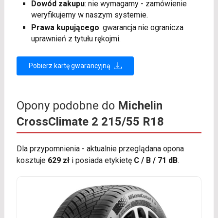
Dowód zakupu
: nie wymagamy - zamówienie
weryfikujemy w naszym systemie.
Prawa kupującego
: gwarancja nie ogranicza
uprawnień z tytułu rękojmi.
Pobierz kartę gwarancyjną
Opony podobne do
Michelin
CrossClimate 2 215/55 R18
Dla przypomnienia - aktualnie przeglądana opona
kosztuje
629 zł
i posiada etykietę
C / B / 71 dB
.