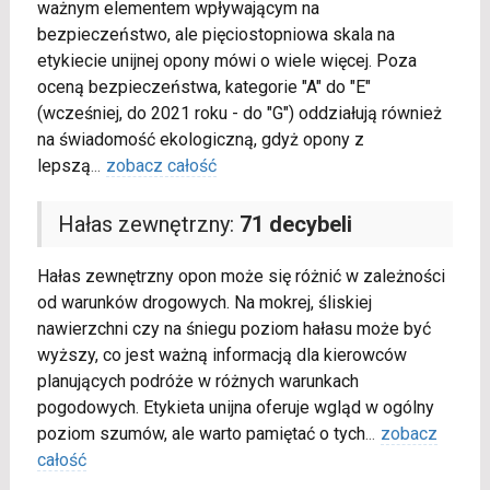
ważnym elementem wpływającym na
bezpieczeństwo, ale pięciostopniowa skala na
etykiecie unijnej opony mówi o wiele więcej. Poza
oceną bezpieczeństwa, kategorie "A" do "E"
(wcześniej, do 2021 roku - do "G") oddziałują również
na świadomość ekologiczną, gdyż opony z
lepszą
...
zobacz całość
Hałas zewnętrzny:
71 decybeli
Hałas zewnętrzny opon może się różnić w zależności
od warunków drogowych. Na mokrej, śliskiej
nawierzchni czy na śniegu poziom hałasu może być
wyższy, co jest ważną informacją dla kierowców
planujących podróże w różnych warunkach
pogodowych. Etykieta unijna oferuje wgląd w ogólny
poziom szumów, ale warto pamiętać o tych
...
zobacz
całość