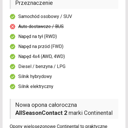
Przeznaczenie
Samochód osobowy / SUV
Auto dostawcze / BUS
Napęd na tył (RWD)
Napęd na przód (FWD)
Napęd 4x4 (AWD, 4WD)
Diesel / benzyna / LPG
Silnik hybrydowy
Silnik elektryczny
Nowa opona całoroczna
AllSeasonContact 2
marki Continental
Opony wielosezonowe Continental to praktyczne