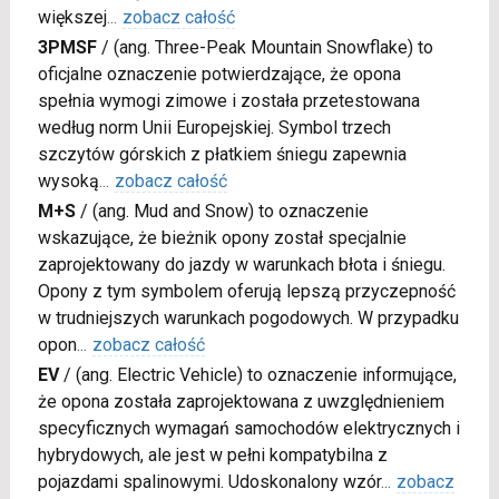
większej
...
zobacz całość
3PMSF
/
(ang. Three-Peak Mountain Snowflake) to
oficjalne oznaczenie potwierdzające, że opona
spełnia wymogi zimowe i została przetestowana
według norm Unii Europejskiej. Symbol trzech
szczytów górskich z płatkiem śniegu zapewnia
wysoką
...
zobacz całość
M+S
/
(ang. Mud and Snow) to oznaczenie
wskazujące, że bieżnik opony został specjalnie
zaprojektowany do jazdy w warunkach błota i śniegu.
Opony z tym symbolem oferują lepszą przyczepność
w trudniejszych warunkach pogodowych. W przypadku
opon
...
zobacz całość
EV
/
(ang. Electric Vehicle) to oznaczenie informujące,
że opona została zaprojektowana z uwzględnieniem
specyficznych wymagań samochodów elektrycznych i
hybrydowych, ale jest w pełni kompatybilna z
pojazdami spalinowymi. Udoskonalony wzór
...
zobacz