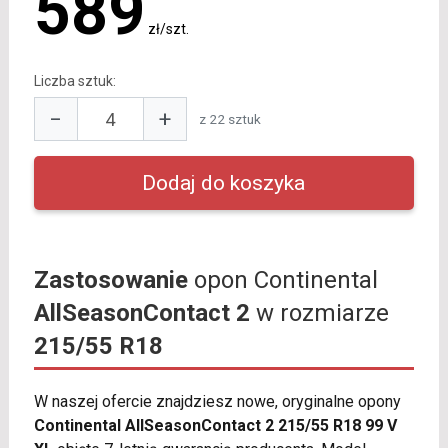
589
zł/szt.
Liczba sztuk:
−
+
z 22 sztuk
Zastosowanie
opon Continental
AllSeasonContact 2
w rozmiarze
215/55 R18
W naszej ofercie znajdziesz nowe, oryginalne opony
Continental AllSeasonContact 2 215/55 R18 99 V