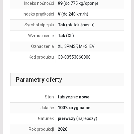
Indeks nośności
99
(do 775 kg/oponę)
Indeks prędkości
V
(do 240 km/h)
Symbol alpejski
Tak
(płatek śniegu)
Wzmocnienie
Tak
(XL)
Oznaczenia
XL, 3PMSF, M+S, EV
Kod produktu
C8-03553060000
Parametry
oferty
Stan
fabrycznie
nowe
Jakość
100% oryginalne
Gatunek
pierwszy
(najlepszy)
Rok produkcji
2026