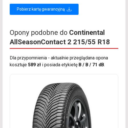
Pobierz kartę gwarancyjną
Opony podobne do
Continental
AllSeasonContact 2 215/55 R18
Dla przypomnienia - aktualnie przeglądana opona
kosztuje
589 zł
i posiada etykietę
B / B / 71 dB
.