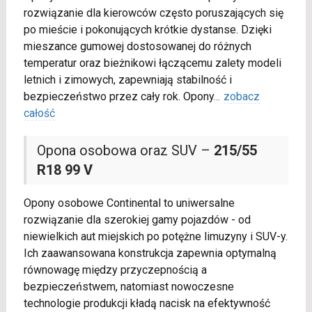
rozwiązanie dla kierowców często poruszających się
po mieście i pokonujących krótkie dystanse. Dzięki
mieszance gumowej dostosowanej do różnych
temperatur oraz bieżnikowi łączącemu zalety modeli
letnich i zimowych, zapewniają stabilność i
bezpieczeństwo przez cały rok. Opony
...
zobacz
całość
Opona osobowa oraz SUV –
215/55
R18 99 V
Opony osobowe Continental to uniwersalne
rozwiązanie dla szerokiej gamy pojazdów - od
niewielkich aut miejskich po potężne limuzyny i SUV-y.
Ich zaawansowana konstrukcja zapewnia optymalną
równowagę między przyczepnością a
bezpieczeństwem, natomiast nowoczesne
technologie produkcji kładą nacisk na efektywność