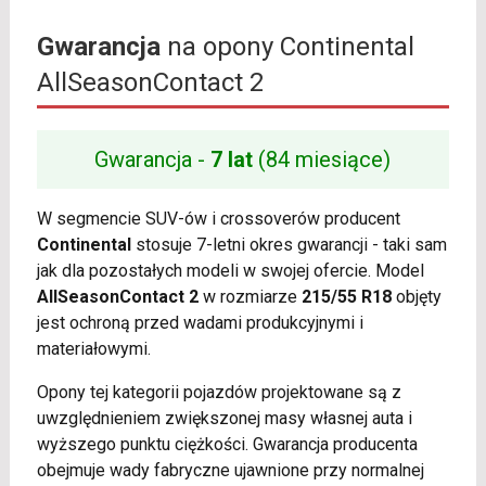
Gwarancja
na opony Continental
AllSeasonContact 2
Gwarancja -
7 lat
(84 miesiące)
W segmencie SUV-ów i crossoverów producent
Continental
stosuje 7-letni okres gwarancji - taki sam
jak dla pozostałych modeli w swojej ofercie. Model
AllSeasonContact 2
w rozmiarze
215/55 R18
objęty
jest ochroną przed wadami produkcyjnymi i
materiałowymi.
Opony tej kategorii pojazdów projektowane są z
uwzględnieniem zwiększonej masy własnej auta i
wyższego punktu ciężkości. Gwarancja producenta
obejmuje wady fabryczne ujawnione przy normalnej