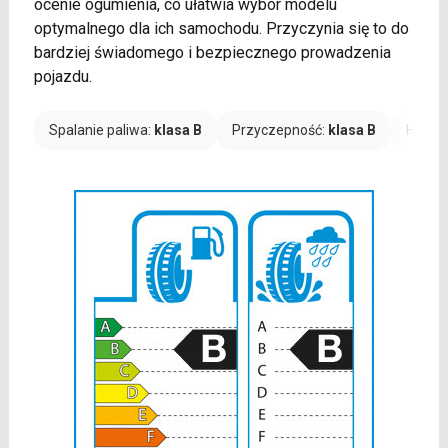
ocenie ogumienia, co ułatwia wybór modelu
optymalnego dla ich samochodu. Przyczynia się to do
bardziej świadomego i bezpiecznego prowadzenia
pojazdu.
Spalanie paliwa:
klasa B
Przyczepność:
klasa B
Hałas: