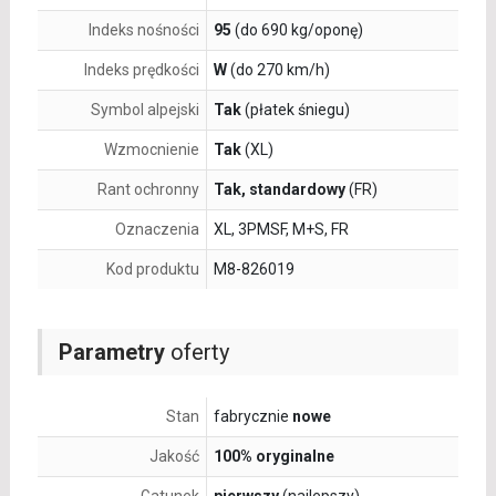
Indeks nośności
95
(do 690 kg/oponę)
Indeks prędkości
W
(do 270 km/h)
Symbol alpejski
Tak
(płatek śniegu)
Wzmocnienie
Tak
(XL)
Rant ochronny
Tak, standardowy
(FR)
Oznaczenia
XL, 3PMSF, M+S, FR
Kod produktu
M8-826019
Parametry
oferty
Stan
fabrycznie
nowe
Jakość
100% oryginalne