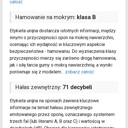
całość
Hamowanie na mokrym:
klasa B
Etykieta unijna dostarcza istotnych informacji, między
innymi o przyczepności opon na mokrej nawierzchni,
oceniając ich wydajność w kluczowym aspekcie
bezpieczeństwa - hamowaniu. Do wyznaczenia klasy
przyczepności mierzy się zarówno drogę hamowania,
jak i siłę tarcia gumy o mokrą nawierzchnię, a wyniki
porównuje się z modelem
...
zobacz całość
Hałas zewnętrzny:
71 decybeli
Etykieta unijna na oponach zawiera kluczowe
informacje na temat hałasu zewnętrznego
emitowanego przez oponę, oznaczanego systemem
trzech fal (lub literami A, B oraz C) i wartością w