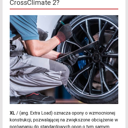
CrossClimate 2?
XL
/
(ang. Extra Load) oznacza opony o wzmocnionej
konstrukcji, pozwalającej na zwiększone obciążenie w
porównaniu do standardowych opon o tym samym