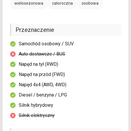
wielosezonowa
całoroczna
osobowa
Przeznaczenie
Samochód osobowy / SUV
Auto dostawcze / BUS
Napęd na tył (RWD)
Napęd na przód (FWD)
Napęd 4x4 (AWD, 4WD)
Diesel / benzyna / LPG
Silnik hybrydowy
Silnik elektryczny