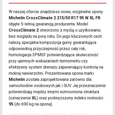
W naszej ofercie znajdziesz nowe, oryginalne opony
Michelin CrossClimate 2 215/50 R17 95 W XL FR
objęte 5-letnią gwarancją producenta. Model
CrossClimate 2
stworzono z myślą o użytkowaniu
bez względu na porę roku. Do jego kluczowych cech
należą specjalna kompozycja gumy gwarantująca
odpowiednią przyczepność przez cały rok,
homologacja 3PMSF potwierdzająca skuteczność
przy ujemnych wskazaniach termometru czy
efektywny system drenażu zapewniający kontrolę na
mokrej nawierzchni. Prezentowana opona marki
Michelin
została zaprojektowana zarówno dla
samochodów osobowych jak i SUV. Jej przeznaczenie
potwierdzają między innymi wzmocniona struktura
(oznaczenie
XL
) oraz podwyższony indeks nośności
95
(do 690 kg na oponę).