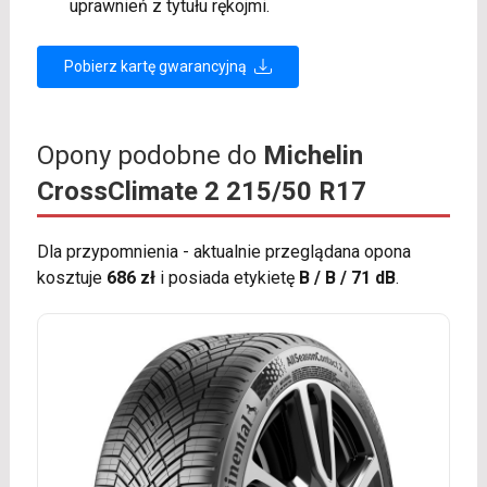
uprawnień z tytułu rękojmi.
Pobierz kartę gwarancyjną
Opony podobne do
Michelin
CrossClimate 2 215/50 R17
Dla przypomnienia - aktualnie przeglądana opona
kosztuje
686 zł
i posiada etykietę
B / B / 71 dB
.