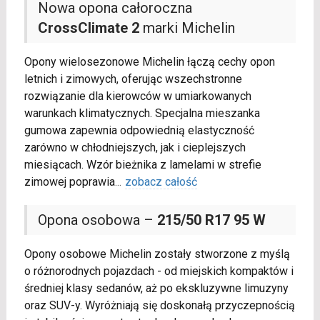
Nowa opona całoroczna
CrossClimate 2
marki Michelin
Opony wielosezonowe Michelin łączą cechy opon
letnich i zimowych, oferując wszechstronne
rozwiązanie dla kierowców w umiarkowanych
warunkach klimatycznych. Specjalna mieszanka
gumowa zapewnia odpowiednią elastyczność
zarówno w chłodniejszych, jak i cieplejszych
miesiącach. Wzór bieżnika z lamelami w strefie
zimowej poprawia
...
zobacz całość
Opona osobowa –
215/50 R17 95 W
Opony osobowe Michelin zostały stworzone z myślą
o różnorodnych pojazdach - od miejskich kompaktów i
średniej klasy sedanów, aż po ekskluzywne limuzyny
oraz SUV-y. Wyróżniają się doskonałą przyczepnością