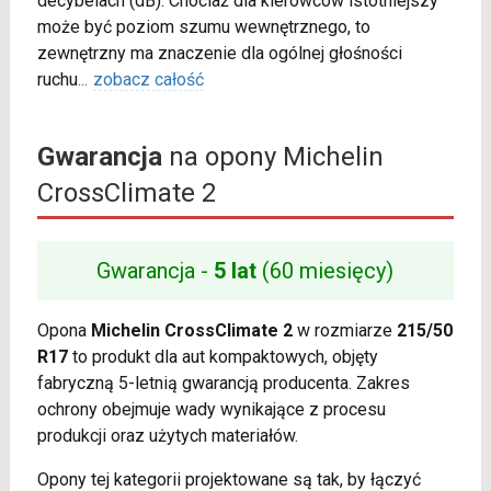
decybelach (dB). Chociaż dla kierowców istotniejszy
może być poziom szumu wewnętrznego, to
zewnętrzny ma znaczenie dla ogólnej głośności
ruchu
...
zobacz całość
Gwarancja
na opony Michelin
CrossClimate 2
Gwarancja -
5 lat
(60 miesięcy)
Opona
Michelin CrossClimate 2
w rozmiarze
215/50
R17
to produkt dla aut kompaktowych, objęty
fabryczną 5-letnią gwarancją producenta. Zakres
ochrony obejmuje wady wynikające z procesu
produkcji oraz użytych materiałów.
Opony tej kategorii projektowane są tak, by łączyć