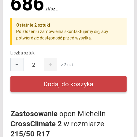
686
zł/szt.
Ostatnie 2 sztuki
Po złożeniu zamówienia skontaktujemy się, aby
potwierdzić dostępność przed wysyłką.
Liczba sztuk:
−
+
z 2 szt.
Zastosowanie
opon Michelin
CrossClimate 2
w rozmiarze
215/50 R17