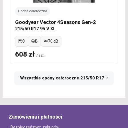
Opona całoroczna
Goodyear Vector 4Seasons Gen-2
215/50 R17 95 V XL
C
B
70 dB
608 zł
/ szt.
Wszystkie opony całoroczne 215/50 R17
Zamówienia i płatności
· Bezpieczeństwo zakupów