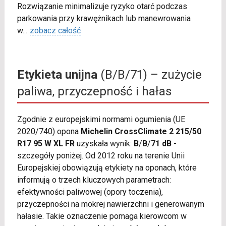
Rozwiązanie minimalizuje ryzyko otarć podczas
parkowania przy krawężnikach lub manewrowania
w
...
zobacz całość
Etykieta unijna
(B/B/71) – zużycie
paliwa, przyczepność i hałas
Zgodnie z europejskimi normami ogumienia (UE
2020/740) opona
Michelin CrossClimate 2 215/50
R17 95 W XL FR
uzyskała wynik:
B
/
B
/
71 dB
-
szczegóły poniżej. Od 2012 roku na terenie Unii
Europejskiej obowiązują etykiety na oponach, które
informują o trzech kluczowych parametrach:
efektywności paliwowej (opory toczenia),
przyczepności na mokrej nawierzchni i generowanym
hałasie. Takie oznaczenie pomaga kierowcom w