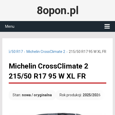
8opon.pl
Menu
ne 215/50 R17
Michelin CrossClimate 2
215/50 R17 95 W XL FR
Michelin CrossClimate 2
215/50 R17 95 W XL FR
Stan:
nowa / oryginalna
Rok produkcji:
2025/2026
Dar