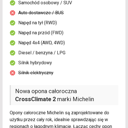
Samochód osobowy / SUV
Auto dostawcze / BUS
Napęd na tył (RWD)
Napęd na przód (FWD)
Napęd 4x4 (AWD, 4WD)
Diesel / benzyna / LPG
Silnik hybrydowy
Silnik elektryczny
Nowa opona całoroczna
CrossClimate 2
marki Michelin
Opony całoroczne Michelin są zaprojektowane do
użytku przez cały rok, idealnie sprawdzając się w
regionach o łagodnym klimacie. Łącząc cechy opon