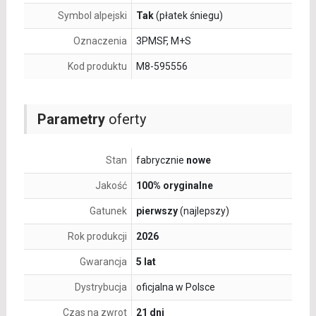
Symbol alpejski
Tak
(płatek śniegu)
Oznaczenia
3PMSF, M+S
Kod produktu
M8-595556
Parametry
oferty
Stan
fabrycznie
nowe
Jakość
100% oryginalne
Gatunek
pierwszy
(najlepszy)
Rok produkcji
2026
Gwarancja
5 lat
Dystrybucja
oficjalna w Polsce
Czas na zwrot
21 dni