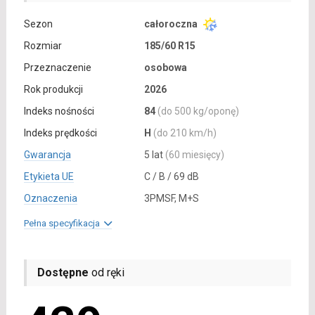
Sezon
całoroczna
Rozmiar
185/60 R15
Przeznaczenie
osobowa
Rok produkcji
2026
Indeks nośności
84
(do 500 kg/oponę)
Indeks prędkości
H
(do 210 km/h)
Gwarancja
5 lat
(60 miesięcy)
Etykieta UE
C / B / 69 dB
Oznaczenia
3PMSF, M+S
Pełna specyfikacja
Dostępne
od ręki