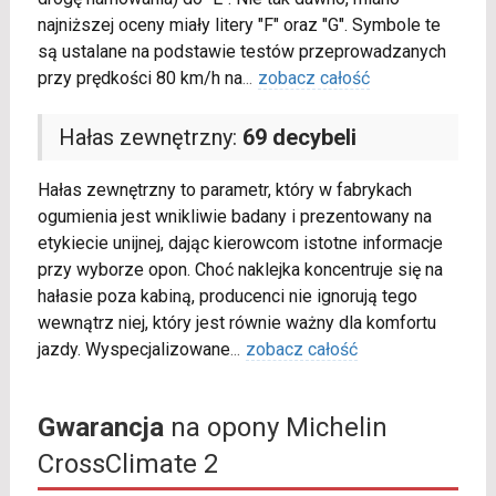
najniższej oceny miały litery "F" oraz "G". Symbole te
są ustalane na podstawie testów przeprowadzanych
przy prędkości 80 km/h na
...
zobacz całość
Hałas zewnętrzny:
69 decybeli
Hałas zewnętrzny to parametr, który w fabrykach
ogumienia jest wnikliwie badany i prezentowany na
etykiecie unijnej, dając kierowcom istotne informacje
przy wyborze opon. Choć naklejka koncentruje się na
hałasie poza kabiną, producenci nie ignorują tego
wewnątrz niej, który jest równie ważny dla komfortu
jazdy. Wyspecjalizowane
...
zobacz całość
Gwarancja
na opony Michelin
CrossClimate 2