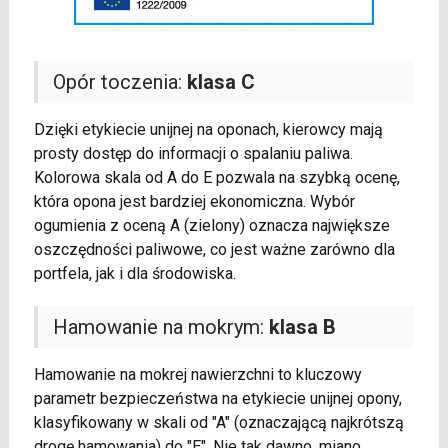
Opór toczenia:
klasa C
Dzięki etykiecie unijnej na oponach, kierowcy mają
prosty dostęp do informacji o spalaniu paliwa.
Kolorowa skala od A do E pozwala na szybką ocenę,
która opona jest bardziej ekonomiczna. Wybór
ogumienia z oceną A (zielony) oznacza największe
oszczędności paliwowe, co jest ważne zarówno dla
portfela, jak i dla środowiska.
Hamowanie na mokrym:
klasa B
Hamowanie na mokrej nawierzchni to kluczowy
parametr bezpieczeństwa na etykiecie unijnej opony,
klasyfikowany w skali od "A" (oznaczającą najkrótszą
drogę hamowania) do "E". Nie tak dawno, miano