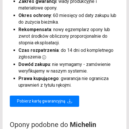
Zakres gwarancji
: wady produkcyjne i
materiałowe opony.
Okres ochrony
: 60 miesięcy od daty zakupu lub
do zużycia bieżnika.
Rekompensata
: nowy egzemplarz opony lub
zwrot środków obliczony proporcjonalnie do
stopnia eksploatacji.
Czas rozpatrzenia
: do 14 dni od kompletnego
zgłoszenia
Dowód zakupu
: nie wymagamy - zamówienie
weryfikujemy w naszym systemie.
Prawa kupującego
: gwarancja nie ogranicza
uprawnień z tytułu rękojmi.
Pobierz kartę gwarancyjną
Opony podobne do
Michelin