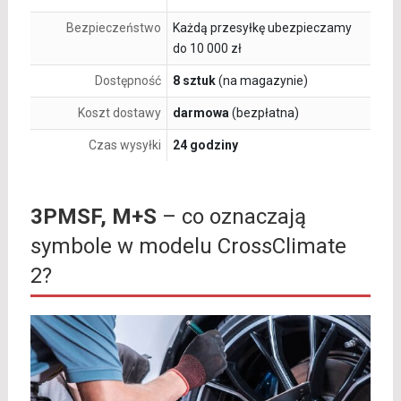
Bezpieczeństwo
Każdą przesyłkę ubezpieczamy
do 10 000 zł
Dostępność
8 sztuk
(na magazynie)
Koszt dostawy
darmowa
(bezpłatna)
Czas wysyłki
24 godziny
3PMSF, M+S
– co oznaczają
symbole w modelu CrossClimate
2?