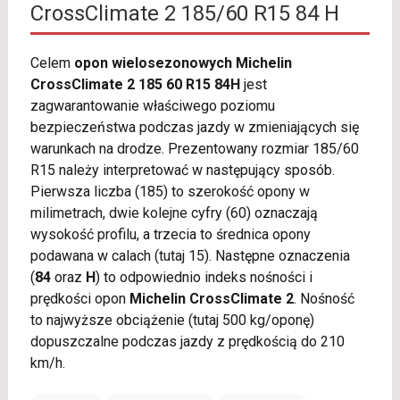
CrossClimate 2 185/60 R15 84 H
Celem
opon wielosezonowych Michelin
CrossClimate 2 185 60 R15 84H
jest
zagwarantowanie właściwego poziomu
bezpieczeństwa podczas jazdy w zmieniających się
warunkach na drodze. Prezentowany rozmiar 185/60
R15 należy interpretować w następujący sposób.
Pierwsza liczba (185) to szerokość opony w
milimetrach, dwie kolejne cyfry (60) oznaczają
wysokość profilu, a trzecia to średnica opony
podawana w calach (tutaj 15). Następne oznaczenia
(
84
oraz
H
) to odpowiednio indeks nośności i
prędkości opon
Michelin CrossClimate 2
. Nośność
to najwyższe obciążenie (tutaj 500 kg/oponę)
dopuszczalne podczas jazdy z prędkością do 210
km/h.