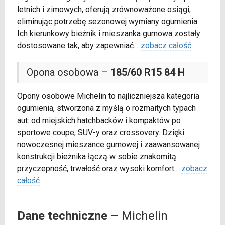
letnich i zimowych, oferują zrównoważone osiągi,
eliminując potrzebę sezonowej wymiany ogumienia.
Ich kierunkowy bieżnik i mieszanka gumowa zostały
dostosowane tak, aby zapewniać
...
zobacz całość
Opona osobowa –
185/60 R15 84 H
Opony osobowe Michelin to najliczniejsza kategoria
ogumienia, stworzona z myślą o rozmaitych typach
aut: od miejskich hatchbacków i kompaktów po
sportowe coupe, SUV-y oraz crossovery. Dzięki
nowoczesnej mieszance gumowej i zaawansowanej
konstrukcji bieżnika łączą w sobie znakomitą
przyczepność, trwałość oraz wysoki komfort
...
zobacz
całość
Dane techniczne
– Michelin