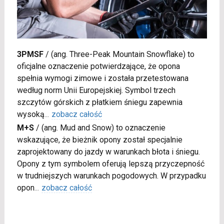
3PMSF
/
(ang. Three-Peak Mountain Snowflake) to
oficjalne oznaczenie potwierdzające, że opona
spełnia wymogi zimowe i została przetestowana
według norm Unii Europejskiej. Symbol trzech
szczytów górskich z płatkiem śniegu zapewnia
wysoką
...
zobacz całość
M+S
/
(ang. Mud and Snow) to oznaczenie
wskazujące, że bieżnik opony został specjalnie
zaprojektowany do jazdy w warunkach błota i śniegu.
Opony z tym symbolem oferują lepszą przyczepność
w trudniejszych warunkach pogodowych. W przypadku
opon
...
zobacz całość