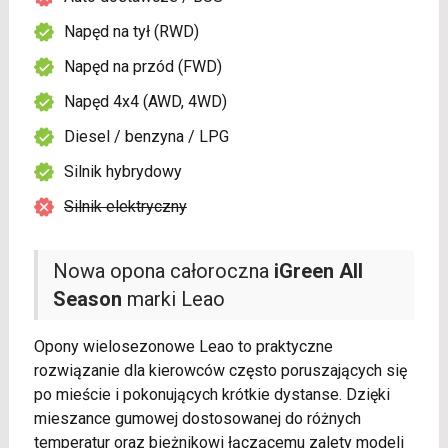
Napęd na tył (RWD)
Napęd na przód (FWD)
Napęd 4x4 (AWD, 4WD)
Diesel / benzyna / LPG
Silnik hybrydowy
Silnik elektryczny
Nowa opona całoroczna
iGreen All
Season
marki Leao
Opony wielosezonowe Leao to praktyczne
rozwiązanie dla kierowców często poruszających się
po mieście i pokonujących krótkie dystanse. Dzięki
mieszance gumowej dostosowanej do różnych
temperatur oraz bieżnikowi łączącemu zalety modeli