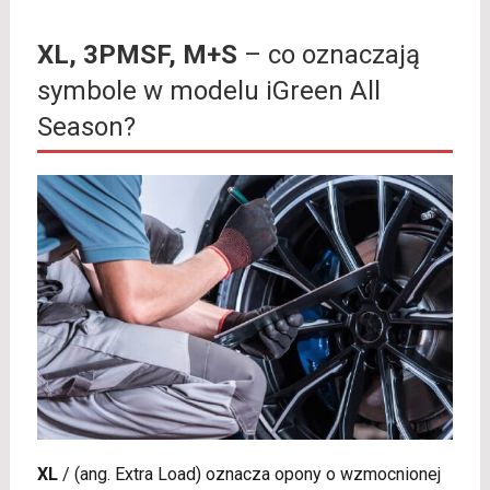
XL, 3PMSF, M+S
– co oznaczają
symbole w modelu iGreen All
Season?
XL
/
(ang. Extra Load) oznacza opony o wzmocnionej