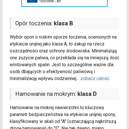
Opór toczenia:
klasa B
Wybór opon o niskim oporze toczenia, ocenionych na
etykiecie unijnej jako klasa A, to zakup na rzecz
oszczędności oraz ochrony środowiska. Minimalizują
one zużycie paliwa, co przekłada się na mniejszą ilość
emitowanych spalin. Jest to szczególnie ważne dla
osób dbających o efektywność paliwową i
minimalizację wpływu codziennej
...
zobacz całość
Hamowanie na mokrym:
klasa D
Hamowanie na mokrej nawierzchni to kluczowy
parametr bezpieczeństwa na etykiecie unijnej opony,
klasyfikowany w skali od "A" (oznaczającą najkrótszą
drogę hamowania) do "E". Nie tak dawno, miano