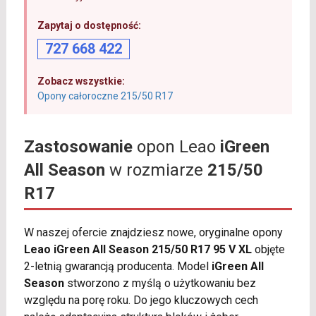
Zapytaj o dostępność:
727 668 422
Zobacz wszystkie:
Opony całoroczne 215/50 R17
Zastosowanie
opon Leao
iGreen
All Season
w rozmiarze
215/50
R17
W naszej ofercie znajdziesz nowe, oryginalne opony
Leao iGreen All Season 215/50 R17 95 V XL
objęte
2-letnią gwarancją producenta. Model
iGreen All
Season
stworzono z myślą o użytkowaniu bez
względu na porę roku. Do jego kluczowych cech