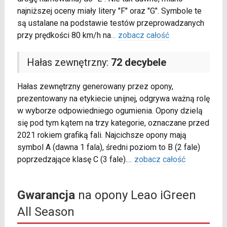
najniższej oceny miały litery "F" oraz "G". Symbole te
są ustalane na podstawie testów przeprowadzanych
przy prędkości 80 km/h na
...
zobacz całość
Hałas zewnętrzny:
72 decybele
Hałas zewnętrzny generowany przez opony,
prezentowany na etykiecie unijnej, odgrywa ważną rolę
w wyborze odpowiedniego ogumienia. Opony dzielą
się pod tym kątem na trzy kategorie, oznaczane przed
2021 rokiem grafiką fali. Najcichsze opony mają
symbol A (dawna 1 fala), średni poziom to B (2 fale)
poprzedzające klasę C (3 fale).
...
zobacz całość
Gwarancja
na opony Leao iGreen
All Season