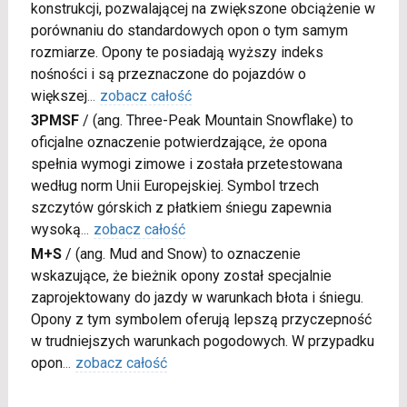
konstrukcji, pozwalającej na zwiększone obciążenie w
porównaniu do standardowych opon o tym samym
rozmiarze. Opony te posiadają wyższy indeks
nośności i są przeznaczone do pojazdów o
większej
...
zobacz całość
3PMSF
/
(ang. Three-Peak Mountain Snowflake) to
oficjalne oznaczenie potwierdzające, że opona
spełnia wymogi zimowe i została przetestowana
według norm Unii Europejskiej. Symbol trzech
szczytów górskich z płatkiem śniegu zapewnia
wysoką
...
zobacz całość
M+S
/
(ang. Mud and Snow) to oznaczenie
wskazujące, że bieżnik opony został specjalnie
zaprojektowany do jazdy w warunkach błota i śniegu.
Opony z tym symbolem oferują lepszą przyczepność
w trudniejszych warunkach pogodowych. W przypadku
opon
...
zobacz całość