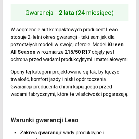
Gwarancja -
2 lata
(24 miesiące)
W segmencie aut kompaktowych producent
Leao
stosuje 2-letni okres gwarancji - taki sam jak dla
pozostałych modeli w swojej ofercie. Model
iGreen
All Season
w rozmiarze
215/50 R17
objęty jest
ochroną przed wadami produkcyjnymi i materiałowymi.
Opony tej kategorii projektowane są tak, by łączyć
trwałość, komfort jazdy i niski opór toczenia.
Gwarancja producenta chroni kupującego przed
wadami fabrycznymi, które te właściwości pogarszają.
Warunki gwarancji Leao
Zakres gwarancji
: wady produkcyjne i