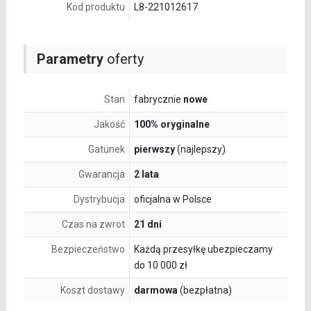
Kod produktu
L8-221012617
Parametry
oferty
Stan
fabrycznie
nowe
Jakość
100% oryginalne
Gatunek
pierwszy
(najlepszy)
Gwarancja
2 lata
Dystrybucja
oficjalna w Polsce
Czas na zwrot
21 dni
Bezpieczeństwo
Każdą przesyłkę ubezpieczamy
do 10 000 zł
Koszt dostawy
darmowa
(bezpłatna)