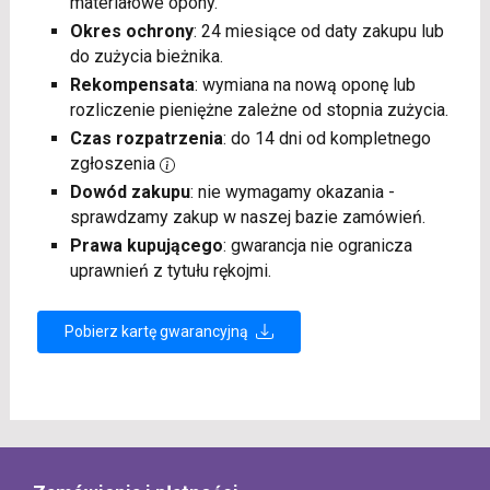
materiałowe opony.
Okres ochrony
: 24 miesiące od daty zakupu lub
do zużycia bieżnika.
Rekompensata
: wymiana na nową oponę lub
rozliczenie pieniężne zależne od stopnia zużycia.
Czas rozpatrzenia
: do 14 dni od kompletnego
zgłoszenia
Dowód zakupu
: nie wymagamy okazania -
sprawdzamy zakup w naszej bazie zamówień.
Prawa kupującego
: gwarancja nie ogranicza
uprawnień z tytułu rękojmi.
Pobierz kartę gwarancyjną